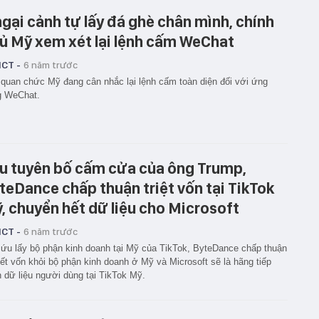
ngại cảnh tự lấy đá ghè chân mình, chính
ủ Mỹ xem xét lại lệnh cấm WeChat
ICT -
6 năm trước
quan chức Mỹ đang cân nhắc lại lệnh cấm toàn diện đối với ứng
g WeChat.
u tuyên bố cấm cửa của ông Trump,
teDance chấp thuận triệt vốn tại TikTok
, chuyển hết dữ liệu cho Microsoft
ICT -
6 năm trước
ứu lấy bộ phận kinh doanh tại Mỹ của TikTok, ByteDance chấp thuận
hết vốn khỏi bộ phận kinh doanh ở Mỹ và Microsoft sẽ là hãng tiếp
 dữ liệu người dùng tại TikTok Mỹ.