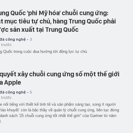
ung Quốc 'phi Mỹ hóa' chuỗi cung ứng:
t mục tiêu tự chủ, hàng Trung Quốc phải
ợc sản xuất tại Trung Quốc
 đá công nghệ -
3
 trước
g Quốc trong cuộc đua hướng tới động lực tự chủ.
 quyết xây chuỗi cung ứng số một thế giới
a Apple
 đá công nghệ -
5
 trước
e nổi tiếng với thiết kế tinh tế và sản phẩm sáng tạo, song ít người
 ‘táo khuyết’ còn là bậc thầy về quản lý chuỗi cung ứng, liên tục đứng
danh sách ’25 chuỗi cung ứng tốt nhất thế giới” của Gartner từ năm
.