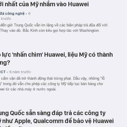
i nhất của Mỹ nhắm vào Huawei
 đá công nghệ -
6
 trước
đến giờ Trung Quốc vẫn im lặng về các biện pháp trả đũa đối với
Thay vào đó, Bắc Kinh còn kêu gọi hợp tác với Washington.
 lực 'nhấn chìm' Huawei, liệu Mỹ có thành
ng?
ICT -
6 năm trước
 cấm vận đã trở thành động thái trừng phạt. Dẫu vậy, những "lỗ
" trong đó vẫn cho phép các công ty Mỹ tiếp tục bán hàng cho
ei từ các nhà máy ở nước ngoài.
ung Quốc sẵn sàng đáp trả các công ty
 như Apple, Qualcomm để bảo vệ Huawei