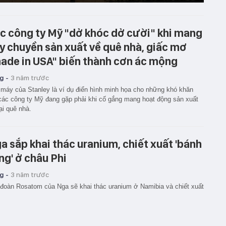
c công ty Mỹ "dở khóc dở cười" khi mang
y chuyền sản xuất về quê nhà, giấc mơ
ade in USA" biến thành cơn ác mộng
g -
3 năm trước
máy của Stanley là ví dụ điển hình minh họa cho những khó khăn
ác công ty Mỹ đang gặp phải khi cố gắng mang hoạt động sản xuất
lại quê nhà.
a sắp khai thác uranium, chiết xuất 'bánh
ng' ở châu Phi
g -
3 năm trước
đoàn Rosatom của Nga sẽ khai thác uranium ở Namibia và chiết xuất