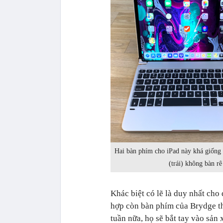
Hai bàn phím cho iPad này khá giống 
(trái) không bàn rê
Khác biệt có lẽ là duy nhất cho
hợp còn bàn phím của Brydge thì
tuần nữa, họ sẽ bắt tay vào sản 