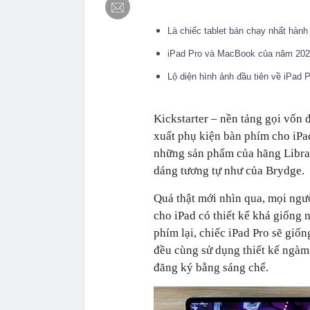
Là chiếc tablet bán chạy nhất hành
iPad Pro và MacBook của năm 202
Lộ diện hình ảnh đầu tiên về iPad
Kickstarter – nền tảng gọi vốn
xuất phụ kiện bàn phím cho iPa
những sản phẩm của hãng Libra,
dáng tương tự như của Brydge.
Quả thật mới nhìn qua, mọi ngư
cho iPad có thiết kế khá giống 
phím lại, chiếc iPad Pro sẽ giố
đều cùng sử dụng thiết kế ngàm
đăng ký bằng sáng chế.