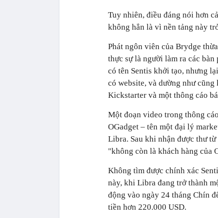
Tuy nhiên, điều đáng nói hơn cả
không hẳn là vì nền tảng này tr
Phát ngôn viên của Brydge thừa 
thực sự là người làm ra các bàn
có tên Sentis khởi tạo, nhưng l
có website, và dường như cũng 
Kickstarter và một thông cáo bá
Một đoạn video trong thông cáo
OGadget – tên một đại lý marke
Libra. Sau khi nhận được thư t
"không còn là khách hàng của 
Không tìm được chính xác Sentis
này, khi Libra đang trở thành m
động vào ngày 24 tháng Chín đế
tiền hơn 220.000 USD.