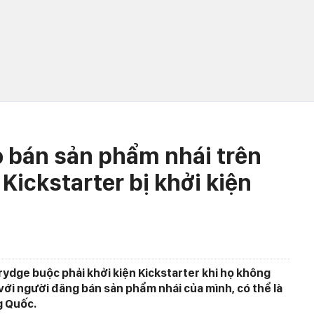
o bán sản phẩm nhái trên
Kickstarter bị khởi kiện
rydge buộc phải khởi kiện Kickstarter khi họ không
 với người đăng bán sản phẩm nhái của mình, có thể là
g Quốc.