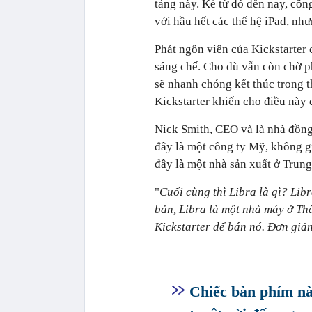
tảng này. Kể từ đó đến nay, côn
với hầu hết các thế hệ iPad, n
Phát ngôn viên của Kickstarter 
sáng chế. Cho dù vẫn còn chờ p
sẽ nhanh chóng kết thúc trong t
Kickstarter khiến cho điều này 
Nick Smith, CEO và là nhà đồng
đây là một công ty Mỹ, không gi
đây là một nhà sản xuất ở Trun
"
Cuối cùng thì Libra là gì? Lib
bản, Libra là một nhà máy ở T
Kickstarter để bán nó. Đơn giản
Chiếc bàn phím nà