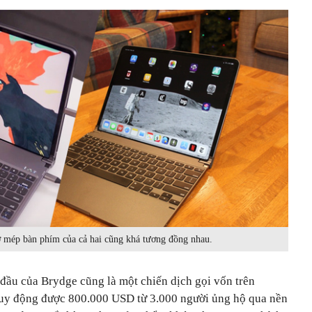
 mép bàn phím của cả hai cũng khá tương đồng nhau.
 đầu của Brydge cũng là một chiến dịch gọi vốn trên
huy động được 800.000 USD từ 3.000 người ủng hộ qua nền