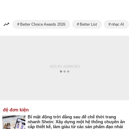
Better Choice Awards 2026
Better List
nhạc AI
đệ đơn kiện
Bí mật động trời đằng sau đế chế thời trang
nhanh Shein: Xây dựng một hệ thống chuyên ăn
cắp thiết kế, làm giàu từ các sản phẩm đạo nhái