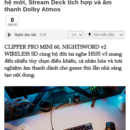
hệ mới, Stream Deck tích hợp và âm
thanh Dolby Atmos
0
CHIA SẺ
Nghe đọc bài
3:20
CLIPPER PRO MINI 60, NIGHTSWORD v2
WIRELESS SD cùng bộ đôi tai nghe HS35 v3 mang
đến nhiều tùy chọn điều khiển, cá nhân hóa và trải
nghiệm âm thanh dành cho game thủ lẫn nhà sáng
tạo nội dung.