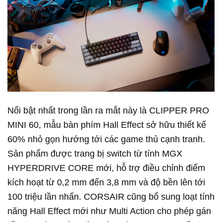
Nổi bật nhất trong lần ra mắt này là CLIPPER PRO
MINI 60, mẫu bàn phím Hall Effect sở hữu thiết kế
60% nhỏ gọn hướng tới các game thủ cạnh tranh.
Sản phẩm được trang bị switch từ tính MGX
HYPERDRIVE CORE mới, hỗ trợ điều chỉnh điểm
kích hoạt từ 0,2 mm đến 3,8 mm và độ bền lên tới
100 triệu lần nhấn. CORSAIR cũng bổ sung loạt tính
năng Hall Effect mới như Multi Action cho phép gán