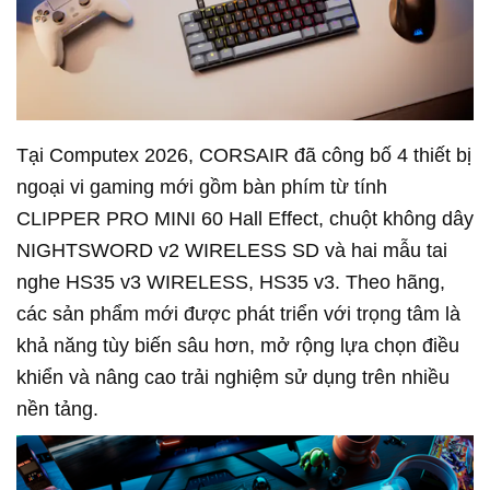
Tại Computex 2026, CORSAIR đã công bố 4 thiết bị
ngoại vi gaming mới gồm bàn phím từ tính
CLIPPER PRO MINI 60 Hall Effect, chuột không dây
NIGHTSWORD v2 WIRELESS SD và hai mẫu tai
nghe HS35 v3 WIRELESS, HS35 v3. Theo hãng,
các sản phẩm mới được phát triển với trọng tâm là
khả năng tùy biến sâu hơn, mở rộng lựa chọn điều
khiển và nâng cao trải nghiệm sử dụng trên nhiều
nền tảng.