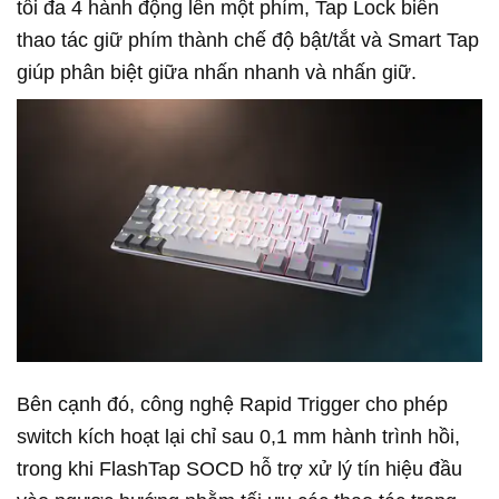
tối đa 4 hành động lên một phím, Tap Lock biến
thao tác giữ phím thành chế độ bật/tắt và Smart Tap
giúp phân biệt giữa nhấn nhanh và nhấn giữ.
Bên cạnh đó, công nghệ Rapid Trigger cho phép
switch kích hoạt lại chỉ sau 0,1 mm hành trình hồi,
trong khi FlashTap SOCD hỗ trợ xử lý tín hiệu đầu