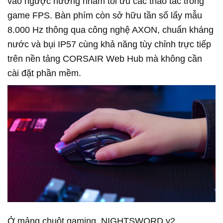
vào ngược hướng nhằm tối ưu các thao tác trong
game FPS. Bàn phím còn sở hữu tần số lấy mẫu
8.000 Hz thông qua công nghệ AXON, chuẩn kháng
nước và bụi IP57 cùng khả năng tùy chỉnh trực tiếp
trên nền tảng CORSAIR Web Hub mà không cần
cài đặt phần mềm.
Ở mảng chuột gaming, NIGHTSWORD v2