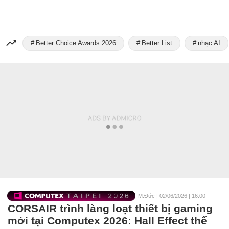
Better Choice Awards 2026
Better List
nhạc AI
M.Đức
|
02/06/2026 | 16:00
CORSAIR trình làng loạt thiết bị gaming
mới tại Computex 2026: Hall Effect thế