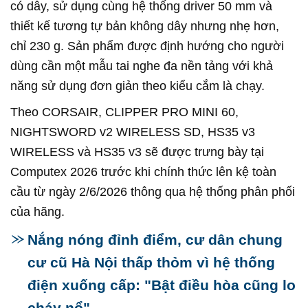
có dây, sử dụng cùng hệ thống driver 50 mm và
thiết kế tương tự bản không dây nhưng nhẹ hơn,
chỉ 230 g. Sản phẩm được định hướng cho người
dùng cần một mẫu tai nghe đa nền tảng với khả
năng sử dụng đơn giản theo kiểu cắm là chạy.
Theo CORSAIR, CLIPPER PRO MINI 60,
NIGHTSWORD v2 WIRELESS SD, HS35 v3
WIRELESS và HS35 v3 sẽ được trưng bày tại
Computex 2026 trước khi chính thức lên kệ toàn
cầu từ ngày 2/6/2026 thông qua hệ thống phân phối
của hãng.
Nắng nóng đỉnh điểm, cư dân chung
cư cũ Hà Nội thấp thỏm vì hệ thống
điện xuống cấp: "Bật điều hòa cũng lo
cháy nổ"