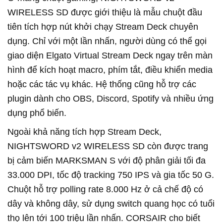
WIRELESS SD được giới thiệu là mẫu chuột đầu
tiên tích hợp nút khởi chạy Stream Deck chuyên
dụng. Chỉ với một lần nhấn, người dùng có thể gọi
giao diện Elgato Virtual Stream Deck ngay trên màn
hình để kích hoạt macro, phím tắt, điều khiển media
hoặc các tác vụ khác. Hệ thống cũng hỗ trợ các
plugin dành cho OBS, Discord, Spotify và nhiều ứng
dụng phổ biến.
Ngoài khả năng tích hợp Stream Deck,
NIGHTSWORD v2 WIRELESS SD còn được trang
bị cảm biến MARKSMAN S với độ phân giải tối đa
33.000 DPI, tốc độ tracking 750 IPS và gia tốc 50 G.
Chuột hỗ trợ polling rate 8.000 Hz ở cả chế độ có
dây và không dây, sử dụng switch quang học có tuổi
thọ lên tới 100 triệu lần nhấn. CORSAIR cho biết