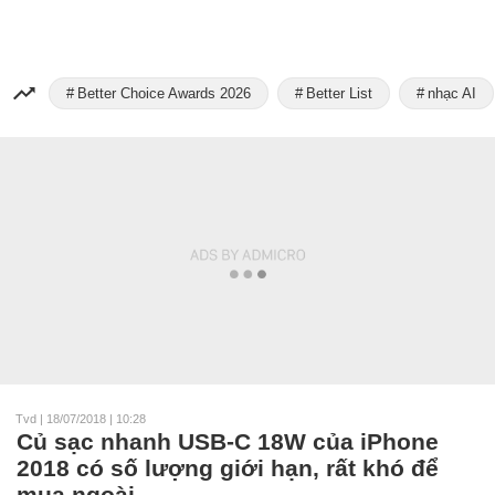
Better Choice Awards 2026
Better List
nhạc AI
Tvd
|
18/07/2018 | 10:28
Củ sạc nhanh USB-C 18W của iPhone
2018 có số lượng giới hạn, rất khó để
mua ngoài