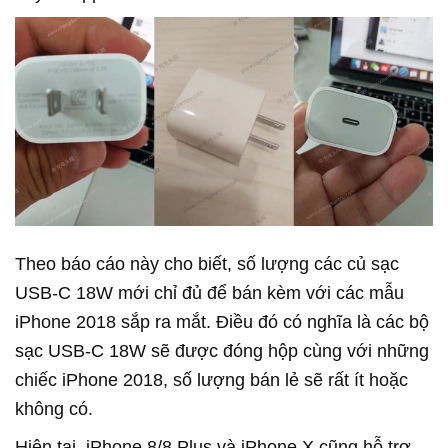
Theo báo cáo này cho biết, số lượng các củ sạc
USB-C 18W mới chỉ đủ để bán kèm với các mẫu
iPhone 2018 sắp ra mắt. Điều đó có nghĩa là các bộ
sạc USB-C 18W sẽ được đóng hộp cùng với những
chiếc iPhone 2018, số lượng bán lẻ sẽ rất ít hoặc
không có.
Hiện tại, iPhone 8/8 Plus và iPhone X cũng hỗ trợ