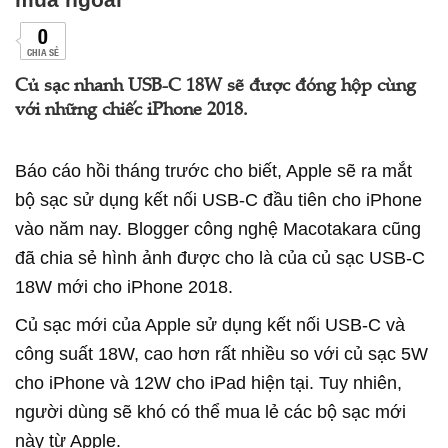
0
CHIA SẺ
Củ sạc nhanh USB-C 18W sẽ được đóng hộp cùng
với những chiếc iPhone 2018.
Báo cáo hồi tháng trước cho biết, Apple sẽ ra mắt
bộ sạc sử dụng kết nối USB-C đầu tiên cho iPhone
vào năm nay. Blogger công nghệ Macotakara cũng
đã chia sẻ hình ảnh được cho là của củ sạc USB-C
18W mới cho iPhone 2018.
Củ sạc mới của Apple sử dụng kết nối USB-C và
công suất 18W, cao hơn rất nhiều so với củ sạc 5W
cho iPhone và 12W cho iPad hiện tại. Tuy nhiên,
người dùng sẽ khó có thể mua lẻ các bộ sạc mới
này từ Apple.