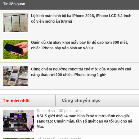
Tin liên quan
Lộ kính màn hình bộ ba iPhone 2018, iPhone LCD 6.1 inch
có viền mỏng ấn tượng
Quên dù khi nhảy khỏi máy bay từ độ cao hơn 300 mét,
chiếc iPhone này vẫn bình an vô sự
Cùng chiêm ngưỡng robot tái chế mới của Apple với khả
năng tháo rời 200 chiếc iPhone trong 1 giờ
Cùng chuyên mục
Tin mới nhất
Đồ chơi số - 30 phút trước
ASUS giới thiệu 4 màn hình ProArt mới dành cho giới
sáng tạo: Chuẩn màu, tần số quét cao và tối ưu cho hệ
Mac