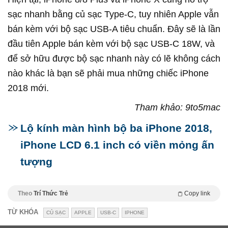
sạc nhanh bằng củ sạc Type-C, tuy nhiên Apple vẫn
bán kèm với bộ sạc USB-A tiêu chuẩn. Đây sẽ là lần
đầu tiên Apple bán kèm với bộ sạc USB-C 18W, và
để sở hữu được bộ sạc nhanh này có lẽ không cách
nào khác là bạn sẽ phải mua những chiếc iPhone
2018 mới.
Tham khảo: 9to5mac
Lộ kính màn hình bộ ba iPhone 2018,
iPhone LCD 6.1 inch có viền mỏng ấn
tượng
Theo
Trí Thức Trẻ
Copy link
TỪ KHÓA
CỦ SẠC
APPLE
USB-C
IPHONE