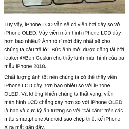
Tuy vậy, iPhone LCD vẫn sẽ có viền hơi dày so với
iPhone OLED. Vậy viền màn hình iPhone LCD dày
hơn bao nhiêu? Ảnh rò rỉ mới đây nhất sẽ cho
chúng ta câu trả lời. Bức ảnh mới được đăng tải bởi
leaker @Ben Geskin cho thấy kính màn hình của ba
mẫu iPhone 2018.
Chất lượng ảnh tốt nên chúng ta có thể thấy viền
iPhone LCD dày hơn bao nhiêu so với iPhone
OLED. Và không khiến chúng ta thất vọng, viền
màn hình LCD chẳng dày hơn so với iPhone OLED
là bao và cực kỳ ấn tượng so với "cái cằm" trên các
mẫu smartphone Android sao chép thiết kế iPhone
X ra mắt gần đây.