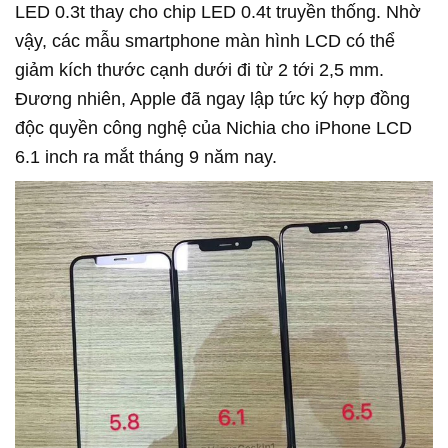
LED 0.3t thay cho chip LED 0.4t truyền thống. Nhờ
vậy, các mẫu smartphone màn hình LCD có thể
giảm kích thước cạnh dưới đi từ 2 tới 2,5 mm.
Đương nhiên, Apple đã ngay lập tức ký hợp đồng
độc quyền công nghệ của Nichia cho iPhone LCD
6.1 inch ra mắt tháng 9 năm nay.