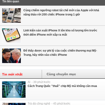
Tin liên quan
Cùng chiêm ngưỡng robot tái chế mới của Apple với khả
năng tháo rời 200 chiếc iPhone trong 1 giờ
Linh kiện sản xuất iPhone X tồn kho số lượng lớn trước
thời điểm iPhone mới sắp ra mắt
Để thấy được sự phi lý của cuộc chiến thương mại Mỹ-
Trung, hãy nhìn vào chiếc iPhone
Cùng chuyên mục
Tin mới nhất
AI - 39 phút trước
Cách Trung Quốc "thuê" chip Mỹ mà không cần mua
Trà đá công nghệ - 45 phút trước