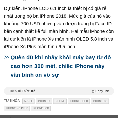
Dự kiến, iPhone LCD 6.1 inch là thiết bị có giá rẻ
nhất trong bộ ba iPhone 2018. Mức giá của nó vào
khoảng 700 USD nhưng vẫn được trang bị Face ID
bên cạnh thiết kế full màn hình. Hai mẫu iPhone còn
lại dự kiến là iPhone Xs màn hình OLED 5.8 inch và
iPhone Xs Plus màn hình 6.5 inch.
Quên dù khi nhảy khỏi máy bay từ độ
cao hơn 300 mét, chiếc iPhone này
vẫn bình an vô sự
Theo
Trí Thức Trẻ
Copy link
TỪ KHÓA
APPLE
IPHONE X
IPHONE
IPHONE OLED
IPHONE XS
IPHONE XS PLUS
IPHONE LCD