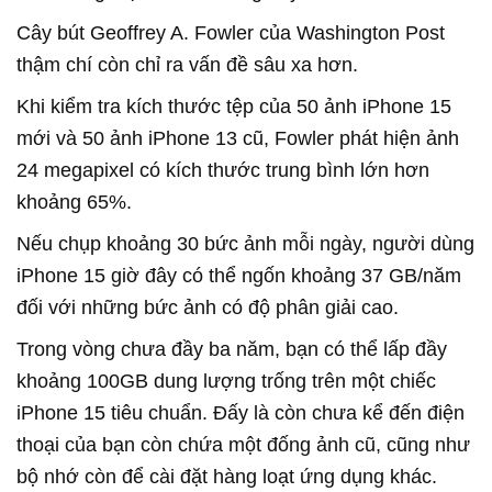
Cây bút Geoffrey A. Fowler của Washington Post
thậm chí còn chỉ ra vấn đề sâu xa hơn.
Khi kiểm tra kích thước tệp của 50 ảnh iPhone 15
mới và 50 ảnh iPhone 13 cũ, Fowler phát hiện ảnh
24 megapixel có kích thước trung bình lớn hơn
khoảng 65%.
Nếu chụp khoảng 30 bức ảnh mỗi ngày, người dùng
iPhone 15 giờ đây có thể ngốn khoảng 37 GB/năm
đối với những bức ảnh có độ phân giải cao.
Trong vòng chưa đầy ba năm, bạn có thể lấp đầy
khoảng 100GB dung lượng trống trên một chiếc
iPhone 15 tiêu chuẩn. Đấy là còn chưa kể đến điện
thoại của bạn còn chứa một đống ảnh cũ, cũng như
bộ nhớ còn để cài đặt hàng loạt ứng dụng khác.