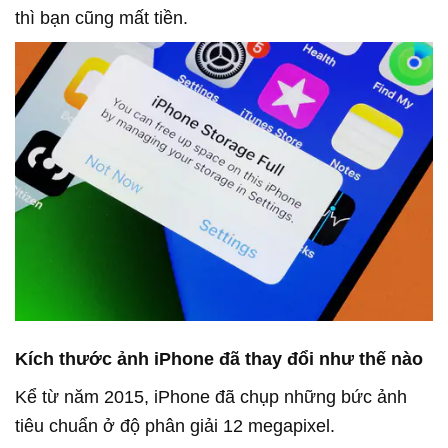
thì bạn cũng mất tiền.
Kích thước ảnh iPhone đã thay đổi như thế nào
Kể từ năm 2015, iPhone đã chụp những bức ảnh
tiêu chuẩn ở độ phân giải 12 megapixel.