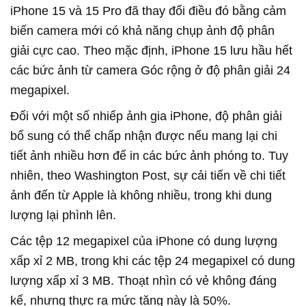
iPhone 15 và 15 Pro đã thay đổi điều đó bằng cảm
biến camera mới có khả năng chụp ảnh độ phân
giải cực cao. Theo mặc định, iPhone 15 lưu hầu hết
các bức ảnh từ camera Góc rộng ở độ phân giải 24
megapixel.
Đối với một số nhiếp ảnh gia iPhone, độ phân giải
bổ sung có thể chấp nhận được nếu mang lại chi
tiết ảnh nhiều hơn để in các bức ảnh phóng to. Tuy
nhiên, theo Washington Post, sự cải tiến về chi tiết
ảnh đến từ Apple là không nhiều, trong khi dung
lượng lại phình lên.
Các tệp 12 megapixel của iPhone có dung lượng
xấp xỉ 2 MB, trong khi các tệp 24 megapixel có dung
lượng xấp xỉ 3 MB. Thoạt nhìn có vẻ không đáng
kể, nhưng thực ra mức tăng này là 50%.