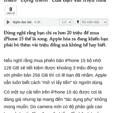
0
CHIA SẺ
Nghe đọc bài
4:36
Đừng nghĩ rằng bạn chi ra hơn 20 triệu để mua
iPhone 15 thế là xong. Apple hóa ra đang khiến bạn
phải bỏ thêm vài triệu đồng mà không hề hay biết.
Nếu nghĩ rằng mua phiên bản iPhone 15 bộ nhớ
128 GB sẽ tiết kiệm được khoảng 3 triệu đồng so
với phiên bản 256 GB thì có lẽ bạn đã nhầm. Apple
vẫn luôn biết cách "mở ví lấy tiền" từ người dùng.
Có một sự cải tiến trên iPhone 15 dù được coi là
đáng giá nhưng lại mang đến "tác dụng phụ" không
mong muốn. Do camera mới có độ phân giải cao