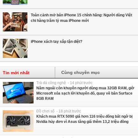
Toàn cảnh mở bán iPhone 15 chính hãng: Người dùng Việt
chi hàng trăm tỷ mua iPhone mới
iPhone xách tay sắp tận diệt?
Cùng chuyên mục
Tin mới nhất
Trà đá công nghệ - 14 phút trước
Năm ngoái còn khuyên người dùng mua 32GB RAM, giờ
Microsoft xóa sạch lời khuyên đó, quay về bán Surface
8GB RAM
Đồ chơi số - 18 phút trước
Khách mua RTX 5090 giá hơn 116 triệu đồng bất ngờ bị
Nvidia hủy đơn vì Asus tăng giá thêm 13,2 triệu đồng