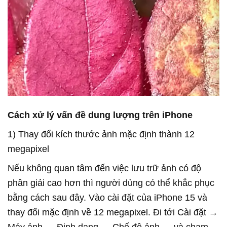
Cách xử lý vấn đề dung lượng trên iPhone
1) Thay đổi kích thước ảnh mặc định thành 12
megapixel
Nếu không quan tâm đến việc lưu trữ ảnh có độ
phân giải cao hơn thì người dùng có thể khắc phục
bằng cách sau đây. Vào cài đặt của iPhone 15 và
thay đổi mặc định về 12 megapixel. Đi tới Cài đặt →
Máy ảnh → Định dạng → Chế độ ảnh → và chạm