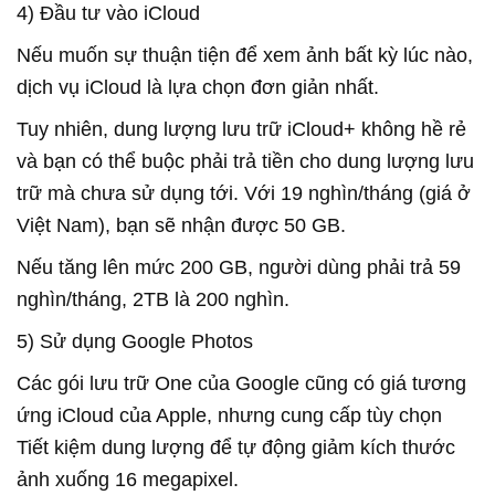
4) Đầu tư vào iCloud
Nếu muốn sự thuận tiện để xem ảnh bất kỳ lúc nào,
dịch vụ iCloud là lựa chọn đơn giản nhất.
Tuy nhiên, dung lượng lưu trữ iCloud+ không hề rẻ
và bạn có thể buộc phải trả tiền cho dung lượng lưu
trữ mà chưa sử dụng tới. Với 19 nghìn/tháng (giá ở
Việt Nam), bạn sẽ nhận được 50 GB.
Nếu tăng lên mức 200 GB, người dùng phải trả 59
nghìn/tháng, 2TB là 200 nghìn.
5) Sử dụng Google Photos
Các gói lưu trữ One của Google cũng có giá tương
ứng iCloud của Apple, nhưng cung cấp tùy chọn
Tiết kiệm dung lượng để tự động giảm kích thước
ảnh xuống 16 megapixel.