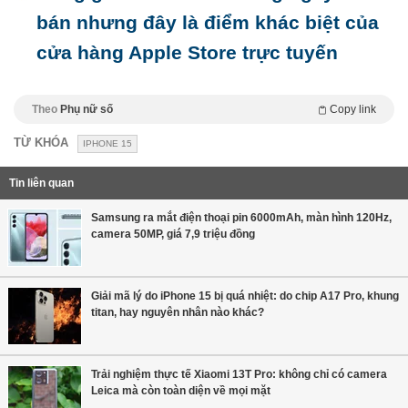
bán nhưng đây là điểm khác biệt của
cửa hàng Apple Store trực tuyến
Theo
Phụ nữ số
Copy link
TỪ KHÓA
IPHONE 15
Tin liên quan
Samsung ra mắt điện thoại pin 6000mAh, màn hình 120Hz,
camera 50MP, giá 7,9 triệu đồng
Giải mã lý do iPhone 15 bị quá nhiệt: do chip A17 Pro, khung
titan, hay nguyên nhân nào khác?
Trải nghiệm thực tế Xiaomi 13T Pro: không chỉ có camera
Leica mà còn toàn diện về mọi mặt