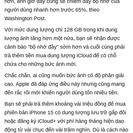
hơn, ảnh giờ đây cũng sẽ chiếm đầy bộ nhớ của
người dùng nhanh hơn trước 65%, theo
Washington Post.
Với mức dung lượng chỉ 128 GB trong khi dung
lượng ảnh tăng hơn một nửa, bạn sẽ nhận được
cảnh báo "bộ nhớ đầy" sớm hơn và cuối cùng phải
trả thêm tiền mua dung lượng iCloud để có chỗ
chứa cho những bức ảnh mới.
Chắc chắn, ai cũng muốn bức ảnh có độ phân giải
cao. Apple đã đáp ứng điều này nhưng cũng mang
đến rắc rối mới khiến người dùng tốn nhiều tiền.
Bạn sẽ phải trả thêm khoảng vài triệu đồng để mua
phiên bản iPhone 15 có dung lượng lưu trữ gấp đôi
hoặc đăng ký iCloud+ với phí hàng tháng hiện dao
động từ vài chục đến vài trăm nghìn. Dù là cách nào