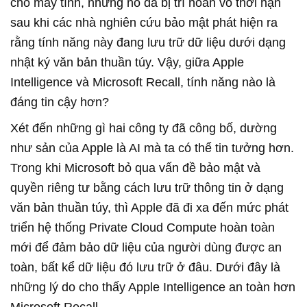
cho máy tính, nhưng nó đã bị trì hoãn vô thời hạn
sau khi các nhà nghiên cứu bảo mật phát hiện ra
rằng tính năng này đang lưu trữ dữ liệu dưới dạng
nhật ký văn bản thuần túy. Vậy, giữa Apple
Intelligence và Microsoft Recall, tính năng nào là
đáng tin cậy hơn?
Xét đến những gì hai công ty đã công bố, dường
như sản của Apple là AI mà ta có thể tin tưởng hơn.
Trong khi Microsoft bỏ qua vấn đề bảo mật và
quyền riêng tư bằng cách lưu trữ thông tin ở dạng
văn bản thuần túy, thì Apple đã đi xa đến mức phát
triển hệ thống Private Cloud Compute hoàn toàn
mới để đảm bảo dữ liệu của người dùng được an
toàn, bất kể dữ liệu đó lưu trữ ở đâu. Dưới đây là
những lý do cho thấy Apple Intelligence an toàn hơn