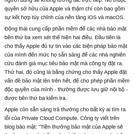
quyền sở hữu của Apple và thậm chí còn bao gồm
sự kết hợp tùy chỉnh của nền tảng iOS và macOS.
Động thái cung cấp phần mềm để các nhà bảo mật
bên thứ ba xem xét thể hiện hai điều. Đầu tiên là
cho thấy Apple đủ tự tin vào các biện pháp bảo mật
của mình đến mức họ sẵn sàng để các nhà nghiên
cứu đánh giá mục tiêu bảo mật mà công ty đặt ra.
Thứ hai, đó cũng là bằng chứng cho thấy Apple đặt
vấn đề bảo mật lên trên hết, để cho phép phần mềm
độc quyền của mình - thường được lưu giữ nội bộ -
được bên thứ ba kiểm tra.
Apple còn sẵn sàng trả thưởng cho bất kỳ ai tìm ra
lỗi của Private Cloud Compute. Công ty viết trên
blog bảo mật: "Tiền thưởng bảo mật của Apple sẽ