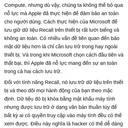
Compute, nhưng dù vậy, chúng ta không thể bỏ qua
nỗ lực mà Apple đã thực hiện để đảm bảo an toàn
cho người dùng. Cách thực hiện của Microsoft để
lưu giữ dữ liệu Recall trên thiết bị rất lười biếng và
không an toàn. Có nhiều vấn đề liên quan đến bảo
mật dữ liệu hơn là chỉ cần lưu trữ trong hay ngoài
thiết bị. Và trong khi Microsoft chọn cách đầu tiên và
thất bại, thì Apple đã nỗ lực mang đến sự an toàn
trong cả hai cách lưu trữ.
Đối với tính năng Recall, nó lưu trữ dữ liệu trên thiết
bị và theo dõi mọi hành động của bạn theo mặc
định. Dữ liệu đó bị khóa bằng mật khẩu máy tính
nhưng được lưu trữ ở dạng văn bản thuần túy để
bất kỳ ai có quyền truy cập vào máy tính đều có thể
xem được. Điều này nghĩa là hacker có thể dễ dàng