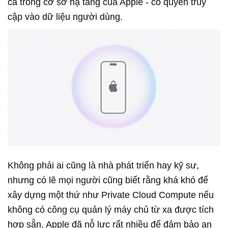
cả trong cơ sở hạ tầng của Apple - có quyền truy
cập vào dữ liệu người dùng.
Không phải ai cũng là nhà phát triển hay kỹ sư,
nhưng có lẽ mọi người cũng biết rằng khá khó để
xây dựng một thứ như Private Cloud Compute nếu
không có công cụ quản lý máy chủ từ xa được tích
hợp sẵn. Apple đã nỗ lực rất nhiều để đảm bảo an