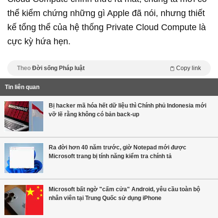
thể kiểm chứng những gì Apple đã nói, nhưng thiết
kế tổng thể của hệ thống Private Cloud Compute là
cực kỳ hứa hẹn.
Theo
Đời sống Pháp luật
Copy link
Tin liên quan
Bị hacker mã hóa hết dữ liệu thì Chính phủ Indonesia mới
vỡ lẽ rằng không có bản back-up
Ra đời hơn 40 năm trước, giờ Notepad mới được
Microsoft trang bị tính năng kiểm tra chính tả
Microsoft bất ngờ "cấm cửa" Android, yêu cầu toàn bộ
nhân viên tại Trung Quốc sử dụng iPhone