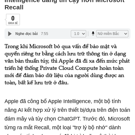
Recall
0
CHIA SẺ
Nghe đọc bài
7:55
Trong khi Microsoft bỏ qua vấn đề bảo mật và
quyền riêng tư bằng cách lưu trữ thông tin ở dạng
văn bản thuần túy, thì Apple đã đi xa đến mức phát
triển hệ thống Private Cloud Compute hoàn toàn
mới để đảm bảo dữ liệu của người dùng được an
toàn, bất kể lưu trữ ở đâu.
Apple đã công bố Apple Intelligence, một bộ tính
năng AI kết hợp xử lý trên thiết bị/dựa trên điện toán
đám mây và tùy chọn ChatGPT. Trước đó, Microsoft
từng ra mắt Recall, một loại "trợ lý bộ nhớ" dành