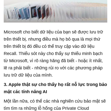
Microsoft cho biết dữ liệu của bạn sẽ được lưu trữ
trên thiết bị, nhưng điều mà họ bỏ qua là mọi thứ
trên thiết bị đó đều có thể truy cập vào dữ liệu
Recall. Thiếu sót này cho thấy sự thiếu minh bạch
từ Microsoft, vì rõ ràng hãng đã biết - hoặc ít nhất,
lẽ ra phải biết - những rủi ro với các phương pháp
lưu trữ dữ liệu của mình.
3. Apple thật sự cho thấy họ rất nỗ lực trong bảo
mật các tính năng AI
Một lần nữa, có thể các nhà nghiên cứu bảo mật sẽ
tìm tìm ra những lỗ hổng của Private Cloud