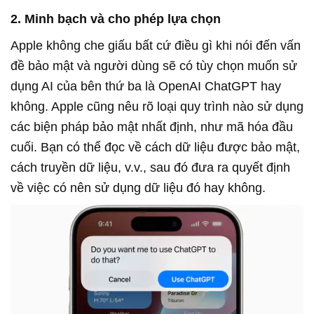
2. Minh bạch và cho phép lựa chọn
Apple không che giấu bất cứ điều gì khi nói đến vấn
đề bảo mật và người dùng sẽ có tùy chọn muốn sử
dụng AI của bên thứ ba là OpenAI ChatGPT hay
không. Apple cũng nêu rõ loại quy trình nào sử dụng
các biện pháp bảo mật nhất định, như mã hóa đầu
cuối. Bạn có thể đọc về cách dữ liệu được bảo mật,
cách truyền dữ liệu, v.v., sau đó đưa ra quyết định
về việc có nên sử dụng dữ liệu đó hay không.