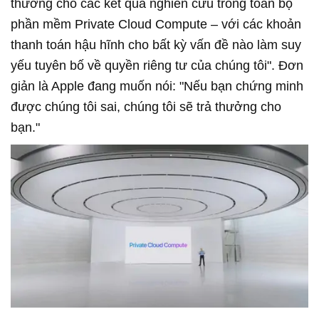
thưởng cho các kết quả nghiên cứu trong toàn bộ
phần mềm Private Cloud Compute – với các khoản
thanh toán hậu hĩnh cho bất kỳ vấn đề nào làm suy
yếu tuyên bố về quyền riêng tư của chúng tôi". Đơn
giản là Apple đang muốn nói: "Nếu bạn chứng minh
được chúng tôi sai, chúng tôi sẽ trả thưởng cho
bạn."