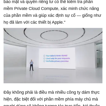
bảo mật và quyền riêng tư có thể kiểm tra phần
mềm Private Cloud Compute, xác minh chức năng
của phần mềm và giúp xác định sự cố — giống như
họ đã làm với các thiết bị Apple."
Đây không phải là điều mà nhiều công ty dám thực
hiện, đặc biệt đối với phần mềm phía máy chủ mà
người dùng sẽ không tương tác trực tiếp. Nó thuộc