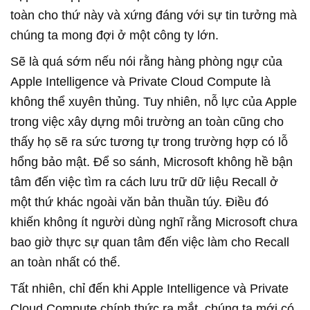
toàn cho thứ này và xứng đáng với sự tin tưởng mà
chúng ta mong đợi ở một công ty lớn.
Sẽ là quá sớm nếu nói rằng hàng phòng ngự của
Apple Intelligence và Private Cloud Compute là
không thể xuyên thủng. Tuy nhiên, nỗ lực của Apple
trong việc xây dựng môi trường an toàn cũng cho
thấy họ sẽ ra sức tương tự trong trường hợp có lỗ
hổng bảo mật. Để so sánh, Microsoft không hề bận
tâm đến việc tìm ra cách lưu trữ dữ liệu Recall ở
một thứ khác ngoài văn bản thuần túy. Điều đó
khiến không ít người dùng nghĩ rằng Microsoft chưa
bao giờ thực sự quan tâm đến việc làm cho Recall
an toàn nhất có thể.
Tất nhiên, chỉ đến khi Apple Intelligence và Private
Cloud Compute chính thức ra mắt, chúng ta mới có