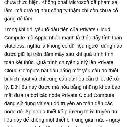
chưa thực hiện. Không phải Microsoft đã phạm sai
lầm, mà dường như công ty thậm chí còn chưa cố
gắng để làm.
Trong khi đó, yếu tố đầu tiên của Private Cloud
Compute mà Apple nhấn mạnh là thúc đẩy tính toán
stateless, nghĩa là không có dữ liệu người dùng nào
được giữ lại trên đám mây sau khi quá trình tính
toán kết thúc. Quá trình chuyển xử lý lên Private
Cloud Compute bắt đầu bằng một yêu cầu do thiết
bị kích hoạt và chỉ cung cấp dữ liệu cần thiết để xử
lý. Dữ liệu này được mã hóa bằng những khóa bảo
mật đưa ra bởi các node Private Cloud Compute
đang sử dụng và sau đó truyền an toàn đến các
node đó. Apple đã thiết kế phương thức truyền dữ
liệu này để không một thiết bị trung gian nào - ngay