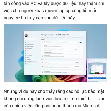
tấn công vào PC và lấy được dữ liệu, hay thậm chí
việc cho người khác mượn laptop cũng tiềm ẩn
nguy cơ họ truy cập vào dữ liệu này.
Những ví dụ này cho thấy rằng các nỗ lực bảo mật
không chỉ dừng lại ở việc lưu trữ trên thiết bị — vẫn
còn nhiều việc cần phải hoàn thành mà Microsoft