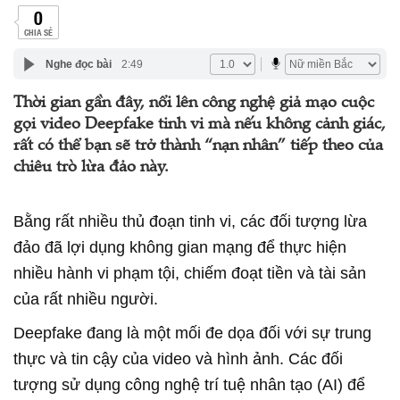
0
CHIA SẺ
Nghe đọc bài
2:49
Thời gian gần đây, nổi lên công nghệ giả mạo cuộc
gọi video Deepfake tinh vi mà nếu không cảnh giác,
rất có thể bạn sẽ trở thành “nạn nhân” tiếp theo của
chiêu trò lừa đảo này.
Bằng rất nhiều thủ đoạn tinh vi, các đối tượng lừa
đảo đã lợi dụng không gian mạng để thực hiện
nhiều hành vi phạm tội, chiếm đoạt tiền và tài sản
của rất nhiều người.
Deepfake đang là một mối đe dọa đối với sự trung
thực và tin cậy của video và hình ảnh. Các đối
tượng sử dụng công nghệ trí tuệ nhân tạo (AI) để