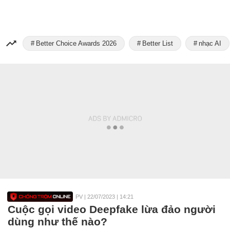
Better Choice Awards 2026
Better List
nhạc AI
PV
|
22/07/2023 | 14:21
Cuộc gọi video Deepfake lừa đảo người
dùng như thế nào?