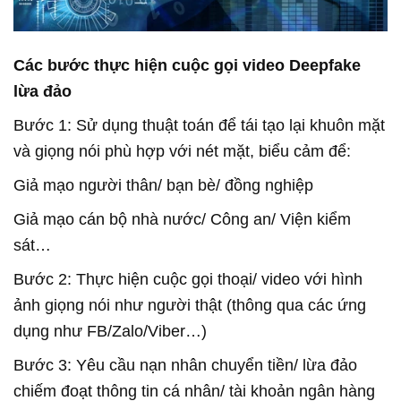
Các bước thực hiện cuộc gọi video Deepfake
lừa đảo
Bước 1: Sử dụng thuật toán để tái tạo lại khuôn mặt
và giọng nói phù hợp với nét mặt, biểu cảm để:
Giả mạo người thân/ bạn bè/ đồng nghiệp
Giả mạo cán bộ nhà nước/ Công an/ Viện kiểm
sát…
Bước 2: Thực hiện cuộc gọi thoại/ video với hình
ảnh giọng nói như người thật (thông qua các ứng
dụng như FB/Zalo/Viber…)
Bước 3: Yêu cầu nạn nhân chuyển tiền/ lừa đảo
chiếm đoạt thông tin cá nhân/ tài khoản ngân hàng