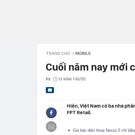
TRANG CHỦ
MOBILE
›
Cuối năm nay mới c
PV
13 NĂM TRƯỚC
Hiện, Việt Nam có ba nhà phâ
FPT Retail.
Giá bán điện thoại Nexus 5 chỉ bằ