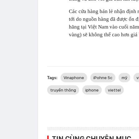
Các cửa hàng bán lẻ nhận định r
tới do nguồn hàng đã được ổn đị
hãng tại Việt Nam vào cuối năm 
vàng) sẽ không thể cao hơn giá
Vinaphone
iPohne 5c
mỹ
v
Tags:
truyền thông
iphone
viettel
TIN CÙNG CHUYÊN MỤC