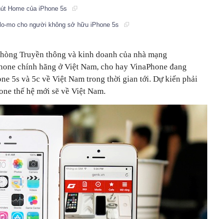
 nút Home của iPhone 5s
slo-mo cho người không sở hữu iPhone 5s
hòng Truyền thông và kinh doanh của nhà mạng
Phone chính hãng ở Việt Nam, cho hay VinaPhone đang
e 5s và 5c về Việt Nam trong thời gian tới. Dự kiến phải
one thế hệ mới sẽ về Việt Nam.