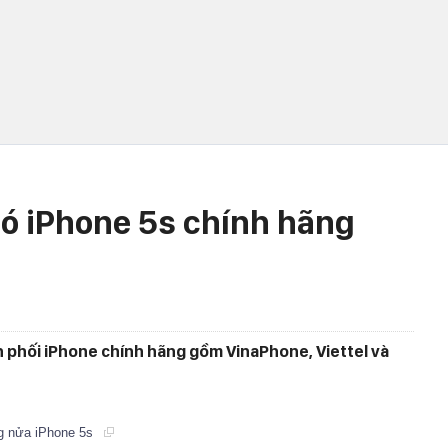
ó iPhone 5s chính hãng
n phối iPhone chính hãng gồm VinaPhone, Viettel và
ng nửa iPhone 5s