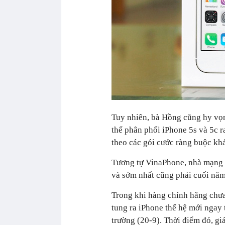
Tuy nhiên, bà Hồng cũng hy vọn
thể phân phối iPhone 5s và 5c r
theo các gói cước ràng buộc kh
Tương tự VinaPhone, nhà mạng V
và sớm nhất cũng phải cuối năm
Trong khi hàng chính hãng chưa
tung ra iPhone thế hệ mới ngay 
trường (20-9). Thời điểm đó, g