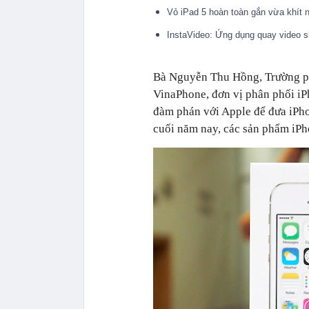
Vỏ iPad 5 hoàn toàn gắn vừa khít
InstaVideo: Ứng dụng quay video 
Bà Nguyễn Thu Hồng, Trường p
VinaPhone, đơn vị phân phối i
đàm phán với Apple để đưa iPhon
cuối năm nay, các sản phẩm iPh