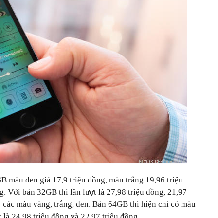
 màu đen giá 17,9 triệu đồng, màu trắng 19,96 triệu
. Với bản 32GB thì lần lượt là 27,98 triệu đồng, 21,97
o các màu vàng, trắng, đen. Bản 64GB thì hiện chỉ có màu
t là 24,98 triệu đồng và 22,97 triệu đồng.