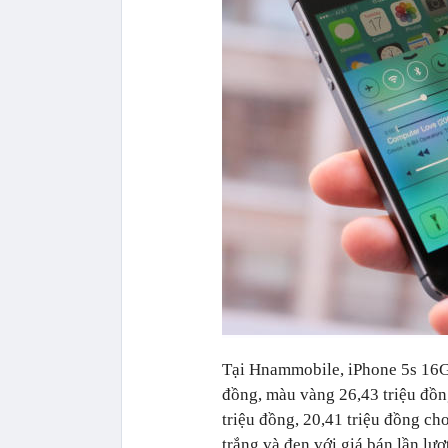
Tại Hnammobile, iPhone 5s 16GB
đồng, màu vàng 26,43 triệu đồng
triệu đồng, 20,41 triệu đồng ch
trắng và đen với giá bán lần lượ