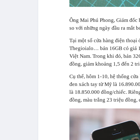
Ông Mai Phú Phong, Giám đốc hệ
so với những ngày đầu ra mắt b
Tại một số cửa hàng điện thoạ
Thegioialo… bản 16GB có giá 16,
Việt Nam. Trong khi đó, bản 32
đồng, giảm khoảng 1,5 đến 2 triệ
Cụ thể, hôm 1-10, hệ thống cử
đen xách tay từ Mỹ là 16.890.0
là 18.850.000 đồng/chiếc. Riêng
đồng, màu trắng 23 triệu đồng, 