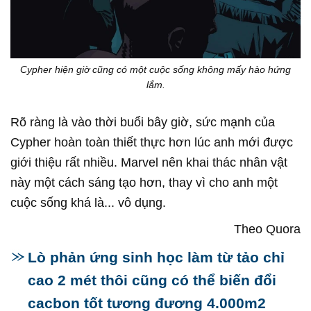
Cypher hiện giờ cũng có một cuộc sống không mấy hào hứng
lắm.
Rõ ràng là vào thời buổi bây giờ, sức mạnh của
Cypher hoàn toàn thiết thực hơn lúc anh mới được
giới thiệu rất nhiều. Marvel nên khai thác nhân vật
này một cách sáng tạo hơn, thay vì cho anh một
cuộc sống khá là... vô dụng.
Theo Quora
Lò phản ứng sinh học làm từ tảo chỉ
cao 2 mét thôi cũng có thể biến đổi
cacbon tốt tương đương 4.000m2