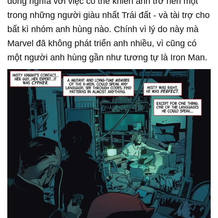
đồng nghĩa với việc có thể khiến anh trở nên một
trong những người giàu nhất Trái đất - và tài trợ cho
bất kì nhóm anh hùng nào. Chính vì lý do này mà
Marvel đã không phát triển anh nhiều, vì cũng có
một người anh hùng gần như tương tự là Iron Man.