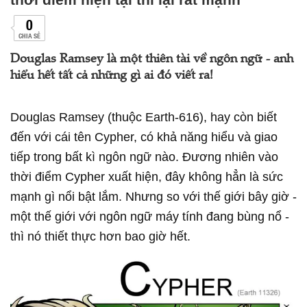
0
CHIA SẺ
Douglas Ramsey là một thiên tài về ngôn ngữ - anh
hiểu hết tất cả những gì ai đó viết ra!
Douglas Ramsey (thuộc Earth-616), hay còn biết
đến với cái tên Cypher, có khả năng hiểu và giao
tiếp trong bất kì ngôn ngữ nào. Đương nhiên vào
thời điểm Cypher xuất hiện, đây không hẳn là sức
mạnh gì nổi bật lắm. Nhưng so với thế giới bây giờ -
một thế giới với ngôn ngữ máy tính đang bùng nổ -
thì nó thiết thực hơn bao giờ hết.