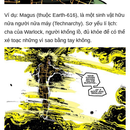
Ví dụ: Magus (thuộc Earth-616), là một sinh vật hữu
nửa người nửa máy (Technarchy). Sơ yếu lí lịch:
cha của Warlock, người khổng lồ, đủ khỏe để có thể
xé toạc những vì sao bằng tay không.