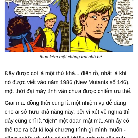
... thua kém một chàng trai nhỏ bé.
Đây được coi là một thứ khá... điên rồ, nhất là khi
nó được viết vào năm 1986 (New Mutants số 146),
một thời đại máy tính vẫn chưa được chiếm ưu thế.
Giãi mã, đồng thời cũng là một nhiệm vụ dễ dàng
cho ai sở hữu khả năng này, bởi vì xét về nghĩa thì
đây cũng chỉ là "dịch" một đoạn mật mã. Anh ấy có
thể tạo ra bất kì loại chương trình gì mình muốn -