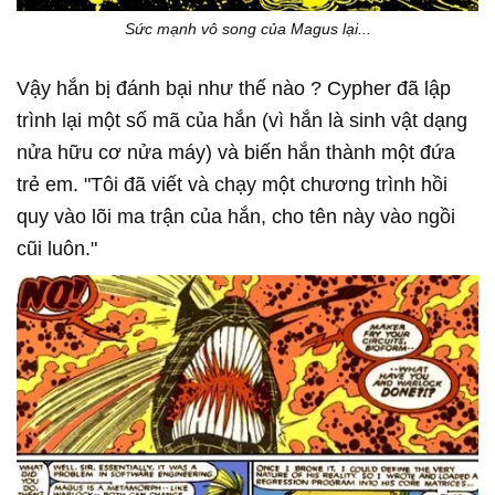
Sức mạnh vô song của Magus lại...
Vậy hắn bị đánh bại như thế nào ? Cypher đã lập
trình lại một số mã của hắn (vì hắn là sinh vật dạng
nửa hữu cơ nửa máy) và biến hắn thành một đứa
trẻ em. "Tôi đã viết và chạy một chương trình hồi
quy vào lõi ma trận của hắn, cho tên này vào ngồi
cũi luôn."