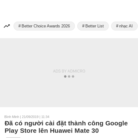
Better Choice Awards 2026
Better List
nhạc AI
Bình Minh
|
21/09/2019 | 11:34
Đã có người cài đặt thành công Google
Play Store lên Huawei Mate 30