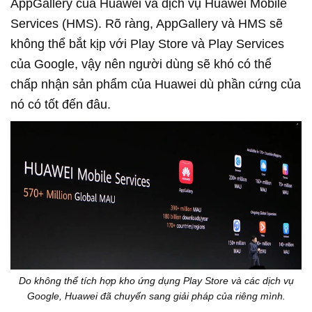
AppGallery của Huawei và dịch vụ Huawei Mobile
Services (HMS). Rõ ràng, AppGallery và HMS sẽ
không thể bắt kịp với Play Store và Play Services
của Google, vậy nên người dùng sẽ khó có thể
chấp nhận sản phẩm của Huawei dù phần cứng của
nó có tốt đến đâu.
Do không thể tích hợp kho ứng dụng Play Store và các dịch vụ
Google, Huawei đã chuyển sang giải pháp của riêng mình.