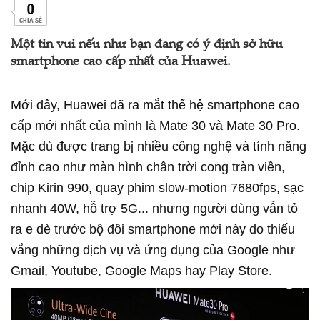
0
CHIA SẺ
Một tin vui nếu như bạn đang có ý định sở hữu
smartphone cao cấp nhất của Huawei.
Mới đây, Huawei đã ra mắt thế hệ smartphone cao
cấp mới nhất của mình là Mate 30 và Mate 30 Pro.
Mặc dù được trang bị nhiều công nghệ và tính năng
đỉnh cao như màn hình chân trời cong tràn viền,
chip Kirin 990, quay phim slow-motion 7680fps, sạc
nhanh 40W, hỗ trợ 5G... nhưng người dùng vẫn tỏ
ra e dè trước bộ đôi smartphone mới này do thiếu
vắng những dịch vụ và ứng dụng của Google như
Gmail, Youtube, Google Maps hay Play Store.