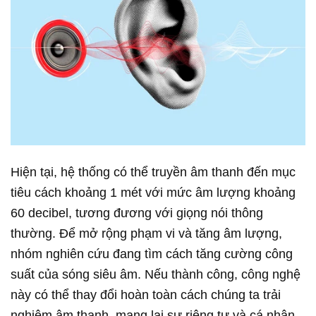
Hiện tại, hệ thống có thể truyền âm thanh đến mục
tiêu cách khoảng 1 mét với mức âm lượng khoảng
60 decibel, tương đương với giọng nói thông
thường. Để mở rộng phạm vi và tăng âm lượng,
nhóm nghiên cứu đang tìm cách tăng cường công
suất của sóng siêu âm. Nếu thành công, công nghệ
này có thể thay đổi hoàn toàn cách chúng ta trải
nghiệm âm thanh, mang lại sự riêng tư và cá nhân