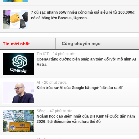
7 củ sạc nhanh 65W nhiều cổng mà giá siêu rẻ từ 100.000đ,
có cả hãng lớn Baseus, Ugreen...
Cùng chuyên mục
Tin mới nhất
Tin ICT - 14 phút trước
OpenAI tăng cường biện pháp an toàn đối với mô hình AI
Astra
AI - 20 phút trước
Kiến trúc sư AI của Google bất ngờ "dứt áo ra đi"
Sống - 47 phút trước
Ngành học cao điểm nhất của ĐH Kinh tế Quốc dân năm
2026: 9,5 điểm/môn vẫn chưa thể đỗ