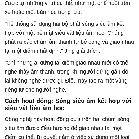
được tại những vị trí cụ thể, như một ghế ngồi trên
xe hoặc một bàn học trong lớp.
"Hệ thống sử dụng hai bộ phát sóng siêu âm kết
hợp với một bề mặt siêu vật liệu âm học. Chúng
phát ra các chùm âm thanh tự bẻ cong và giao nhau
tại một điểm nhất định," Jing giải thích.
"Chỉ những ai đứng tại điểm giao nhau mới có thể
nghe thấy âm thanh, trong khi người đứng gần đó
lại không nghe được gì. Điều này tạo ra một vùng
riêng tư cho người nghe."
Cách hoạt động: Sóng siêu âm kết hợp với
siêu vật liệu âm học
Công nghệ này hoạt động dựa trên hai chùm sóng
siêu âm được điều hướng để giao nhau tại một
điểm cụ thể. Bí quyết nằm ở việc sử dụng một loại