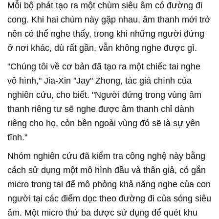
Mỗi bộ phát tạo ra một chùm siêu âm có đường đi
cong. Khi hai chùm này gặp nhau, âm thanh mới trở
nên có thể nghe thấy, trong khi những người đứng
ở nơi khác, dù rất gần, vẫn không nghe được gì.
"Chúng tôi về cơ bản đã tạo ra một chiếc tai nghe
vô hình," Jia-Xin "Jay" Zhong, tác giả chính của
nghiên cứu, cho biết. "Người đứng trong vùng âm
thanh riêng tư sẽ nghe được âm thanh chỉ dành
riêng cho họ, còn bên ngoài vùng đó sẽ là sự yên
tĩnh."
Nhóm nghiên cứu đã kiểm tra công nghệ này bằng
cách sử dụng một mô hình đầu và thân giả, có gắn
micro trong tai để mô phỏng khả năng nghe của con
người tại các điểm dọc theo đường đi của sóng siêu
âm. Một micro thứ ba được sử dụng để quét khu