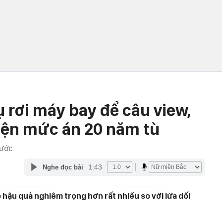
 rơi máy bay để câu view,
iện mức án 20 năm tù
RƯỚC
1:43
Nghe đọc bài
ó hậu quả nghiêm trọng hơn rất nhiều so với lừa dối