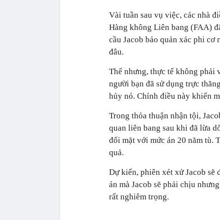
Vài tuần sau vụ việc, các nhà 
Hàng không Liên bang (FAA) đã 
cầu Jacob bảo quản xác phi cơ 
đâu.
Thế nhưng, thực tế không phải v
người bạn đã sử dụng trực thăng
hủy nó. Chính điều này khiến mọi
Trong thỏa thuận nhận tội, Jacob
quan liên bang sau khi đã lừa d
đối mặt với mức án 20 năm tù. T
quả.
Dự kiến, phiên xét xử Jacob sẽ 
án mà Jacob sẽ phải chịu nhưng
rất nghiêm trọng.