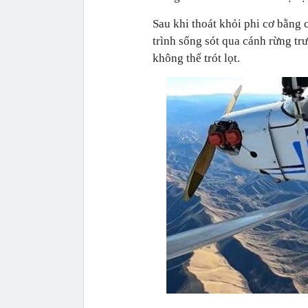
Sau khi thoát khỏi phi cơ bằng c
trình sống sót qua cánh rừng trư
không thể trót lọt.