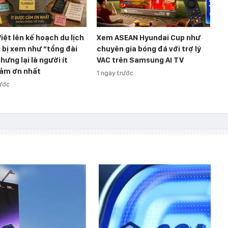
iệt lên kế hoạch du lịch
Xem ASEAN Hyundai Cup như
 bị xem như “tổng đài
chuyên gia bóng đá với trợ lý
nhưng lại là người ít
VAC trên Samsung AI TV
ảm ơn nhất
1 ngày trước
rước