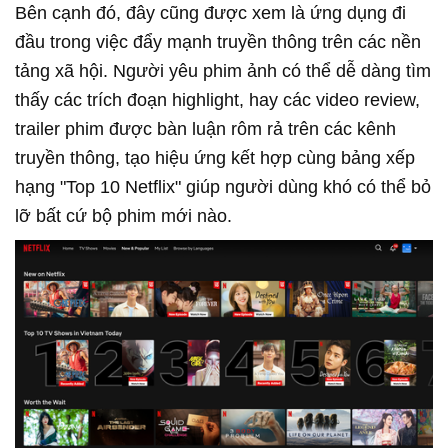
Bên cạnh đó, đây cũng được xem là ứng dụng đi
đầu trong việc đẩy mạnh truyền thông trên các nền
tảng xã hội. Người yêu phim ảnh có thể dễ dàng tìm
thấy các trích đoạn highlight, hay các video review,
trailer phim được bàn luận rôm rả trên các kênh
truyền thông, tạo hiệu ứng kết hợp cùng bảng xếp
hạng "Top 10 Netflix" giúp người dùng khó có thể bỏ
lỡ bất cứ bộ phim mới nào.