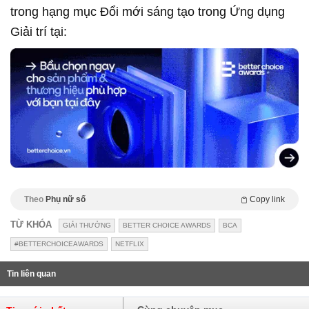
trong hạng mục Đổi mới sáng tạo trong Ứng dụng
Giải trí tại:
Theo
Phụ nữ số
Copy link
TỪ KHÓA
GIẢI THƯỞNG
BETTER CHOICE AWARDS
BCA
#BETTERCHOICEAWARDS
NETFLIX
Tin liên quan