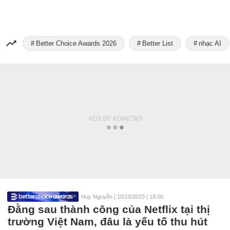
Better Choice Awards 2026
Better List
nhạc AI
Huy Nguyễn
|
10/10/2023 | 18:00
Đằng sau thành công của Netflix tại thị
trường Việt Nam, đâu là yếu tố thu hút