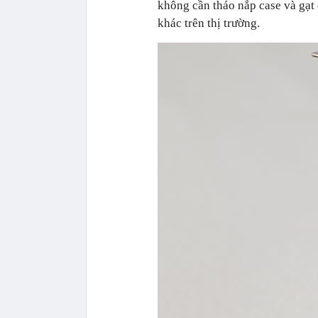
không cần tháo nắp case và gạt
khác trên thị trường.