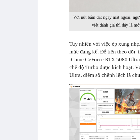
Với nút bấm đặt ngay mặt ngoài, ngư
viết đánh giá thì đây là mộ
Tuy nhiên với việc ép xung nhẹ,
mức đáng kể. Để tiện theo dõi, 
iGame GeForce RTX 5080 Ultra 
chế độ Turbo được kích hoạt. V
Ultra, điểm số chênh lệch là ch