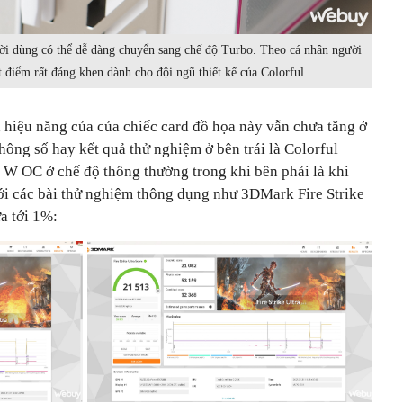
ời dùng có thể dễ dàng chuyển sang chế độ Turbo. Theo cá nhân người
t điểm rất đáng khen dành cho đội ngũ thiết kế của Colorful.
 hiệu năng của của chiếc card đồ họa này vẫn chưa tăng ở
thông số hay kết quả thử nghiệm ở bên trái là Colorful
W OC ở chế độ thông thường trong khi bên phải là khi
ới các bài thử nghiệm thông dụng như 3DMark Fire Strike
ưa tới 1%: