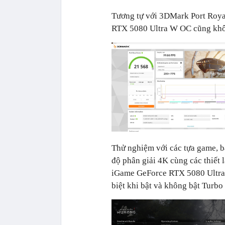
Tương tự với 3DMark Port Royal
RTX 5080 Ultra W OC cũng khôn
Thử nghiệm với các tựa game, b
độ phân giải 4K cùng các thiết 
iGame GeForce RTX 5080 Ultra 
biệt khi bật và không bật Turbo 