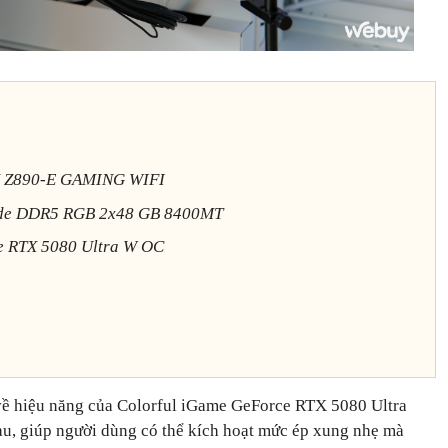
X Z890-E GAMING WIFI
de DDR5 RGB 2x48 GB 8400MT
e RTX 5080 Ultra W OC
về hiệu năng của Colorful iGame GeForce RTX 5080 Ultra
u, giúp người dùng có thể kích hoạt mức ép xung nhẹ mà