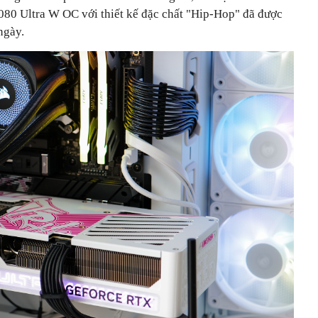
80 Ultra W OC với thiết kế đặc chất "Hip-Hop" đã được
ngày.