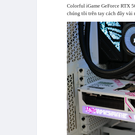
Colorful iGame GeForce RTX 50
chúng tôi trên tay cách đây vài 