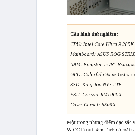
Cấu hình thử nghiệm:
CPU: Intel Core Ultra 9 285K
Mainboard: ASUS ROG STRI
RAM: Kingston FURY Renega
GPU: Colorful iGame GeForc
SSD: Kingston NV3 2TB
PSU: Corsair RM1000X
Case: Corsair 6500X
Một trong những điểm đặc sắc 
W OC là nút bấm Turbo ở mặt sa