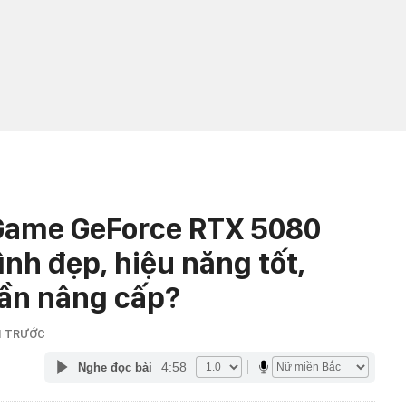
iGame GeForce RTX 5080
ình đẹp, hiệu năng tốt,
cần nâng cấp?
M TRƯỚC
4:58
Nghe đọc bài