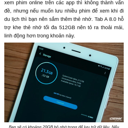
xem phim online trên các app thì không thành vấn
đề, nhưng nếu muốn lưu nhiều phim để xem khi đi
du lịch thì bạn nên sắm thêm thẻ nhớ. Tab A 8.0 hỗ
trợ khe thẻ nhớ tối đa 512GB nên tỏ ra thoải mái,
linh động hơn trong khoản này.
Bạn sẽ có khoảng 20GB bộ nhớ trong để lưu trữ dữ liệu. Nếu