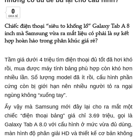
0
CHIA SẺ
Chiếc điện thoại “siêu to khổng lồ” Galaxy Tab A 8
inch mà Samsung vừa ra mắt liệu có phải là sự kết
hợp hoàn hảo trong phân khúc giá rẻ?
Tầm giá dưới 4 triệu tìm điện thoại đủ tốt đã hơi khó
rồi, mua được máy tính bảng phù hợp còn khó hơn
nhiều lần. Số lượng model đã ít rồi, cấu hình phần
cứng còn bị giới hạn nên nhiều người tỏ ra ngại
ngùng không “xuống tay”.
Ấy vậy mà Samsung mới đây lại cho ra mắt một
chiếc “điện thoại bảng” giá chỉ 3.69 triệu, gọi là
Galaxy Tab A 8.0 với cấu hình ở mức vừa đủ dùng,
màn hình độ phân giải HD và thiết kế cơ bản không