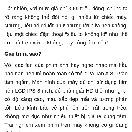
Tất nhiên, với mức giá chỉ 3,69 triệu đồng, chúng ta
rõ ràng không thể đòi hỏi gì nhiều từ chiếc máy.
Nhưng, liệu nó có tốt như những lời hứa hẹn không,
liệu một chiếc điện thoại “siêu to khổng lồ” như thế
có phù hợp với ai không, hãy cùng tìm hiểu!
Giải trí ra sao?
Với các fan của phim ảnh hay nghe nhạc mà hầu
bao hạn hẹp thì hoàn toàn có thể đưa Tab A 8.0 vào
tầm ngắm. Màn hình của máy dù chỉ sử dụng tấm
nền LCD IPS 8 inch, độ phân giải HD thôi nhưng lại
có độ sáng cao, màu sắc đẹp mắt và tương phản
tốt. Lớp kính bảo vệ phủ lên trên rất trong trẻo,
không mờ đục như nhiều thiết bị giá rẻ cùng tầm.
Trải nghiệm xem phim trên máy không có gì đáng