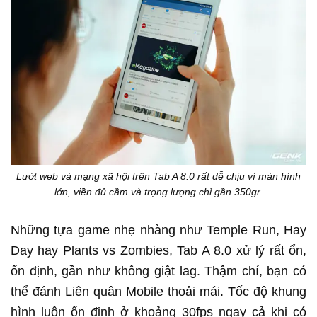
Lướt web và mạng xã hội trên Tab A 8.0 rất dễ chịu vì màn hình
lớn, viền đủ cầm và trọng lượng chỉ gần 350gr.
Những tựa game nhẹ nhàng như Temple Run, Hay
Day hay Plants vs Zombies, Tab A 8.0 xử lý rất ổn,
ổn định, gần như không giật lag. Thậm chí, bạn có
thể đánh Liên quân Mobile thoải mái. Tốc độ khung
hình luôn ổn định ở khoảng 30fps ngay cả khi có