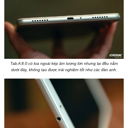
Tab A 8.0 có loa ngoài kép âm lượng lớn nhưng lại đều nằm
dưới đáy, không tạo được trải nghiệm tốt như các đàn anh.