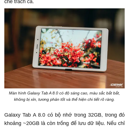
chê trách cả.
Màn hình Galaxy Tab A 8.0 có độ sáng cao, màu sắc bắt bắt,
không bị xỉn, tương phản tốt và thể hiện chi tiết rõ ràng.
Galaxy Tab A 8.0 có bộ nhớ trong 32GB, trong đó
khoảng ~20GB là còn trống để lưu dữ liệu. Nếu chỉ