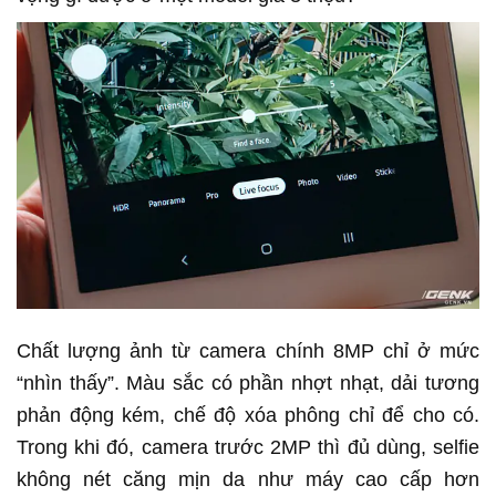
Chất lượng ảnh từ camera chính 8MP chỉ ở mức
“nhìn thấy”. Màu sắc có phần nhợt nhạt, dải tương
phản động kém, chế độ xóa phông chỉ để cho có.
Trong khi đó, camera trước 2MP thì đủ dùng, selfie
không nét căng mịn da như máy cao cấp hơn