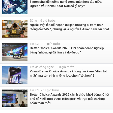
5 món phụ kiện công nghệ trong màn hợp tác giữa
Ugreen và Honkai: Star Rail có gì hay?
Sống - 9 giờ trước
Người Việt lên kế hoạch du lịch thường bị xem như
“tổng đài 24/7”, nhưng lại là người ít được cảm ơn nhất
Tin ICT - 10 giờ trước
Better Choice Awards 2026: Ghi nhận doanh nghiệp
bằng “những gì đã làm và đo được”
Trà đá công nghệ - 10 giờ trước
Vì sao Better Choice Awards không tìm kiếm "điều tốt
nhất" mà tôn vinh những lựa chọn "tốt hơn"?
Tin ICT - 11 giờ trước
Better Choice Awards 2026 chính thức khởi động: Chốt
chủ đề “Đổi mới Vượt Biên giới” và trục giải thưởng
hoàn toàn mới