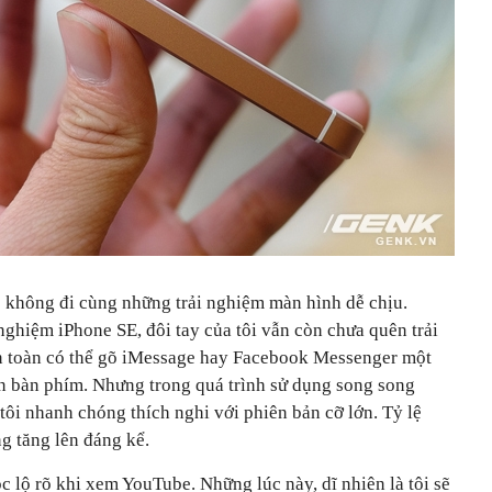
ẹ không đi cùng những trải nghiệm màn hình dễ chịu.
ghiệm iPhone SE, đôi tay của tôi vẫn còn chưa quên trải
àn toàn có thể gõ iMessage hay Facebook Messenger một
n bàn phím. Nhưng trong quá trình sử dụng song song
tôi nhanh chóng thích nghi với phiên bản cỡ lớn. Tỷ lệ
ng tăng lên đáng kể.
ộc lộ rõ khi xem YouTube. Những lúc này, dĩ nhiên là tôi sẽ