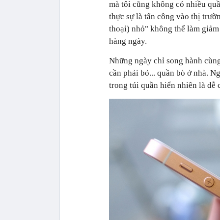
mà tôi cũng không có nhiều quầ
thực sự là tấn công vào thị trư
thoại) nhỏ" không thể làm giảm 
hàng ngày.
Những ngày chỉ song hành cùng 
cần phải bỏ... quần bò ở nhà. 
trong túi quần hiển nhiên là dễ