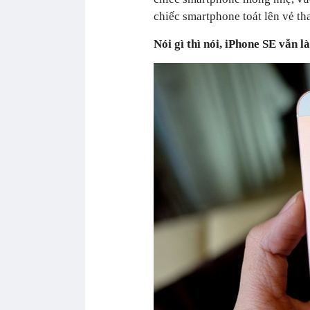
chiếc smartphone toát lên vẻ tha
Nói gì thì nói, iPhone SE vẫn l