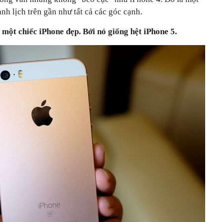
nh lịch trên gần như tất cả các góc cạnh.
à một chiếc iPhone đẹp. Bởi nó giống hệt iPhone 5.