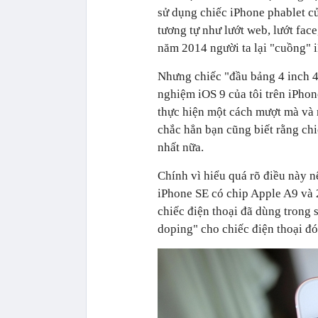
sử dụng chiếc iPhone phablet c
tương tự như lướt web, lướt fac
năm 2014 người ta lại "cuồng" i
Nhưng chiếc "đầu bảng 4 inch 4
nghiệm iOS 9 của tôi trên iPhon
thực hiện một cách mượt mà và n
chắc hẳn bạn cũng biết rằng ch
nhất nữa.
Chính vì hiểu quá rõ điều này n
iPhone SE có chip Apple A9 và
chiếc điện thoại đã dùng trong 
doping" cho chiếc điện thoại đó