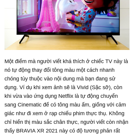
Một điểm mà người viết khá thích ở chiếc TV này là
nó tự động thay đổi tông màu một cách nhanh
chóng tùy thuộc vào nội dung mà bạn đang sử
dụng. Ví dụ khi xem ảnh sẽ là Vivid (Sặc sỡ), còn
khi vừa vào ứng dụng Netflix là tự động chuyển
sang Cinematic để có tông màu ấm, giống với cảm
giác như đi xem ở rạp chiếu phim thực thụ. Không
chỉ hiển thị màu sắc chân thực, người viết còn nhận
thấy BRAVIA XR 2021 này có độ tương phản rất