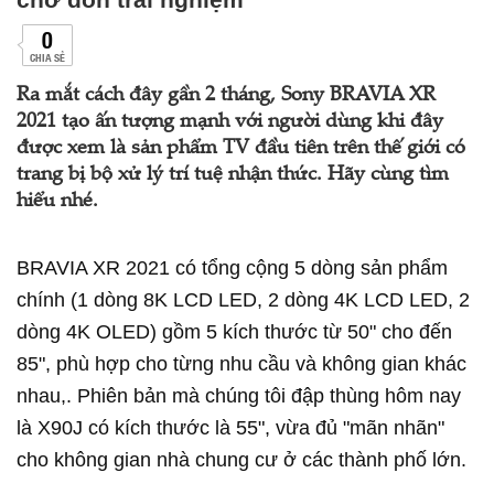
0
CHIA SẺ
Ra mắt cách đây gần 2 tháng, Sony BRAVIA XR
2021 tạo ấn tượng mạnh với người dùng khi đây
được xem là sản phẩm TV đầu tiên trên thế giới có
trang bị bộ xử lý trí tuệ nhận thức. Hãy cùng tìm
hiểu nhé.
BRAVIA XR 2021 có tổng cộng 5 dòng sản phẩm
chính (1 dòng 8K LCD LED, 2 dòng 4K LCD LED, 2
dòng 4K OLED) gồm 5 kích thước từ 50" cho đến
85", phù hợp cho từng nhu cầu và không gian khác
nhau,. Phiên bản mà chúng tôi đập thùng hôm nay
là X90J có kích thước là 55", vừa đủ "mãn nhãn"
cho không gian nhà chung cư ở các thành phố lớn.