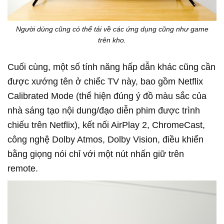
Người dùng cũng có thể tải về các ứng dụng cũng như game
trên kho.
Cuối cùng, một số tính năng hấp dẫn khác cũng cần
được xướng tên ở chiếc TV này, bao gồm Netflix
Calibrated Mode (thể hiện đúng ý đồ màu sắc của
nhà sáng tạo nội dung/đạo diễn phim được trình
chiếu trên Netflix), kết nối AirPlay 2, ChromeCast,
công nghệ Dolby Atmos, Dolby Vision, điều khiển
bằng giọng nói chỉ với một nút nhấn giữ trên
remote.