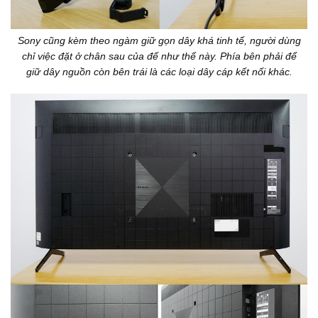
Sony cũng kèm theo ngàm giữ gọn dây khá tinh tế, người dùng
chỉ việc đặt ở chân sau của đế như thế này. Phía bên phải để
giữ dây nguồn còn bên trái là các loại dây cáp kết nối khác.