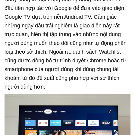
đầu tiên hợp tác với Google để đưa vào giao diện
Google TV dựa trên nền Android TV. Cảm giác
những ngày đầu trải nghiệm là giao diện này rất
trực quan, hiển thị tập trung vào những nội dung
người dùng muốn theo dõi cũng như tự động phân
loại theo sở thích. Ngoài ra, danh sách Watchlist
cũng được đồng bộ từ trình duyệt Chrome hoặc từ
smartphone của người dùng khi dùng chung tài
khoản, từ đó đề xuất cũng phù hợp với sở thích
người dùng hơn.