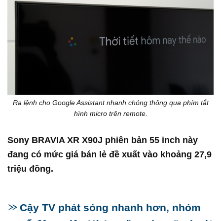
Ra lệnh cho Google Assistant nhanh chóng thông qua phím tắt
hình micro trên remote.
Sony BRAVIA XR X90J phiên bản 55 inch này
đang có mức giá bán lẻ đề xuất vào khoảng 27,9
triệu đồng.
Cậy TV phát sóng nhanh hơn, nhóm