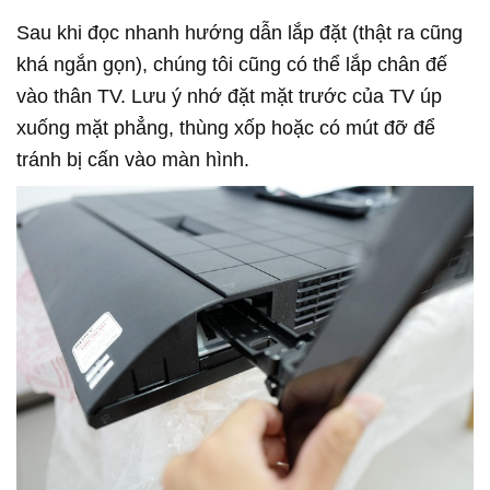
Sau khi đọc nhanh hướng dẫn lắp đặt (thật ra cũng
khá ngắn gọn), chúng tôi cũng có thể lắp chân đế
vào thân TV. Lưu ý nhớ đặt mặt trước của TV úp
xuống mặt phẳng, thùng xốp hoặc có mút đỡ để
tránh bị cấn vào màn hình.