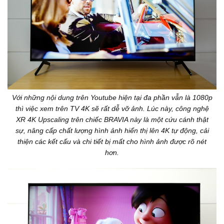
Với những nội dung trên Youtube hiện tại đa phần vẫn là 1080p
thì việc xem trên TV 4K sẽ rất dễ vỡ ảnh. Lúc này, công nghệ
XR 4K Upscaling trên chiếc BRAVIA này là một cứu cánh thật
sự, nâng cấp chất lượng hình ảnh hiển thị lên 4K tự động, cải
thiện các kết cấu và chi tiết bị mất cho hình ảnh được rõ nét
hơn.