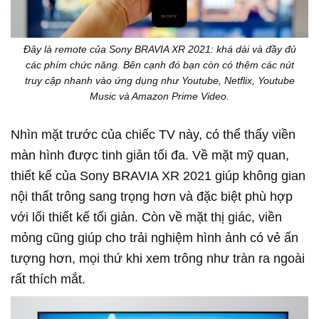
Đây là remote của Sony BRAVIA XR 2021: khá dài và đầy đủ
các phím chức năng. Bên cạnh đó bạn còn có thêm các nút
truy cập nhanh vào ứng dụng như Youtube, Netflix, Youtube
Music và Amazon Prime Video.
Nhìn mặt trước của chiếc TV này, có thể thấy viền
màn hình được tinh giản tối đa. Về mặt mỹ quan,
thiết kế của Sony BRAVIA XR 2021 giúp không gian
nội thất trông sang trọng hơn và đặc biệt phù hợp
với lối thiết kế tối giản. Còn về mặt thị giác, viền
mỏng cũng giúp cho trải nghiệm hình ảnh có vẻ ấn
tượng hơn, mọi thứ khi xem trông như tràn ra ngoài
rất thích mắt.