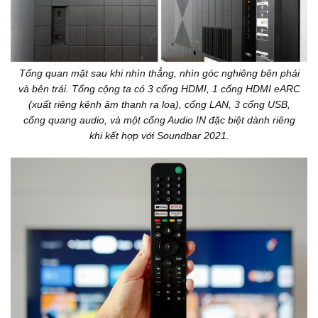
Tổng quan mặt sau khi nhìn thẳng, nhìn góc nghiêng bên phải
và bên trái. Tổng cộng ta có 3 cổng HDMI, 1 cổng HDMI eARC
(xuất riêng kênh âm thanh ra loa), cổng LAN, 3 cổng USB,
cổng quang audio, và một cổng Audio IN đặc biệt dành riêng
khi kết hợp với Soundbar 2021.