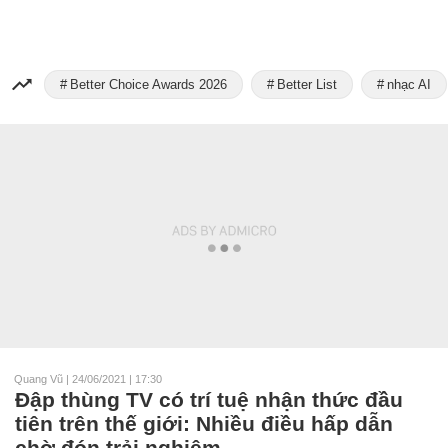
Better Choice Awards 2026
Better List
nhạc AI
Quang Vũ
|
24/06/2021 | 17:30
Đập thùng TV có trí tuệ nhận thức đầu
tiên trên thế giới: Nhiều điều hấp dẫn
chờ đón trải nghiệm