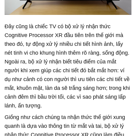
Đây cũng là chiếc TV có bộ xử lý nhận thức
Cognitive Processor XR đầu tiên trên thế giới mà
theo đó, tự động xử lý nhiều chi tiết hình ảnh, lấy
nét tinh vi cho khung hình thêm rõ ràng, sống động.
Ngoài ra, bộ xử lý nhận biết tiêu điểm của mắt
người khi xem giúp các chi tiết đó bắt mắt hơn: ví
dụ như cảnh có con người thì ưu tiên các chi tiết về
mắt, khuôn mặt, làn da sẽ trắng sáng hơn; trong khi
cảnh đêm thì bầu trời tối, các vì sao phát sáng lấp
lánh, ấn tượng.
Giống như cách chúng ta nhận thức thế giới xung
quanh là dựa vào thông tin từ mắt và tai, bộ xử lý
nhận thức Cognitive Processor XR cũng làm điều