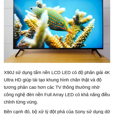
X90J sử dụng tấm nền LCD LED có độ phân giải 4K
Ultra HD giúp tái tạo khung hình chân thật và độ
tương phản cao hơn các TV thông thường nhờ
công nghệ đèn nền Full Array LED có khả năng điều
chỉnh từng vùng.
Bên cạnh đó, bộ xử lý đột phá của Sony sử dụng dữ