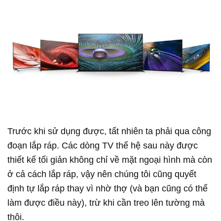
Trước khi sử dụng được, tất nhiên ta phải qua công
đoạn lắp ráp. Các dòng TV thế hệ sau này được
thiết kế tối giản không chỉ về mặt ngoại hình mà còn
ở cả cách lắp ráp, vậy nên chúng tôi cũng quyết
định tự lắp ráp thay vì nhờ thợ (và bạn cũng có thể
làm được điều này), trừ khi cần treo lên tường mà
thôi.