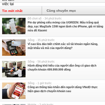
Cùng chuyên mục
Tin mới nhất
Đồ chơi số - 34 phút trước
Pin dự phòng siêu mỏng của UGREEN: Màu trắng quá
đẹp, sạc MagSafe 15W ngon lành cho iPhone, giá rẻ bằng
nửa đồ Xiaomi
Sống - 35 phút trước
Vì sao lừa đảo biết chính xác số tài khoản ngân hàng,
mật khẩu và mã của người dùng?
Sống - 56 phút trước
Hành động khó hiểu của người đàn ông có giao dịch
chuyển khoản 499.999.999 đồng
Sống - 1 giờ trước
Công an thông báo khẩn đến người dùng VNeID thực
hiện giao dịch chuyển khoản sau
Mobile - 2 giờ trước