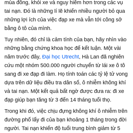
mùa đông, khói xe và nguy hiểm hơn trong các vụ
tai nạn. Đó là những lí lẽ khiến nhiều người bỏ qua
những lợi ích của việc đạp xe mà vẫn tới công sở
bằng ô tô của mình.
Tuy nhiên, đó chỉ là cảm tính của bạn, hãy nhìn vào
những bằng chứng khoa học để kết luận. Một vài
năm trước đây,
Đại học Utrecht
, Hà Lan đã nghiên
cứu một nhóm 500.000 người chuyển từ lái xe ô tô
sang đi xe đạp đi làm. Họ tính toán các tỷ lệ tử vong
dựa trên dữ liệu điều tra dân số, ô nhiễm không khí
và tai nạn. Một kết quả bất ngờ được đưa ra: đi xe
đạp giúp bạn tăng từ 3 đến 14 tháng tuổi thọ.
Trong khi đó, việc chịu đựng không khí ô nhiễm trên
đường phố lấy đi của bạn khoảng 1 tháng trong đời
người. Tai nạn khiến độ tuổi trung bình giảm từ 5