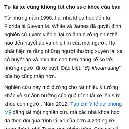
Tự lái xe cũng không tốt cho sức khỏe của bạn
Từ những năm 1998, hai nhà khoa học đến từ
Florida là Steven M. White và James đã quyết định
nghiên cứu xem việc đi lại có ảnh hưởng như thế
nào đến huyết áp và nhịp tim của mỗi người. Họ
phát hiện ra rằng những người thường xuyên lái xe
có huyết áp và nhịp tim cao hơn đáng kể so với
những người đi xe buýt. Đặc biệt, “
độ khoan dung
”
của họ cũng thấp hơn.
Nghiên cứu này mở đường cho rất nhiều ý tưởng
khác về sự ảnh hưởng của quá trình lái xe lên sức
khỏe con người. Năm 2012,
Tạp chí Y tế dự phòng
Mỹ
đăng tải một nghiên cứu mà các nhà khoa học
đã theo dõi quá trình lái xe của hơn 4.200 người