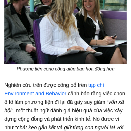
Phương tiện công cộng giúp bạn hòa đồng hơn
Nghiên cứu trên được công bố trên
tạp chí
Environment and Behavior
cảnh báo rằng việc chọn
ô tô làm phương tiện đi lại đã gây suy giảm “
vốn xã
hội
”, một thuật ngữ đánh giá hiệu quả của việc xây
dựng cộng đồng và phát triển kinh tế. Nó được vi
như “
chất keo gắn kết và giữ từng con người lại với