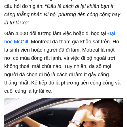
câu hỏi đơn giản: “
Đâu là cách đi lại khiến bạn ít
căng thẳng nhất: Đi bộ, phương tiện công cộng hay
là tự lái xe
”.
Gần 4.000 đối tượng làm việc hoặc đi học tại
Đại
học McGill
, Montreal đã tham gia khảo sát trên. Họ
là sinh viên hoặc người đã đi làm. Motreal là một
nơi có mùa đồng rất lạnh, và việc đi bộ ngoài trời
không thoải mái chút nào. Tuy nhiên, đa số mọi
người đã chọn đi bộ là cách đi làm ít gây căng
thẳng nhất. Kế tiếp đó là phương tiện công cộng và
cuối cùng là tự lái xe.