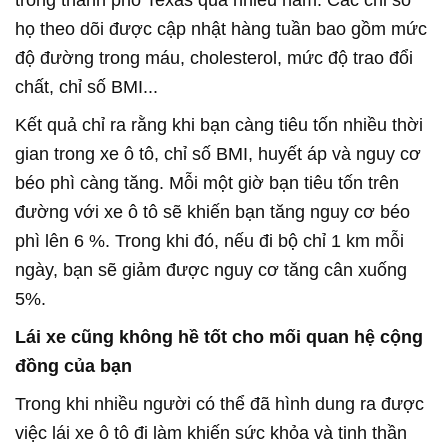
trong thành phố Texas qua nhiều năm. Các chỉ số
họ theo dõi được cập nhật hàng tuần bao gồm mức
độ đường trong máu, cholesterol, mức độ trao đổi
chất, chỉ số BMI...
Kết quả chỉ ra rằng khi bạn càng tiêu tốn nhiều thời
gian trong xe ô tô, chỉ số BMI, huyết áp và nguy cơ
béo phì càng tăng. Mỗi một giờ bạn tiêu tốn trên
đường với xe ô tô sẽ khiến bạn tăng nguy cơ béo
phì lên 6 %. Trong khi đó, nếu đi bộ chỉ 1 km mỗi
ngày, bạn sẽ giảm được nguy cơ tăng cân xuống
5%.
Lái xe cũng không hề tốt cho mối quan hệ cộng
đồng của bạn
Trong khi nhiều người có thể đã hình dung ra được
việc lái xe ô tô đi làm khiến sức khỏa và tinh thần