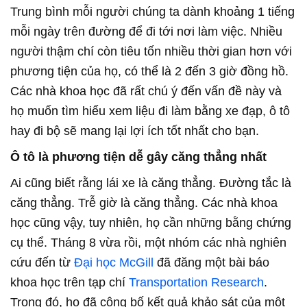
Trung bình mỗi người chúng ta dành khoảng 1 tiếng
mỗi ngày trên đường để đi tới nơi làm việc. Nhiều
người thậm chí còn tiêu tốn nhiều thời gian hơn với
phương tiện của họ, có thể là 2 đến 3 giờ đồng hồ.
Các nhà khoa học đã rất chú ý đến vấn đề này và
họ muốn tìm hiểu xem liệu đi làm bằng xe đạp, ô tô
hay đi bộ sẽ mang lại lợi ích tốt nhất cho bạn.
Ô tô là phương tiện dễ gây căng thẳng nhất
Ai cũng biết rằng lái xe là căng thẳng. Đường tắc là
căng thẳng. Trễ giờ là căng thẳng. Các nhà khoa
học cũng vậy, tuy nhiên, họ cần những bằng chứng
cụ thể. Tháng 8 vừa rồi, một nhóm các nhà nghiên
cứu đến từ
Đại học McGill
đã đăng một bài báo
khoa học trên tạp chí
Transportation Research
.
Trong đó, họ đã công bố kết quả khảo sát của một