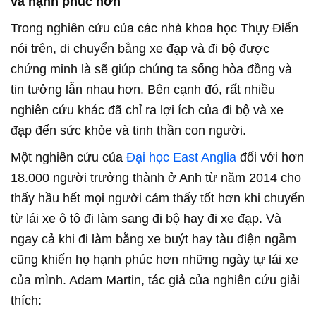
và hạnh phúc hơn
Trong nghiên cứu của các nhà khoa học Thụy Điển
nói trên, di chuyển bằng xe đạp và đi bộ được
chứng minh là sẽ giúp chúng ta sống hòa đồng và
tin tưởng lẫn nhau hơn. Bên cạnh đó, rất nhiều
nghiên cứu khác đã chỉ ra lợi ích của đi bộ và xe
đạp đến sức khỏe và tinh thần con người.
Một nghiên cứu của
Đại học East Anglia
đối với hơn
18.000 người trưởng thành ở Anh từ năm 2014 cho
thấy hầu hết mọi người cảm thấy tốt hơn khi chuyển
từ lái xe ô tô đi làm sang đi bộ hay đi xe đạp. Và
ngay cả khi đi làm bằng xe buýt hay tàu điện ngầm
cũng khiến họ hạnh phúc hơn những ngày tự lái xe
của mình. Adam Martin, tác giả của nghiên cứu giải
thích: