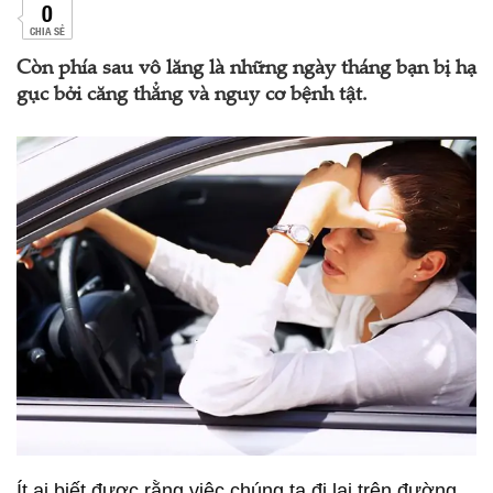
0
CHIA SẺ
Còn phía sau vô lăng là những ngày tháng bạn bị hạ
gục bởi căng thẳng và nguy cơ bệnh tật.
Ít ai biết được rằng việc chúng ta đi lại trên đường