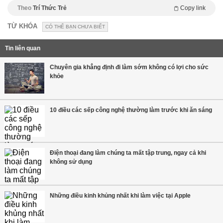
Theo
Trí Thức Trẻ
Copy link
TỪ KHÓA
CÓ THỂ BẠN CHƯA BIẾT
Tin liên quan
Chuyên gia khẳng định đi làm sớm không có lợi cho sức
khỏe
10 điều các sếp công nghệ thường làm trước khi ăn sáng
Điện thoại đang làm chúng ta mất tập trung, ngay cả khi
không sử dụng
Những điều kinh khủng nhất khi làm việc tại Apple