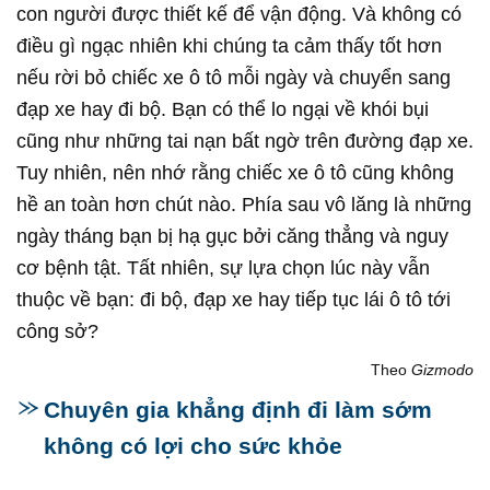
con người được thiết kế để vận động. Và không có
điều gì ngạc nhiên khi chúng ta cảm thấy tốt hơn
nếu rời bỏ chiếc xe ô tô mỗi ngày và chuyển sang
đạp xe hay đi bộ. Bạn có thể lo ngại về khói bụi
cũng như những tai nạn bất ngờ trên đường đạp xe.
Tuy nhiên, nên nhớ rằng chiếc xe ô tô cũng không
hề an toàn hơn chút nào. Phía sau vô lăng là những
ngày tháng bạn bị hạ gục bởi căng thẳng và nguy
cơ bệnh tật. Tất nhiên, sự lựa chọn lúc này vẫn
thuộc về bạn: đi bộ, đạp xe hay tiếp tục lái ô tô tới
công sở?
Theo
Gizmodo
Chuyên gia khẳng định đi làm sớm
không có lợi cho sức khỏe