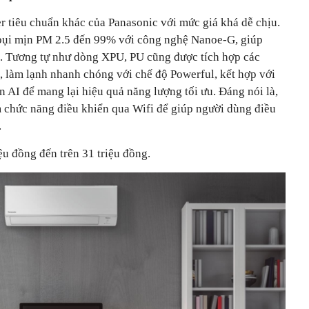
r tiêu chuẩn khác của Panasonic với mức giá khá dễ chịu.
 bụi mịn PM 2.5 đến 99% với công nghệ Nanoe-G, giúp
n. Tương tự như dòng XPU, PU cũng được tích hợp các
, làm lạnh nhanh chóng với chế độ Powerful, kết hợp với
 AI để mang lại hiệu quả năng lượng tối ưu. Đáng nói là,
 chức năng điều khiển qua Wifi để giúp người dùng điều
.
u đồng đến trên 31 triệu đồng.