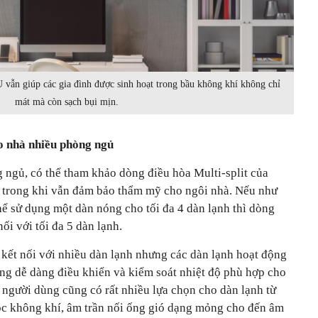
 vẫn giúp các gia đình được sinh hoạt trong bầu không khí không chỉ
mát mà còn sạch bụi mịn.
ho nhà nhiều phòng ngủ
 ngủ, có thể tham khảo dòng điều hòa Multi-split của
ch trong khi vẫn đảm bảo thẩm mỹ cho ngôi nhà. Nếu như
hể sử dụng một dàn nóng cho tối đa 4 dàn lạnh thì dòng
nối với tối đa 5 dàn lạnh.
 kết nối với nhiều dàn lạnh nhưng các dàn lạnh hoạt động
ùng dễ dàng điều khiển và kiểm soát nhiệt độ phù hợp cho
 người dùng cũng có rất nhiều lựa chọn cho dàn lạnh từ
lọc không khí, âm trần nối ống gió dạng mỏng cho đến âm