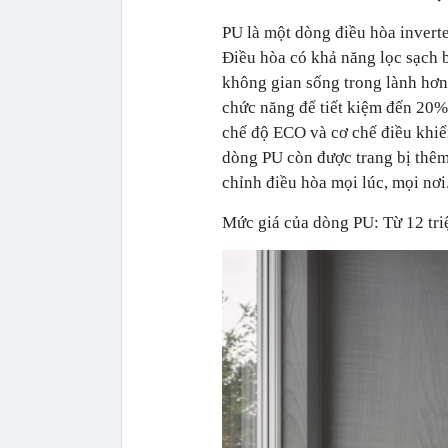
PU là một dòng điều hòa inverte
Điều hòa có khả năng lọc sạch
không gian sống trong lành hơ
chức năng để tiết kiệm đến 20%
chế độ ECO và cơ chế điều khiển
dòng PU còn được trang bị thêm
chỉnh điều hòa mọi lúc, mọi nơi
Mức giá của dòng PU: Từ 12 triệ