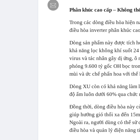
Phân khúc cao cấp – Không th
Trong các dòng điều hòa hiện na
điều hòa inverter phân khúc ca
Dòng sản phẩm này được tích hợ
khả năng lọc không khí suốt 24
virus và tác nhân gây dị ứng, ô
phóng 9.600 tỷ gốc OH bọc tron
mùi và ức chế phấn hoa với thế 
Dòng XU còn có khả năng làm l
độ ẩm luôn dưới 60% qua chức 
Đồng thời, dòng điều hòa này cò
giúp hướng gió thổi xa đến 15m
Ngoài ra, người dùng có thể sử
điều hòa và quản lý điện năng ti