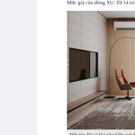
Mức giá của dòng XU: Từ 14 tri
Điều hòa XU có khả năng kiểm soát đ