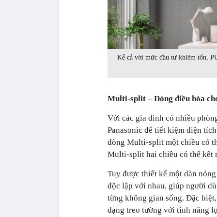
Kể cả với mức đầu tư khiêm tốn, PU
Multi-split – Dòng điều hòa c
Với các gia đình có nhiều phòng
Panasonic để tiết kiệm diện tí
dòng Multi-split một chiều có t
Multi-split hai chiều có thể kết 
Tuy được thiết kế một dàn nóng
độc lập với nhau, giúp người d
từng không gian sống. Đặc biệt,
dạng treo tường với tính năng 