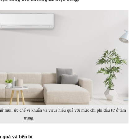
ử mùi, ức chế vi khuẩn và virus hiệu quả với mức chi phí đầu tư ở tầm
trung.
 quả và bền bỉ