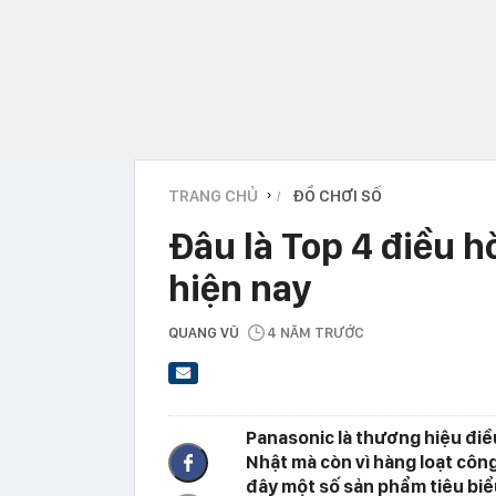
TRANG CHỦ
ĐỒ CHƠI SỐ
›
Đâu là Top 4 điều h
hiện nay
QUANG VŨ
4 NĂM TRƯỚC
Panasonic là thương hiệu điề
Nhật mà còn vì hàng loạt cô
đây một số sản phẩm tiêu biể