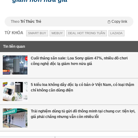
Theo
Trí Thức Trẻ
Copy link
TỪ KHÓA
SMART BUY
WEBUY
DEAL HOT TRONG TUẦN
LAZADA
Tin liên quan
Cuối tháng săn sale: Loa Sony giảm 47%, nhiều đồ chơi
công nghệ độc lạ giảm hơn nửa giá
5 kiểu loa không dây độc lạ có bán ở Việt Nam, có loại thậm
chí không cần dùng điện
Trải nghiệm dùng tủ gửi đồ thông minh tại chung cư: tiện lợi,
giá phải chăng nhưng vẫn còn nhiều lỗi