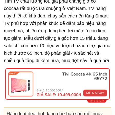
Tìm TV chất lượng tốt, giá phải chăng giờ có
coocaa rất được ưa chuộng ở Việt Nam. TV hãng
này thiết kế khá đẹp, chạy sẵn các nền tảng Smart
TV phù hợp với phân khúc để đảm bảo hiệu năng
mượt mà, nhiều ứng dụng tiện lợi mà giá còn liên
tục giảm. Mẫu dưới đây giá gốc hơn 15 triệu, đang
sale chỉ còn hơn 10 triệu vì được Lazada trợ giá mà
kích thước 65 inch, độ phân giải 4K sắc nét và
nhiều quà tặng đi kèm nữa, mua đợt này là quá hời.
Hàng loạt deal hot đang chờ bạn săn mỗi ngày