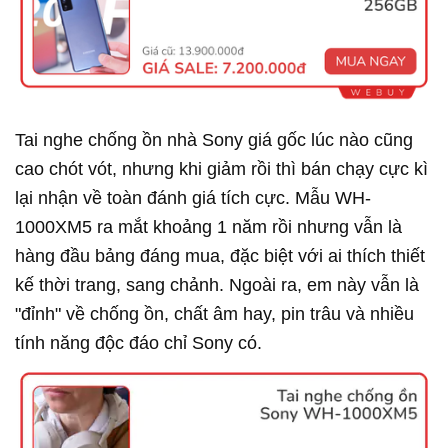
Tai nghe chống ồn nhà Sony giá gốc lúc nào cũng
cao chót vót, nhưng khi giảm rồi thì bán chạy cực kì
lại nhận về toàn đánh giá tích cực. Mẫu WH-
1000XM5 ra mắt khoảng 1 năm rồi nhưng vẫn là
hàng đầu bảng đáng mua, đặc biệt với ai thích thiết
kế thời trang, sang chảnh. Ngoài ra, em này vẫn là
"đỉnh" về chống ồn, chất âm hay, pin trâu và nhiều
tính năng độc đáo chỉ Sony có.