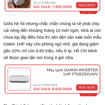
Giữa hè rồi nhưng chắc chắn chúng ta sẽ phải chịu
cái nóng đến khoảng tháng 10 mới ngớt. Nhà ai còn
chưa kịp lắp điều hòa thì nên tiện săn sale luôn mẫu
Daikin 1HP này cho phòng ngủ nhỏ, giá đang giảm
gần 20% chỉ còn 8.65 triệu, nếu ở tp, Hồ Chí Minh
sẽ được giao tận nơi trong 4 giờ nữa.