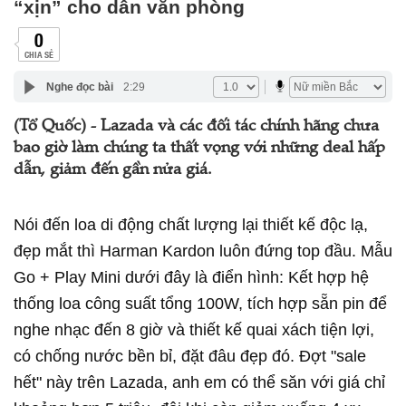
“xịn” cho dân văn phòng
0
CHIA SẺ
Nghe đọc bài
2:29
(Tổ Quốc) - Lazada và các đối tác chính hãng chưa
bao giờ làm chúng ta thất vọng với những deal hấp
dẫn, giảm đến gần nửa giá.
Nói đến loa di động chất lượng lại thiết kế độc lạ,
đẹp mắt thì Harman Kardon luôn đứng top đầu. Mẫu
Go + Play Mini dưới đây là điển hình: Kết hợp hệ
thống loa công suất tổng 100W, tích hợp sẵn pin để
nghe nhạc đến 8 giờ và thiết kế quai xách tiện lợi,
có chống nước bền bỉ, đặt đâu đẹp đó. Đợt "sale
hết" này trên Lazada, anh em có thể săn với giá chỉ