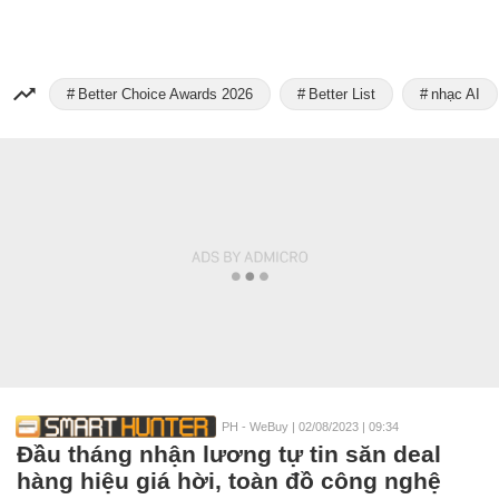
Better Choice Awards 2026
Better List
nhạc AI
PH - WeBuy
|
02/08/2023 | 09:34
Đầu tháng nhận lương tự tin săn deal
hàng hiệu giá hời, toàn đồ công nghệ