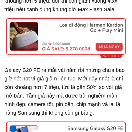
khoảng hơn 5 triệu, đôi khi còn giảm xuống 4.xx
triệu nếu canh đúng khung giờ Max Flash Sale.
Galaxy S20 FE ra mắt vài năm rồi nhưng chưa bao
giờ hết hot vì giá giảm liên tục. Mới đây nhất là chỉ
còn khoảng hơn 7 triệu, tức là gần 50% so với giá
mở bán. Tầm giá này mà được trải nghiệm màn
hình đẹp, camera tốt, pin bền, chip mạnh và lại là
hàng Samsung thì không còn gì bằng.