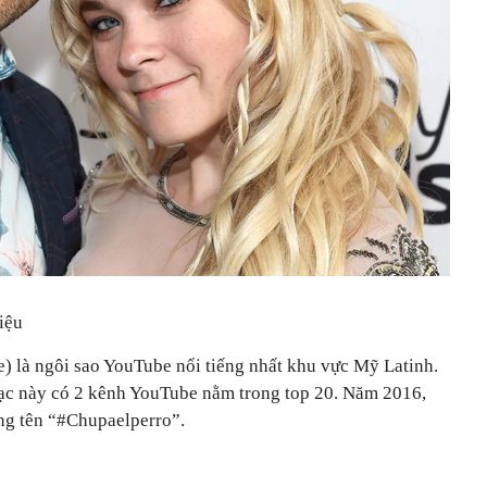
iệu
 là ngôi sao YouTube nổi tiếng nhất khu vực Mỹ Latinh.
hạc này có 2 kênh YouTube nằm trong top 20. Năm 2016,
ng tên “#Chupaelperro”.