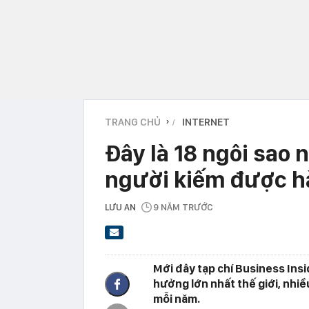
TRANG CHỦ
INTERNET
›
Đây là 18 ngôi sao 
người kiếm được h
LƯU AN
9 NĂM TRƯỚC
Mới đây tạp chí Business Ins
hưởng lớn nhất thế giới, nhi
mỗi năm.