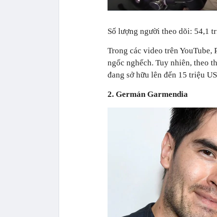
Số lượng người theo dõi: 54,1 tr
Trong các video trên YouTube, 
ngốc nghếch. Tuy nhiên, theo th
đang sở hữu lên đến 15 triệu U
2. Germán Garmendia