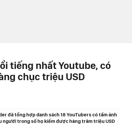
nổi tiếng nhất Youtube, có
àng chục triệu USD
ider đã tổng hợp danh sách 18 YouTubers có tầm ảnh
ều người trong số họ kiếm được hàng trăm triệu USD