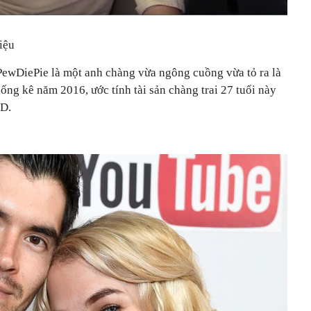
iệu
PewDiePie là một anh chàng vừa ngông cuồng vừa tỏ ra là
ống kê năm 2016, ước tính tài sản chàng trai 27 tuổi này
SD.