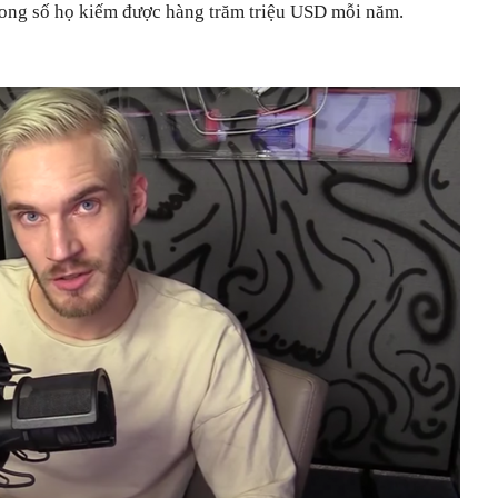
trong số họ kiếm được hàng trăm triệu USD mỗi năm.