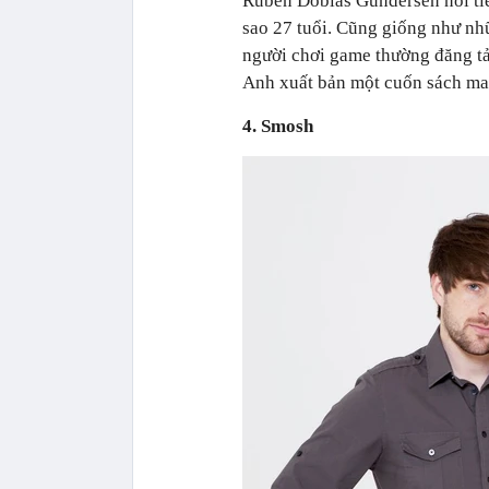
Rubén Doblas Gundersen nổi ti
sao 27 tuổi. Cũng giống như n
người chơi game thường đăng tả
Anh xuất bản một cuốn sách ma
4. Smosh