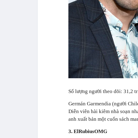
Số lượng người theo dõi: 31,2 tr
Germán Garmendia (người Chile)
Diễn viên hài kiêm nhà soạn n
anh xuất bản một cuốn sách ma
3. ElRubiusOMG