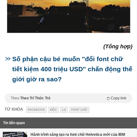
(Tổng hợp)
Số phận cậu bé muốn "đổi font chữ
tiết kiệm 400 triệu USD" chấn động thế
giới giờ ra sao?
Theo
Theo Trí Thức Trẻ
Copy link
TỪ KHÓA
FACEBOOK
ĐỘC
LẠ
FONT CHỮ
Tin liên quan
Hành trình sáng tạo ra font chữ Helvetica mới của IBM