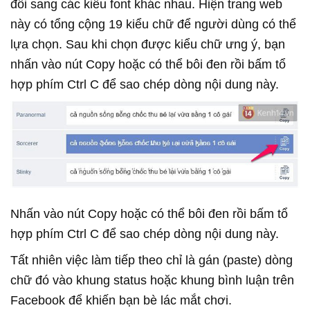
đổi sang các kiểu font khác nhau. Hiện trang web
này có tổng cộng 19 kiểu chữ để người dùng có thể
lựa chọn. Sau khi chọn được kiểu chữ ưng ý, bạn
nhấn vào nút Copy hoặc có thể bôi đen rồi bấm tổ
hợp phím Ctrl C để sao chép dòng nội dung này.
Nhấn vào nút Copy hoặc có thể bôi đen rồi bấm tổ
hợp phím Ctrl C để sao chép dòng nội dung này.
Tất nhiên việc làm tiếp theo chỉ là gán (paste) dòng
chữ đó vào khung status hoặc khung bình luận trên
Facebook để khiến bạn bè lác mắt chơi.