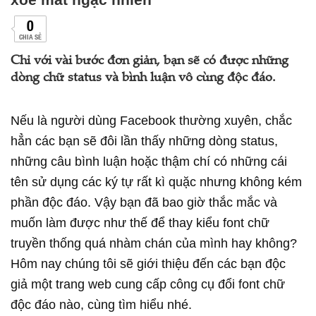
0
CHIA SẺ
Chỉ với vài bước đơn giản, bạn sẽ có được những
dòng chữ status và bình luận vô cùng độc đáo.
Nếu là người dùng Facebook thường xuyên, chắc
hẳn các bạn sẽ đôi lần thấy những dòng status,
những câu bình luận hoặc thậm chí có những cái
tên sử dụng các ký tự rất kì quặc nhưng không kém
phần độc đáo. Vậy bạn đã bao giờ thắc mắc và
muốn làm được như thế để thay kiểu font chữ
truyền thống quá nhàm chán của mình hay không?
Hôm nay chúng tôi sẽ giới thiệu đến các bạn độc
giả một trang web cung cấp công cụ đổi font chữ
độc đáo nào, cùng tìm hiểu nhé.