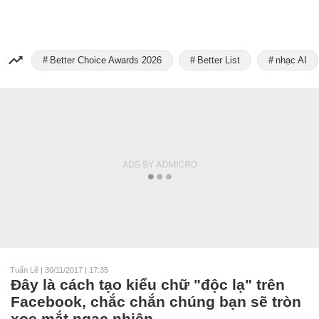
Better Choice Awards 2026
Better List
nhạc AI
Tuấn Lê
|
30/11/2017 | 17:35
Đây là cách tạo kiểu chữ "độc lạ" trên
Facebook, chắc chắn chúng bạn sẽ tròn
xoe mắt ngạc nhiên