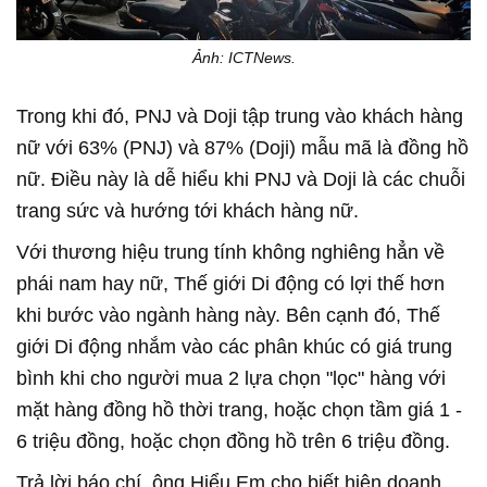
Ảnh: ICTNews.
Trong khi đó, PNJ và Doji tập trung vào khách hàng
nữ với 63% (PNJ) và 87% (Doji) mẫu mã là đồng hồ
nữ. Điều này là dễ hiểu khi PNJ và Doji là các chuỗi
trang sức và hướng tới khách hàng nữ.
Với thương hiệu trung tính không nghiêng hẳn về
phái nam hay nữ, Thế giới Di động có lợi thế hơn
khi bước vào ngành hàng này. Bên cạnh đó, Thế
giới Di động nhắm vào các phân khúc có giá trung
bình khi cho người mua 2 lựa chọn "lọc" hàng với
mặt hàng đồng hồ thời trang, hoặc chọn tầm giá 1 -
6 triệu đồng, hoặc chọn đồng hồ trên 6 triệu đồng.
Trả lời báo chí, ông Hiểu Em cho biết hiện doanh