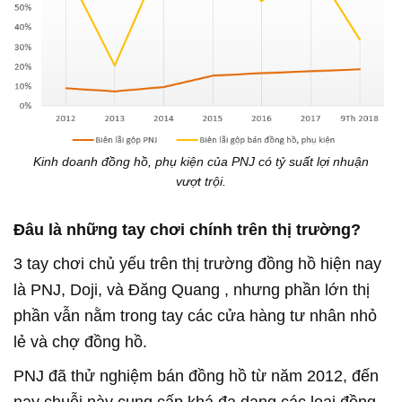
Kinh doanh đồng hồ, phụ kiện của PNJ có tỷ suất lợi nhuận
vượt trội.
Đâu là những tay chơi chính trên thị trường?
3 tay chơi chủ yếu trên thị trường đồng hồ hiện nay
là PNJ, Doji, và Đăng Quang , nhưng phần lớn thị
phần vẫn nằm trong tay các cửa hàng tư nhân nhỏ
lẻ và chợ đồng hồ.
PNJ đã thử nghiệm bán đồng hồ từ năm 2012, đến
nay chuỗi này cung cấp khá đa dạng các loại đồng