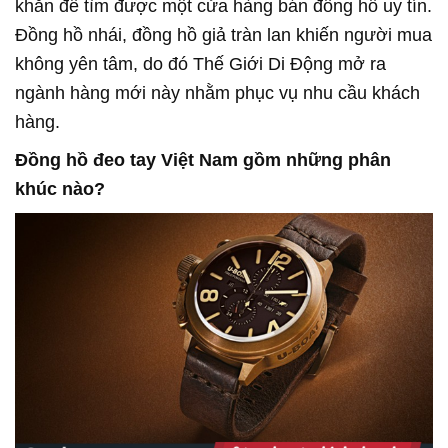
khăn để tìm được một cửa hàng bán đồng hồ uy tín.
Đồng hồ nhái, đồng hồ giả tràn lan khiến người mua
không yên tâm, do đó Thế Giới Di Động mở ra
ngành hàng mới này nhằm phục vụ nhu cầu khách
hàng.
Đồng hồ đeo tay Việt Nam gồm những phân
khúc nào?