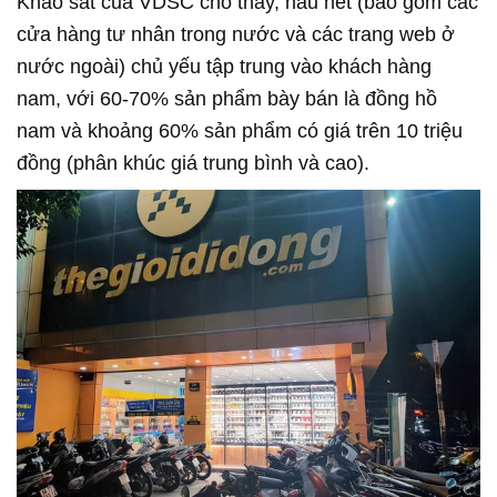
Khảo sát của VDSC cho thấy, hầu hết (bao gồm các
cửa hàng tư nhân trong nước và các trang web ở
nước ngoài) chủ yếu tập trung vào khách hàng
nam, với 60-70% sản phẩm bày bán là đồng hồ
nam và khoảng 60% sản phẩm có giá trên 10 triệu
đồng (phân khúc giá trung bình và cao).