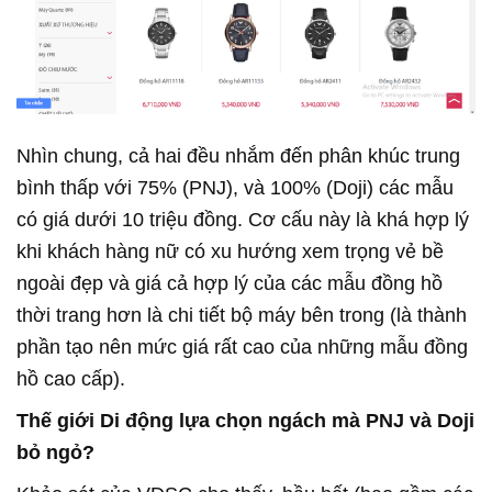
Nhìn chung, cả hai đều nhắm đến phân khúc trung
bình thấp với 75% (PNJ), và 100% (Doji) các mẫu
có giá dưới 10 triệu đồng. Cơ cấu này là khá hợp lý
khi khách hàng nữ có xu hướng xem trọng vẻ bề
ngoài đẹp và giá cả hợp lý của các mẫu đồng hồ
thời trang hơn là chi tiết bộ máy bên trong (là thành
phần tạo nên mức giá rất cao của những mẫu đồng
hồ cao cấp).
Thế giới Di động lựa chọn ngách mà PNJ và Doji
bỏ ngỏ?