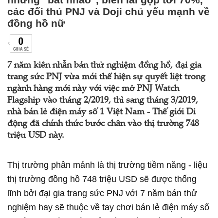
các đối thủ PNJ và Doji chủ yếu mạnh về
đồng hồ nữ
0
CHIA SẺ
7 năm kiên nhẫn bán thử nghiệm đồng hồ, đại gia
trang sức PNJ vừa mới thể hiện sự quyết liệt trong
ngành hàng mới này với việc mở PNJ Watch
Flagship vào tháng 2/2019, thì sang tháng 3/2019,
nhà bán lẻ điện máy số 1 Việt Nam - Thế giới Di
động đã chính thức bước chân vào thị trường 748
triệu USD này.
Thị trường phân mảnh là thị trường tiềm năng - liệu
thị trường đồng hồ 748 triệu USD sẽ được thống
lĩnh bởi đại gia trang sức PNJ với 7 năm bán thử
nghiệm hay sẽ thuộc về tay chơi bán lẻ điện máy số