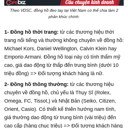
Theo VDSC, đồng hồ đeo tay tại Việt Nam có thể chia làm 2
phân khúc chính:
1- Đồng hồ thời trang:
từ các thương hiệu thời
trang nổi tiếng và thường không chuyên về đồng hồ:
Michael Kors, Daniel Wellington, Calvin Klein hay
Emporio Armani. Đồng hồ loại này có tính thẩm mỹ
cao, giá dao động từ thấp đến trung bình (dưới 10
triệu đồng) => Đối tượng khách hàng là nữ.
2- Đồng hồ thông thường:
từ các thương hiệu
chuyên về đồng hồ, chủ yếu là Thụy Sĩ (Rolex,
Omega, FC, Tissot,) và Nhật Bản (Seiko, Citizen,
Orient, Casio). Có thiết kế thiên hướng nam tính,
giá thường dao động từ trung bình (vài triệu) đến
cao cấp (hàng chục triệu) => Đối tượng khách hàng