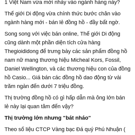
1 Việt Nam vừa mới nhảy vào ngành hàng này?
Thế giới Di động vừa chính thức bước chân vào
ngành hàng mới - bán lẻ đồng hồ - đầy bất ngờ.
Song song với việc bán online, Thế giới Di động
cũng dành một phần diện tích cửa hàng
Thegioididong để trưng bày các sản phẩm đồng hồ
nam nữ mang thương hiệu Micheal Kors, Fossil,
Daniel Wellington, và các thương hiệu con của đồng
hồ Casio... Giá bán các đồng hồ dao động từ vài
trăm ngàn đến dưới 7 triệu đồng.
Thị trường đồng hồ có gì hấp dẫn mà ông lớn bán
lẻ này lại quan tâm đến vậy?
Thị trường lớn nhưng "bát nháo"
Theo số liệu CTCP Vàng bạc Đá quý Phú Nhuận (