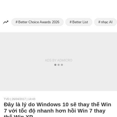
Better Choice Awards 2026
Better List
nhạc AI
TVD
|
26/04/2017 | 14:43
Đây là lý do Windows 10 sẽ thay thế Win
7 với tốc độ nhanh hơn hồi Win 7 thay
thế Win XP