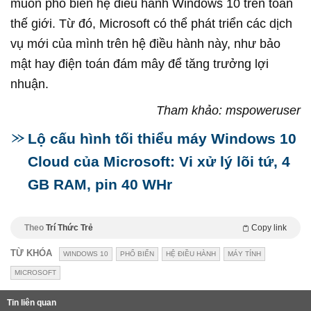
muốn phổ biến hệ điều hành Windows 10 trên toàn
thế giới. Từ đó, Microsoft có thể phát triển các dịch
vụ mới của mình trên hệ điều hành này, như bảo
mật hay điện toán đám mây để tăng trưởng lợi
nhuận.
Tham khảo: mspoweruser
Lộ cấu hình tối thiểu máy Windows 10
Cloud của Microsoft: Vi xử lý lõi tứ, 4
GB RAM, pin 40 WHr
Theo
Trí Thức Trẻ
Copy link
TỪ KHÓA
WINDOWS 10
PHỔ BIẾN
HỆ ĐIỀU HÀNH
MÁY TÍNH
MICROSOFT
Tin liên quan