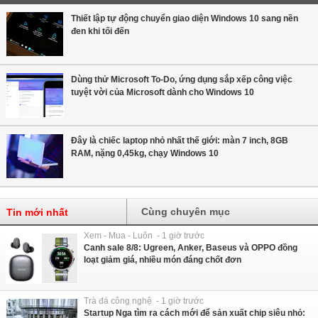
Thiết lập tự động chuyển giao diện Windows 10 sang nền
đen khi tối đến
Dùng thử Microsoft To-Do, ứng dụng sắp xếp công việc
tuyệt vời của Microsoft dành cho Windows 10
Đây là chiếc laptop nhỏ nhất thế giới: màn 7 inch, 8GB
RAM, nặng 0,45kg, chạy Windows 10
Cùng chuyên mục
Tin mới nhất
Xem - Mua - Luôn - 1 giờ trước
Canh sale 8/8: Ugreen, Anker, Baseus và OPPO đồng
loạt giảm giá, nhiều món đáng chốt đơn
Trà đá công nghệ - 1 giờ trước
Startup Nga tìm ra cách mới để sản xuất chip siêu nhỏ: