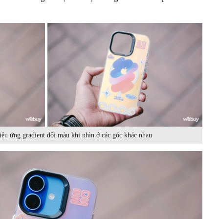
iệu ứng gradient đổi màu khi nhìn ở các góc khác nhau