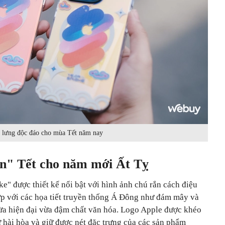
 lưng độc đáo cho mùa Tết năm nay
ện" Tết cho năm mới Ất Tỵ
ke" được thiết kế nổi bật với hình ảnh chú rắn cách điệu
hợp với các họa tiết truyền thống Á Đông như đám mây và
ừa hiện đại vừa đậm chất văn hóa. Logo Apple được khéo
sự hài hòa và giữ được nét đặc trưng của các sản phẩm