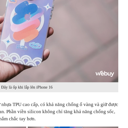
Đây là ốp khi lắp lên iPhone 16
ừ nhựa TPU cao cấp, có khả năng chống ố vàng và giữ được
an. Phần viền silicon không chỉ tăng khả năng chống sốc,
nắm chắc tay hơn.