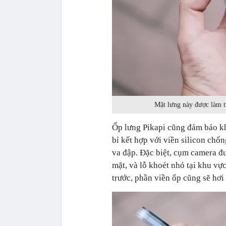
Mặt lưng này được làm t
Ốp lưng Pikapi cũng đảm bảo khả
bỉ kết hợp với viền silicon chốn
va đập. Đặc biệt, cụm camera đư
mặt, và lỗ khoét nhỏ tại khu vự
trước, phần viền ốp cũng sẽ hơi