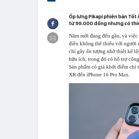
Ốp lưng Pikapi phiên bản Tết 
từ 99.000 đồng nhưng có thi
Năm mới đang đến gần, và việc 
điều không thể thiếu với người
chỉ gây ấn tượng nhờ thiết kế 
hữu ích, trong đó có hỗ trợ côn
Sản phẩm có giá khởi điểm chỉ 
XR đến iPhone 16 Pro Max.