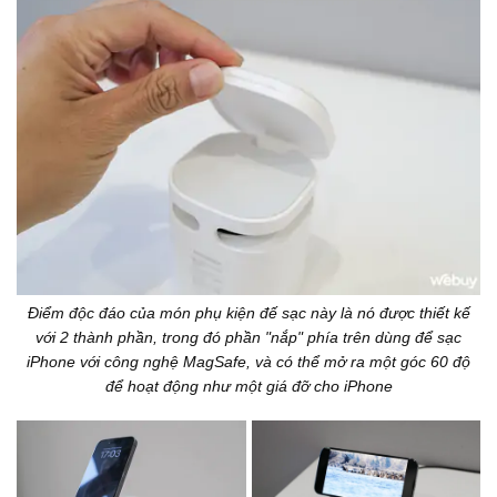
Điểm độc đáo của món phụ kiện đế sạc này là nó được thiết kế
với 2 thành phần, trong đó phần "nắp" phía trên dùng để sạc
iPhone với công nghệ MagSafe, và có thể mở ra một góc 60 độ
để hoạt động như một giá đỡ cho iPhone