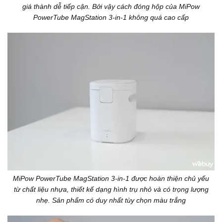
giá thành dễ tiếp cận. Bởi vậy cách đóng hộp của MiPow
PowerTube MagStation 3-in-1 không quá cao cấp
MiPow PowerTube MagStation 3-in-1 được hoàn thiện chủ yếu
từ chất liệu nhựa, thiết kế dạng hình trụ nhỏ và có trọng lượng
nhẹ. Sản phẩm có duy nhất tùy chọn màu trắng