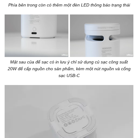
Phía bên trong còn có thêm một đèn LED thông báo trạng thái
Mặt sau của đế sạc có in lưu ý chỉ sử dụng củ sạc công suất
20W để cấp nguồn cho sản phẩm, kèm một nút nguồn và cổng
sạc USB-C