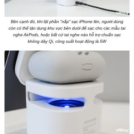
Bên cạnh đó, khi lật phần "nắp" sạc iPhone lên, người dùng
còn có thể tận dụng khu vực bên dưới để sạc cho các mẫu tai
nghe AirPods, hoặc bất cứ tai nghe nào hỗ trợ chuẩn sạc
không dây Qi, công suất hoạt động là 5W