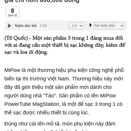
0
CHIA SẺ
Nghe đọc bài
1:04
(Tổ Quốc) - Một sản phẩm 3 trong 1 đáng mua đối
với ai đang cần một thiết bị sạc không dây, kiêm đế
sạc và loa di động.
MiPow là một thương hiệu phụ kiện công nghệ phổ
biến tại thị trường Việt Nam. Thương hiệu này mới
đây đã giới thiệu một sản phẩm mới dành cho
người dùng nhà "Táo". Sản phẩm có tên MiPow
PowerTube MagStation, là một đế sạc 3 trong 1 có
thể sạc được nhiều thiết bị cùng lúc.
Đúng như cái tên mô tả, món phụ kiện này đảm