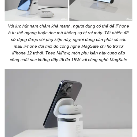
Với lực hút nam châm khá mạnh, người dùng có thể để iPhone
ở tư thế ngang hoặc dọc mà không sợ bị rơi máy. Tất nhiên để
sử dụng được với phụ kiện này, người dùng cần phải có các
mẫu iPhone đời mới do công nghệ MagSafe chỉ hỗ trợ từ
iPhone 12 trở đi. Theo MiPow, món phụ kiện này cung cấp
công suất sạc không dây tối đa 15W với công nghệ MagSafe