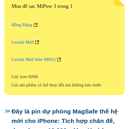
Mua đế sạc MiPow 3 trong 1
Hằng Đặng
Lazada Mall
Lazada Mall (bản Miffy)
Giá: hơn 600K
Giá sản phẩm có thể thay đổi mà không báo trước
Đây là pin dự phòng MagSafe thế hệ
mới cho iPhone: Tích hợp chân đế,