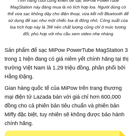
Tính năng cuối cùng khiến đế sạc MiPow PowerTube
MagStation này đáng mua là nó tích hợp loa. Người dùng có
thể vừa sạc không dây cho điện thoại, vừa kết nối Bluetooth để
sử dụng đế sạc như một chiếc loa di động nhỏ. Công suất của
loa tích hợp này là 3W nên chất lượng cũng chỉ ở mức tương
đối, phù hợp với nhu cầu xem video nhẹ nhàng
Sản phẩm đế sạc MiPow PowerTube MagStation 3
trong 1 hiện đang có giá niêm yết chính hãng tại thị
trường Việt Nam là 1.29 triệu đồng, phân phối bởi
Hằng Đặng.
Gian hàng quốc tế của MiPow trên trang thương
mại điện tử Lazada bán với giá chỉ hơn 600,000
đồng cho cả phiên bản tiêu chuẩn và phiên bản
Miffy đặc biệt, tuy nhiên sẽ không được bảo hành
chính hãng.