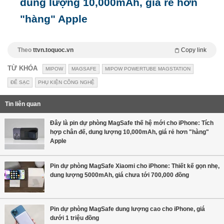
dung lượng 10,000mAh, giá rẻ hơn
"hàng" Apple
Theo
ttvn.toquoc.vn
Copy link
TỪ KHÓA
MIPOW
MAGSAFE
MIPOW POWERTUBE MAGSTATION
ĐẾ SẠC
PHỤ KIỆN CÔNG NGHỆ
Tin liên quan
Đây là pin dự phòng MagSafe thế hệ mới cho iPhone: Tích
hợp chân đế, dung lượng 10,000mAh, giá rẻ hơn "hàng"
Apple
Pin dự phòng MagSafe Xiaomi cho iPhone: Thiết kế gọn nhẹ,
dung lượng 5000mAh, giá chưa tới 700,000 đồng
Pin dự phòng MagSafe dung lượng cao cho iPhone, giá
dưới 1 triệu đồng