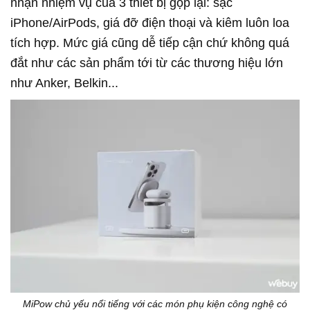
nhận nhiệm vụ của 3 thiết bị gộp lại: sạc
iPhone/AirPods, giá đỡ điện thoại và kiêm luôn loa
tích hợp. Mức giá cũng dễ tiếp cận chứ không quá
đắt như các sản phẩm tới từ các thương hiệu lớn
như Anker, Belkin...
MiPow chủ yếu nổi tiếng với các món phụ kiện công nghệ có