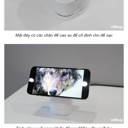
Mặt đáy có các chân đế cao su để cố định cho đế sạc