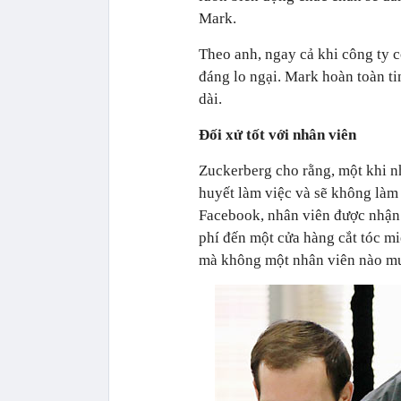
Mark.
Theo anh, ngay cả khi công ty c
đáng lo ngại. Mark hoàn toàn tin
dài.
Đối xử tốt với nhân viên
Zuckerberg cho rằng, một khi n
huyết làm việc và sẽ không làm 
Facebook, nhân viên được nhận 
phí đến một cửa hàng cắt tóc m
mà không một nhân viên nào mu