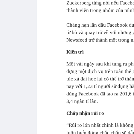
Zuckerberg từng nói nếu Facebo
thành viên trong nhóm của mình
Chẳng hạn lần đầu Facebook đưa
từ bỏ và quay trở về với những 
Newsfeed trở thành một trong n
Kiên trì
Một vài ngày sau khi tung ra p
dựng một dịch vụ trên toàn thế g
túc xá đại học lại có thể trở th
nay với 1,23 tỉ người sử dụng h
dùng Facebook đã tạo ra 201,6 t
3,4 ngàn tỉ lần.
Chấp nhận rủi ro
“Rủi ro lớn nhất chính là không
luôn biến động chắc chắn sẽ dẫn