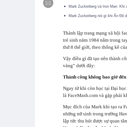
Mark Zuckerberg và Iron Man: Khi
Mark Zuckerberg nói gì khi Ấn Độ 
Thành lập trang mạng xã hội fac
trẻ sinh năm 1984 nắm trong tay 
thứ 8 thế giới, theo thống kê c
Vậy điều gì đã tạo nên thành c
vàng” dưới đây:
Thành công không bao giờ đến
Ngay từ khi còn học tại Đại họ
là FaceMash.com và gặp phải khô
Mục đích của Mark khi tạo ra F
những nữ sinh trong trường Hav
lập tức thu hút được sự quan tâ