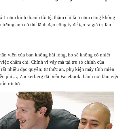
ó 1 năm kinh doanh tồi tệ, thậm chí là 5 năm cũng không
 tưởng anh có thể lãnh đạo công ty để tạo ra giá trị lâu
hân viên của bạn không hài lòng, họ sẽ không có nhiệt
việc chăm chỉ. Chính vì vậy mà tại trụ sở chính của
rất nhiều đặc quyền; từ thức ăn, phụ kiện máy tính miễn
iễn phí…, Zuckerberg đã biến Facebook thành nơi làm việc
ốn rời bỏ.