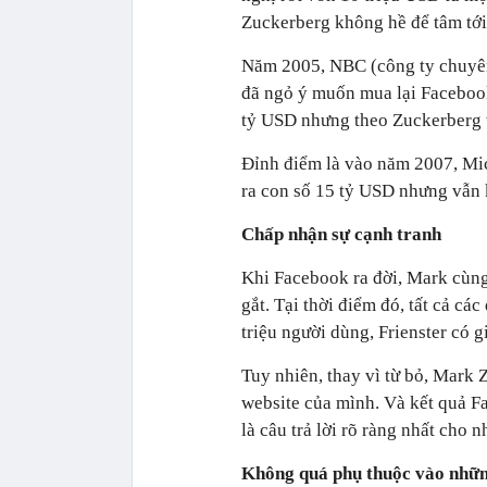
Zuckerberg không hề để tâm tới
Năm 2005, NBC (công ty chuyên
đã ngỏ ý muốn mua lại Faceboo
tỷ USD nhưng theo Zuckerberg 
Đỉnh điểm là vào năm 2007, Mic
ra con số 15 tỷ USD nhưng vẫn
Chấp nhận sự cạnh tranh
Khi Facebook ra đời, Mark cùng
gắt. Tại thời điểm đó, tất cả cá
triệu người dùng, Frienster có gi
Tuy nhiên, thay vì từ bỏ, Mark 
website của mình. Và kết quả Fa
là câu trả lời rõ ràng nhất cho
Không quá phụ thuộc vào nhữn