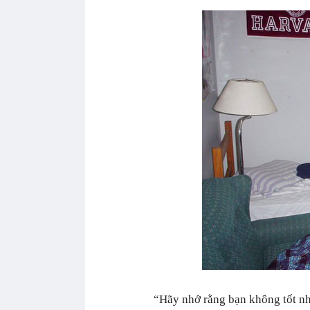
“Hãy nhớ rằng bạn không tốt n