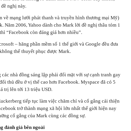
 đề nghị này.
 về mạng lưới phát thanh và truyền hình thương mại Mỹ)
k. Năm 2006, Yahoo dành cho Mark lời đề nghị thâu tóm 1
thì “Facebook còn đáng giá hơn nhiều”.
rosoft – hãng phần mềm số 1 thế giới và Google đều đưa
 không thể thuyết phục được Mark.
 các nhà đồng sáng lập phải đối mặt với sự cạnh tranh gay
c đối thủ đều ở vị thế cao hơn Facebook. Myspace đã có 5
á trị lên tới 13 triệu USD.
Zuckerberg tiếp tục làm việc chăm chỉ và cố gắng cải thiện
cebook trở thành mạng xã hội lớn nhất thế giới hiện nay
 những cố gắng của Mark cùng các đồng sự.
g đánh giá bên ngoài