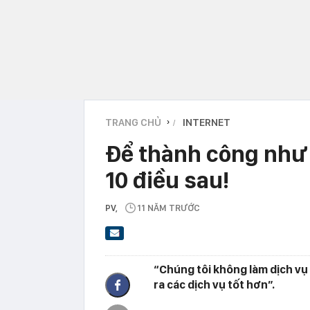
TRANG CHỦ
INTERNET
›
Để thành công như
10 điều sau!
PV
,
11 NĂM TRƯỚC
“Chúng tôi không làm dịch vụ 
ra các dịch vụ tốt hơn”.