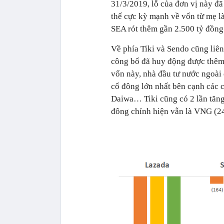
31/3/2019, lỗ của đơn vị này đã
thế cực kỳ mạnh về vốn từ mẹ l
SEA rót thêm gần 2.500 tỷ đồng
Về phía Tiki và Sendo cũng liên
công bố đã huy động được thêm 
vốn này, nhà đầu tư nước ngoài
cổ đông lớn nhất bên cạnh các 
Daiwa… Tiki cũng có 2 lần tăng
đông chính hiện vẫn là VNG (2