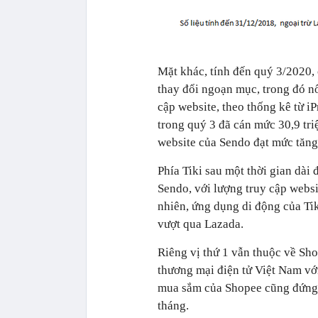
Mặt khác, tính đến quý 3/2020,
thay đổi ngoạn mục, trong đó nổi
cập website, theo thống kê từ i
trong quý 3 đã cán mức 30,9 tri
website của Sendo đạt mức tăng 
Phía Tiki sau một thời gian dài 
Sendo, với lượng truy cập websi
nhiên, ứng dụng di động của Tiki
vượt qua Lazada.
Riêng vị thứ 1 vẫn thuộc về Sho
thương mại điện tử Việt Nam với
mua sắm của Shopee cũng đứng đ
tháng.