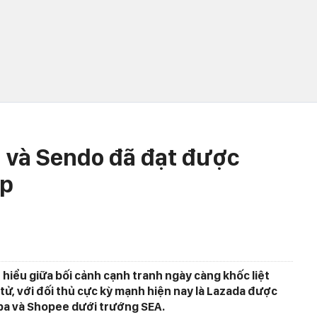
i và Sendo đã đạt được
ập
 hiểu giữa bối cảnh cạnh tranh ngày càng khốc liệt
tử, với đối thủ cực kỳ mạnh hiện nay là Lazada được
aba và Shopee dưới trướng SEA.