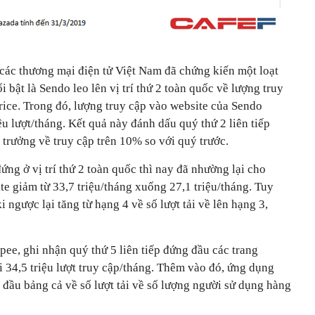
 các thương mại điện tử Việt Nam đã chứng kiến một loạt
 bật là Sendo leo lên vị trí thứ 2 toàn quốc về lượng truy
Price. Trong đó, lượng truy cập vào website của Sendo
ệu lượt/tháng. Kết quả này đánh dấu quý thứ 2 liên tiếp
trưởng về truy cập trên 10% so với quý trước.
đứng ở vị trí thứ 2 toàn quốc thì nay đã nhường lại cho
te giảm từ 33,7 triệu/tháng xuống 27,1 triệu/tháng. Tuy
 ngược lại tăng từ hạng 4 về số lượt tải về lên hạng 3,
pee, ghi nhận quý thứ 5 liên tiếp đứng đầu các trang
 34,5 triệu lượt truy cập/tháng. Thêm vào đó, ứng dụng
ầu bảng cả về số lượt tải về số lượng người sử dụng hàng