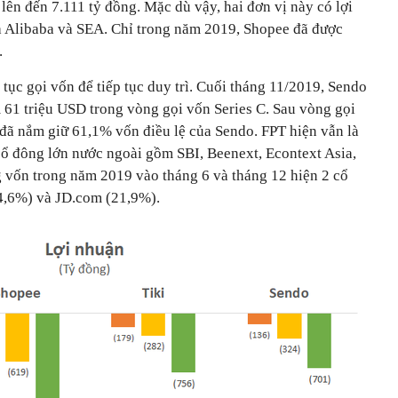
 lên đến 7.111 tỷ đồng. Mặc dù vậy, hai đơn vị này có lợi
à Alibaba và SEA. Chỉ trong năm 2019, Shopee đã được
.
 tục gọi vốn để tiếp tục duy trì. Cuối tháng 11/2019, Sendo
61 triệu USD trong vòng gọi vốn Series C. Sau vòng gọi
 đã nắm giữ 61,1% vốn điều lệ của Sendo. FPT hiện vẫn là
cổ đông lớn nước ngoài gồm SBI, Beenext, Econtext Asia,
 vốn trong năm 2019 vào tháng 6 và tháng 12 hiện 2 cổ
4,6%) và JD.com (21,9%).