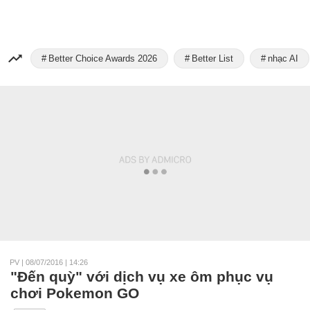
Better Choice Awards 2026
Better List
nhạc AI
PV
|
08/07/2016 | 14:26
"Đến quỳ" với dịch vụ xe ôm phục vụ
chơi Pokemon GO