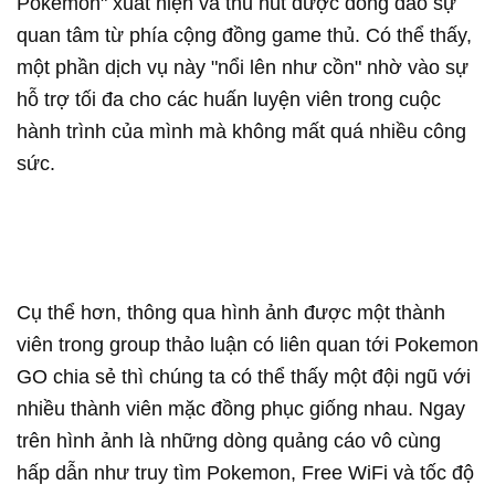
Pokemon" xuất hiện và thu hút được đông đảo sự
quan tâm từ phía cộng đồng game thủ. Có thể thấy,
một phần dịch vụ này "nổi lên như cồn" nhờ vào sự
hỗ trợ tối đa cho các huấn luyện viên trong cuộc
hành trình của mình mà không mất quá nhiều công
sức.
Cụ thể hơn, thông qua hình ảnh được một thành
viên trong group thảo luận có liên quan tới Pokemon
GO chia sẻ thì chúng ta có thể thấy một đội ngũ với
nhiều thành viên mặc đồng phục giống nhau. Ngay
trên hình ảnh là những dòng quảng cáo vô cùng
hấp dẫn như truy tìm Pokemon, Free WiFi và tốc độ