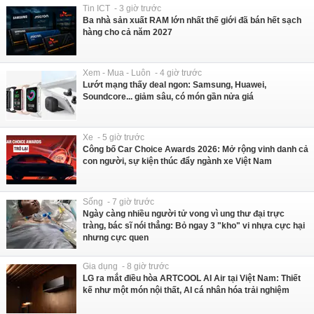
Tin ICT - 3 giờ trước
Ba nhà sản xuất RAM lớn nhất thế giới đã bán hết sạch
hàng cho cả năm 2027
Xem - Mua - Luôn - 4 giờ trước
Lướt mạng thấy deal ngon: Samsung, Huawei,
Soundcore... giảm sâu, có món gần nửa giá
Xe - 5 giờ trước
Công bố Car Choice Awards 2026: Mở rộng vinh danh cả
con người, sự kiện thúc đẩy ngành xe Việt Nam
Sống - 7 giờ trước
Ngày càng nhiều người tử vong vì ung thư đại trực
tràng, bác sĩ nói thẳng: Bỏ ngay 3 "kho" vi nhựa cực hại
nhưng cực quen
Gia dụng - 8 giờ trước
LG ra mắt điều hòa ARTCOOL AI Air tại Việt Nam: Thiết
kế như một món nội thất, AI cá nhân hóa trải nghiệm