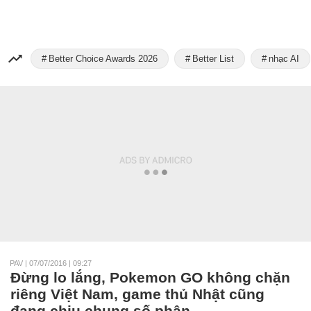
Better Choice Awards 2026
Better List
nhạc AI
PAV
|
07/07/2016 | 09:27
Đừng lo lắng, Pokemon GO không chặn
riêng Việt Nam, game thủ Nhật cũng
đang chịu chung số phận