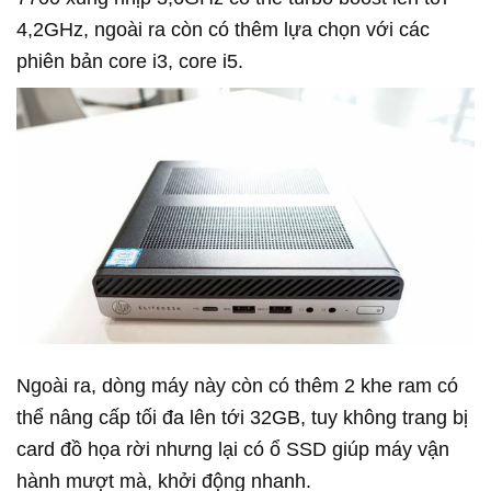
4,2GHz, ngoài ra còn có thêm lựa chọn với các
phiên bản core i3, core i5.
Ngoài ra, dòng máy này còn có thêm 2 khe ram có
thể nâng cấp tối đa lên tới 32GB, tuy không trang bị
card đồ họa rời nhưng lại có ổ SSD giúp máy vận
hành mượt mà, khởi động nhanh.