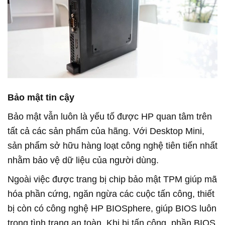
Bảo mật tin cậy
Bảo mật vẫn luôn là yếu tố được HP quan tâm trên
tất cả các sản phẩm của hãng. Với Desktop Mini,
sản phẩm sở hữu hàng loạt công nghệ tiên tiến nhất
nhằm bảo vệ dữ liệu của người dùng.
Ngoài việc được trang bị chip bảo mật TPM giúp mã
hóa phần cứng, ngăn ngừa các cuộc tấn công, thiết
bị còn có công nghệ HP BIOSphere, giúp BIOS luôn
trong tình trạng an toàn. Khi bị tấn công, phần BIOS