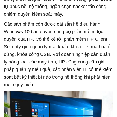
tự phục hồi hệ thống, ngăn chặn hacker tấn công
chiếm quyền kiểm soát máy.
Các sản phẩm còn được cài sẵn hệ điều hành
Windows 10 bản quyền cùng bộ phần mềm độc
quyền của HP. Có thể kể tới phần mềm HP Client
Security giúp quản lý mật khẩu, khóa file, mã hóa ổ
cứng, khóa cổng USB. Với doanh nghiệp cần quản
lý hàng loạt các máy tính, HP cũng cung cấp giải
pháp quản lý hiệu quả, các nhân viên IT có thể kiểm
soát bất kỳ thiết bị nào trong hệ thống khi phát hiện
mối nguy hiểm.