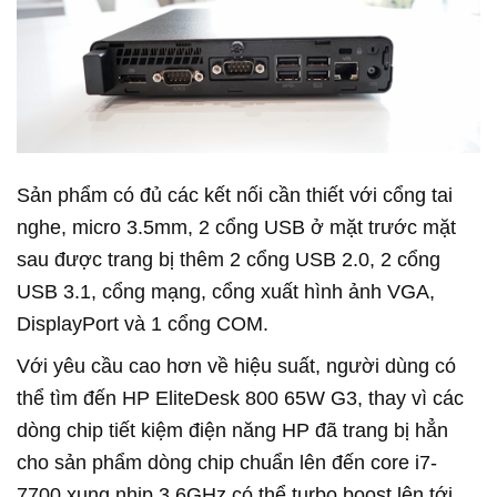
Sản phẩm có đủ các kết nối cần thiết với cổng tai
nghe, micro 3.5mm, 2 cổng USB ở mặt trước mặt
sau được trang bị thêm 2 cổng USB 2.0, 2 cổng
USB 3.1, cổng mạng, cổng xuất hình ảnh VGA,
DisplayPort và 1 cổng COM.
Với yêu cầu cao hơn về hiệu suất, người dùng có
thể tìm đến HP EliteDesk 800 65W G3, thay vì các
dòng chip tiết kiệm điện năng HP đã trang bị hẳn
cho sản phẩm dòng chip chuẩn lên đến core i7-
7700 xung nhịp 3,6GHz có thể turbo boost lên tới