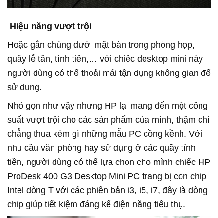
Hiệu năng vượt trội
Hoặc gắn chúng dưới mặt bàn trong phòng họp,
quầy lễ tân, tính tiền,… với chiếc desktop mini này
người dùng có thể thoải mái tận dụng không gian để
sử dụng.
Nhỏ gọn như vậy nhưng HP lại mang đến một công
suất vượt trội cho các sản phẩm của mình, thậm chí
chẳng thua kém gì những mẫu PC cồng kềnh. Với
nhu cầu văn phòng hay sử dụng ở các quầy tính
tiền, người dùng có thể lựa chọn cho mình chiếc HP
ProDesk 400 G3 Desktop Mini PC trang bị con chip
Intel dòng T với các phiên bản i3, i5, i7, đây là dòng
chip giúp tiết kiệm đáng kể điện năng tiêu thụ.