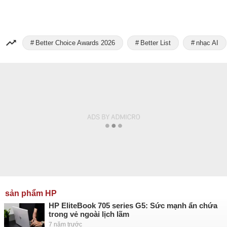
Better Choice Awards 2026
Better List
nhạc AI
sản phẩm HP
HP EliteBook 705 series G5: Sức mạnh ẩn chứa
trong vẻ ngoài lịch lãm
7 năm trước