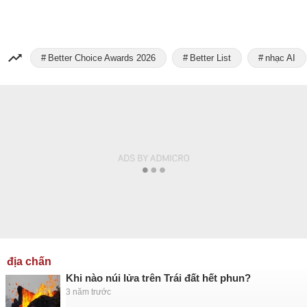
Better Choice Awards 2026
Better List
nhạc AI
địa chấn
Khi nào núi lửa trên Trái đất hết phun?
3 năm trước