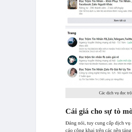
Các dịch vụ đọc trộ
Cái giá cho sự tò m
Đáng nói, tuy cung cấp dịch vụ 
cáo công khai trên các nền tảng