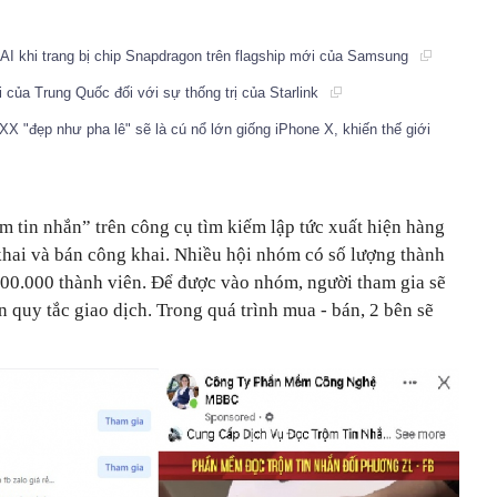
AI khi trang bị chip Snapdragon trên flagship mới của Samsung
i của Trung Quốc đối với sự thống trị của Starlink
XX "đẹp như pha lê" sẽ là cú nổ lớn giống iPhone X, khiến thế giới
m tin nhắn” trên công cụ tìm kiếm lập tức xuất hiện hàng
hai và bán công khai. Nhiều hội nhóm có số lượng thành
100.000 thành viên. Để được vào nhóm, người tham gia sẽ
ến quy tắc giao dịch. Trong quá trình mua - bán, 2 bên sẽ