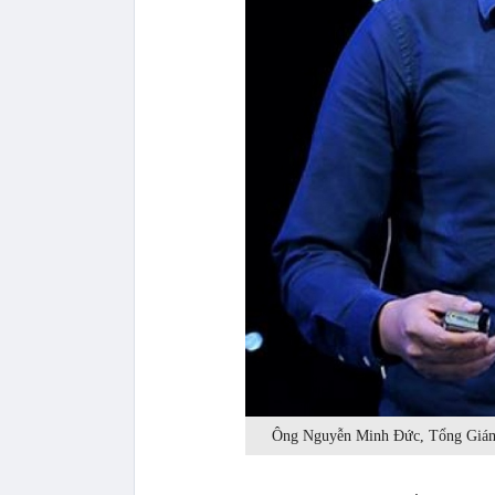
Ông Nguyễn Minh Đức, Tổng Giám đ