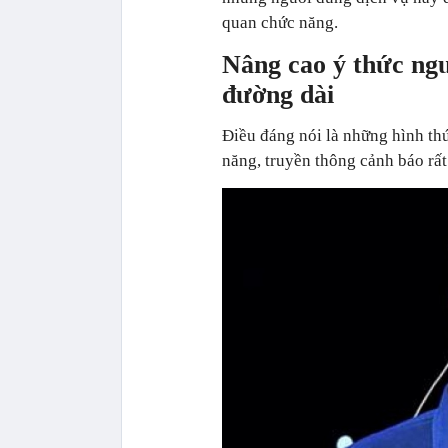
quan chức năng.
Nâng cao ý thức ngư
đường dài
Điều đáng nói là những hình th
năng, truyền thông cảnh báo rất