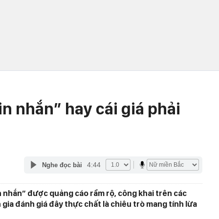
in nhắn” hay cái giá phải
4:44
Nghe đọc bài
in nhắn” được quảng cáo rầm rộ, công khai trên các
gia đánh giá đây thực chất là chiêu trò mang tính lừa