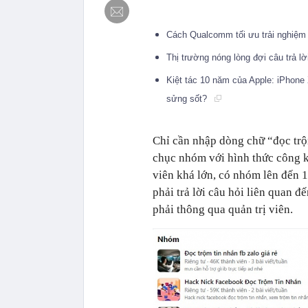
Cách Qualcomm tối ưu trải nghiệm 
Thị trường nóng lòng đợi câu trả lờ
Kiệt tác 10 năm của Apple: iPhone 
sửng sốt?
Chỉ cần nhập dòng chữ “đọc trộ
chục nhóm với hình thức công k
viên khá lớn, có nhóm lên đến 
phải trả lời câu hỏi liên quan đ
phải thông qua quản trị viên.