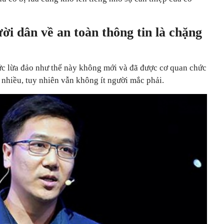
ời dân về an toàn thông tin là chặng
ức lừa đảo như thế này không mới và đã được cơ quan chức
 nhiều, tuy nhiên vẫn không ít người mắc phải.