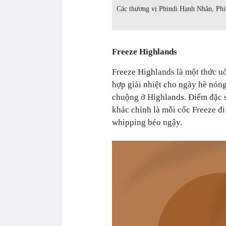
Các thương vị Phindi Hạnh Nhân, Phi
Freeze Highlands
Freeze Highlands là một thức u
hợp giải nhiệt cho ngày hè nón
chuộng ở Highlands. Điểm đặc s
khác chính là mỗi cốc Freeze đi
whipping béo ngậy.