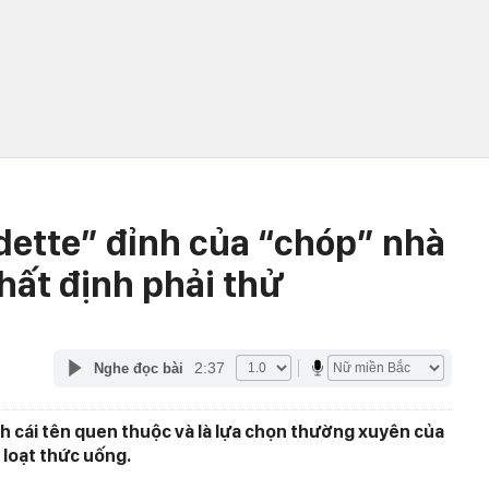
ette” đỉnh của “chóp” nhà
hất định phải thử
2:37
Nghe đọc bài
h cái tên quen thuộc và là lựa chọn thường xuyên của
 loạt thức uống.