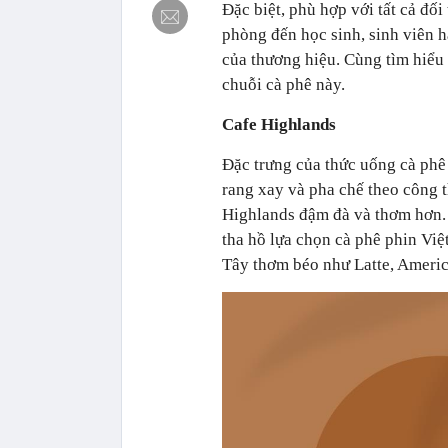
Đặc biệt, phù hợp với tất cả đố
phòng đến học sinh, sinh viên 
của thương hiệu. Cùng tìm hiểu
chuỗi cà phê này.
Cafe Highlands
Đặc trưng của thức uống cà phê
rang xay và pha chế theo công 
Highlands đậm đà và thơm hơn.
tha hồ lựa chọn cà phê phin Việ
Tây thơm béo như Latte, Amer