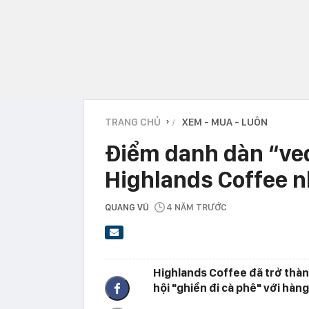
TRANG CHỦ
XEM - MUA - LUÔN
›
Điểm danh dàn “ved
Highlands Coffee n
QUANG VŨ
4 NĂM TRƯỚC
Highlands Coffee đã trở thàn
hội "ghiền đi cà phê" với hàng