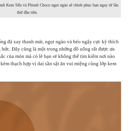
ndi Kem Sữa và Phindi Choco ngọt ngào sẽ chinh phục bạn ngay từ lần
thử đầu tiên.
ống đá xay thanh mát, ngọt ngào và béo ngậy cực kỳ thích
g bức. Đây cũng là một trong những đồ uống rất được ưa
ắc của món mà có lẽ bạn sẽ không thể tìm kiếm nơi nào
 kèm thạch hợp vị dai sần sật ăn vui miệng cùng lớp kem