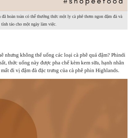
n đã hoàn toàn có thể thưởng thức một ly cà phê thơm ngon đậm đà và
tỉnh táo cho một ngày làm việc.
hê nhưng không thể uống các loại cà phê quá đậm? Phindi
nhất, thức uống này được pha chế kèm kem sữa, hạnh nhân
mất đi vị đậm đà đặc trưng của cà phê phin Highlands.