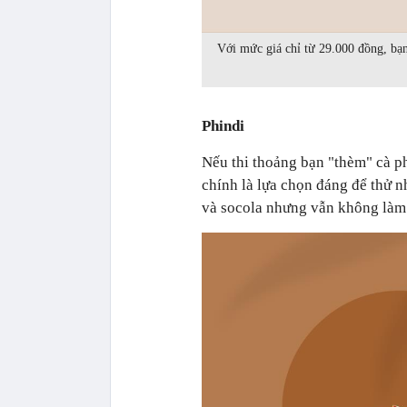
Với mức giá chỉ từ 29.000 đồng, bạ
Phindi
Nếu thi thoảng bạn "thèm" cà p
chính là lựa chọn đáng để thử 
và socola nhưng vẫn không làm 