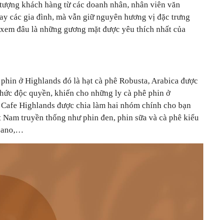
i tượng khách hàng từ các doanh nhân, nhân viên văn
hay các gia đình, mà vẫn giữ nguyên hương vị đặc trưng
 xem đâu là những gương mặt được yêu thích nhất của
 phin ở Highlands đó là hạt cà phê Robusta, Arabica được
thức độc quyền, khiến cho những ly cà phê phin ở
 Cafe Highlands được chia làm hai nhóm chính cho bạn
t Nam truyền thống như phin đen, phin sữa và cà phê kiểu
icano,…