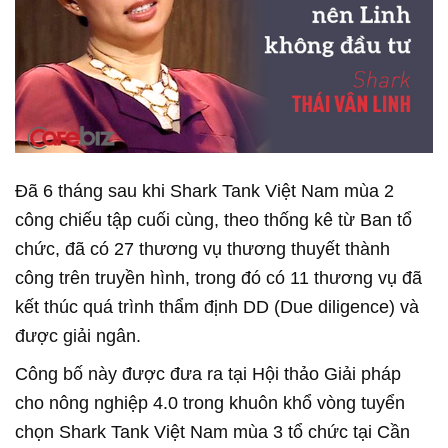
Đã 6 tháng sau khi Shark Tank Việt Nam mùa 2
công chiếu tập cuối cùng, theo thống kê từ Ban tổ
chức, đã có 27 thương vụ thương thuyết thành
công trên truyền hình, trong đó có 11 thương vụ đã
kết thúc quá trình thẩm định DD (Due diligence) và
được giải ngân.
Công bố này được đưa ra tại Hội thảo Giải pháp
cho nông nghiệp 4.0 trong khuôn khổ vòng tuyển
chọn Shark Tank Việt Nam mùa 3 tổ chức tại Cần