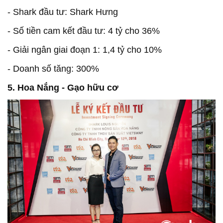
- Shark đầu tư: Shark Hưng
- Số tiền cam kết đầu tư: 4 tỷ cho 36%
- Giải ngân giai đoạn 1: 1,4 tỷ cho 10%
- Doanh số tăng: 300%
5. Hoa Nắng - Gạo hữu cơ