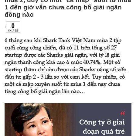
1 đến giờ vẫn chưa công bố giải ngân
đồng nào
0
CHIA SẺ
6 tháng sau khi Shark Tank Việt Nam mùa 2 tập
cuối cùng công chiếu, đã có 11 trên tổng số 27
startup được các Sharks giải ngân, với tỷ lệ giải
ngân thành công khá cao ở mức 40,74%. Một số
startup thậm chí còn được các Sharks nâng số vốn
đầu tư gấp 2 - 3 lần so với cam kết. Tuy nhiên, có
một cá mập xuyên suốt từ mùa 1 đến nay chưa
từng công bố giải ngân lần nào…