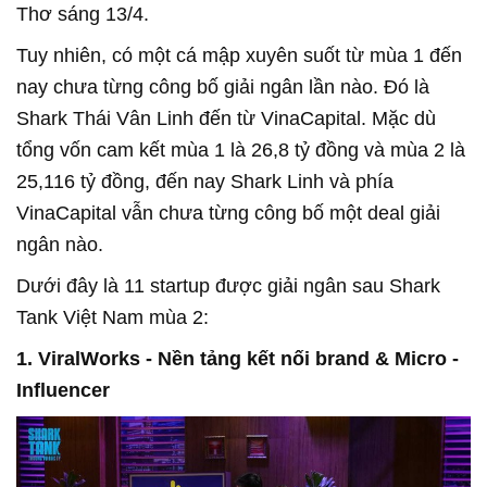
Thơ sáng 13/4.
Tuy nhiên, có một cá mập xuyên suốt từ mùa 1 đến
nay chưa từng công bố giải ngân lần nào. Đó là
Shark Thái Vân Linh đến từ VinaCapital. Mặc dù
tổng vốn cam kết mùa 1 là 26,8 tỷ đồng và mùa 2 là
25,116 tỷ đồng, đến nay Shark Linh và phía
VinaCapital vẫn chưa từng công bố một deal giải
ngân nào.
Dưới đây là 11 startup được giải ngân sau Shark
Tank Việt Nam mùa 2:
1. ViralWorks - Nền tảng kết nối brand & Micro -
Influencer