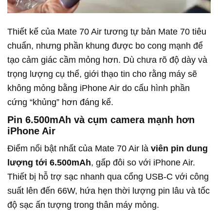
Thiết kế của Mate 70 Air tương tự bản Mate 70 tiêu
chuẩn, nhưng phần khung được bo cong mạnh để
tạo cảm giác cầm mỏng hơn. Dù chưa rõ độ dày và
trọng lượng cụ thể, giới thạo tin cho rằng máy sẽ
không mỏng bằng iPhone Air do cấu hình phần
cứng “khủng” hơn đáng kể.
Pin 6.500mAh và cụm camera mạnh hơn
iPhone Air
Điểm nổi bật nhất của Mate 70 Air là
viên pin dung
lượng tới 6.500mAh
, gấp đôi so với iPhone Air.
Thiết bị hỗ trợ sạc nhanh qua cổng USB-C với công
suất lên đến 66W, hứa hẹn thời lượng pin lâu và tốc
độ sạc ấn tượng trong thân máy mỏng.