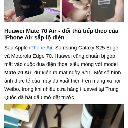
Huawei Mate 70 Air - đối thủ tiếp theo của
iPhone Air sắp lộ diện
Sau Apple
iPhone Air
, Samsung Galaxy S25 Edge
và Motorola Edge 70, Huawei cũng chuẩn bị góp
mặt vào cuộc đua điện thoại siêu mỏng với model
Mate 70 Air
, dự kiến ra mắt ngày 6/11. Một số hình
ảnh thực tế của máy đã xuất hiện trên mạng xã hội
Weibo, trong khi nhiều cửa hàng Huawei tại Trung
Quốc đã bắt đầu mở đặt trước.