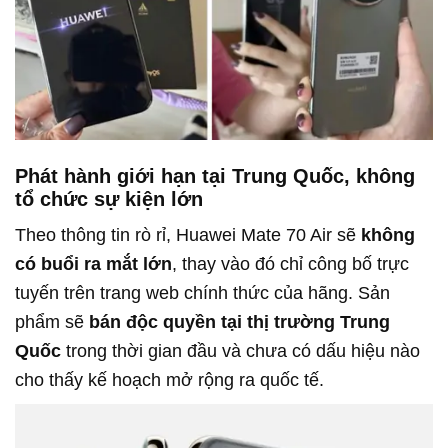
Phát hành giới hạn tại Trung Quốc, không
tổ chức sự kiện lớn
Theo thông tin rò rỉ, Huawei Mate 70 Air sẽ
không
có buổi ra mắt lớn
, thay vào đó chỉ công bố trực
tuyến trên trang web chính thức của hãng. Sản
phẩm sẽ
bán độc quyền tại thị trường Trung
Quốc
trong thời gian đầu và chưa có dấu hiệu nào
cho thấy kế hoạch mở rộng ra quốc tế.