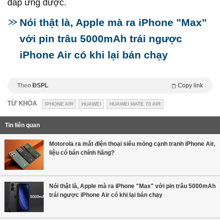
đáp ứng được.
Nói thật là, Apple mà ra iPhone "Max"
với pin trâu 5000mAh trái ngược
iPhone Air có khi lại bán chạy
Theo
ĐSPL
Copy link
TỪ KHÓA
IPHONE AIR
HUAWEI
HUAWEI MATE 70 AIR
Tin liên quan
Motorola ra mắt điện thoại siêu mỏng cạnh tranh iPhone Air,
liệu có bán chính hãng?
Nói thật là, Apple mà ra iPhone "Max" với pin trâu 5000mAh
trái ngược iPhone Air có khi lại bán chạy