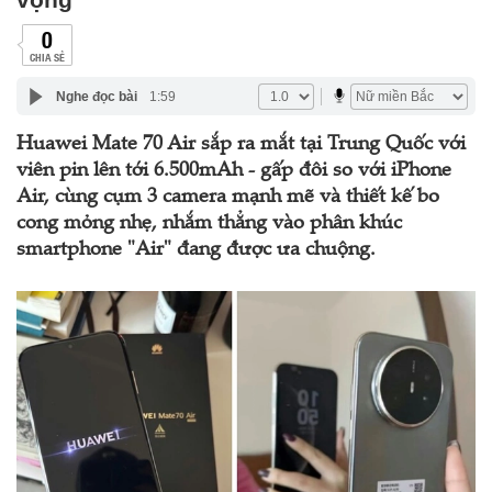
0
CHIA SẺ
Nghe đọc bài
1:59
Huawei Mate 70 Air sắp ra mắt tại Trung Quốc với
viên pin lên tới 6.500mAh - gấp đôi so với iPhone
Air, cùng cụm 3 camera mạnh mẽ và thiết kế bo
cong mỏng nhẹ, nhắm thẳng vào phân khúc
smartphone "Air" đang được ưa chuộng.