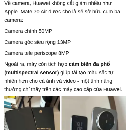
Về camera, Huawei không cắt giảm nhiều như
Apple. Mate 70 Air được cho là sẽ sở hữu cụm ba
camera:
Camera chính 50MP
Camera góc siêu rộng 13MP
Camera tele periscope 8MP
Ngoài ra, máy còn tích hợp
cảm biến đa phổ
(multispectral sensor)
giúp tái tạo màu sắc tự
nhiên hơn cho cả ảnh và video - một tính năng
thường chỉ thấy trên các máy cao cấp của Huawei.