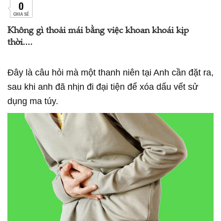
0
CHIA SẺ
Không gì thoải mái bằng việc khoan khoái kịp
thời....
Đây là câu hỏi mà một thanh niên tại Anh cần đặt ra,
sau khi anh đã nhịn đi đại tiện để xóa dấu vết sử
dụng ma túy.