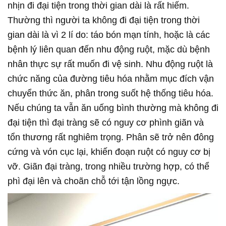
nhịn đi đại tiện trong thời gian dài là rất hiếm.
Thường thì người ta không đi đại tiện trong thời
gian dài là vì 2 lí do: táo bón mạn tính, hoặc là các
bệnh lý liên quan đến nhu động ruột, mặc dù bệnh
nhân thực sự rất muốn đi vệ sinh. Nhu động ruột là
chức năng của đường tiêu hóa nhằm mục đích vận
chuyển thức ăn, phân trong suốt hệ thống tiêu hóa.
Nếu chúng ta vẫn ăn uống bình thường mà không đi
đại tiện thì đại tràng sẽ có nguy cơ phình giãn và
tổn thương rất nghiêm trọng. Phân sẽ trở nên đông
cứng và vón cục lại, khiến đoạn ruột có nguy cơ bị
vỡ. Giãn đại tràng, trong nhiều trường hợp, có thể
phì đại lên và choãn chỗ tới tận lồng ngực.