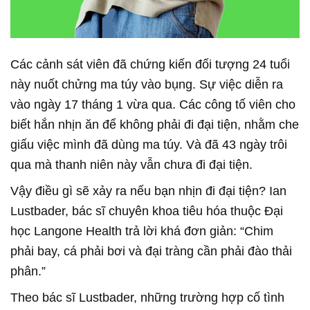
Các cảnh sát viên đã chứng kiến đối tượng 24 tuổi
này nuốt chửng ma túy vào bụng. Sự việc diễn ra
vào ngày 17 tháng 1 vừa qua. Các công tố viên cho
biết hắn nhịn ăn để không phải đi đại tiện, nhằm che
giấu việc mình đã dùng ma túy. Và đã 43 ngày trôi
qua mà thanh niên này vẫn chưa đi đại tiện.
Vậy điều gì sẽ xảy ra nếu bạn nhịn đi đại tiện? Ian
Lustbader, bác sĩ chuyên khoa tiêu hóa thuộc Đại
học Langone Health trả lời khá đơn giản: “Chim
phải bay, cá phải bơi và đại tràng cần phải đào thải
phân.”
Theo bác sĩ Lustbader, những trường hợp cố tình