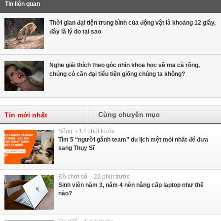
Tin liên quan
Thời gian đại tiện trung bình của động vật là khoảng 12 giây,
đây là lý do tại sao
Nghe giải thích theo góc nhìn khoa học về ma cà rồng,
chúng có cần đại tiểu tiện giống chúng ta không?
Cùng chuyên mục
Tin mới nhất
Sống - 13 phút trước
Tìm 5 “người gánh team” du lịch mệt mỏi nhất để đưa
sang Thụy Sĩ
Đồ chơi số - 22 phút trước
Sinh viên năm 3, năm 4 nên nâng cấp laptop như thế
nào?