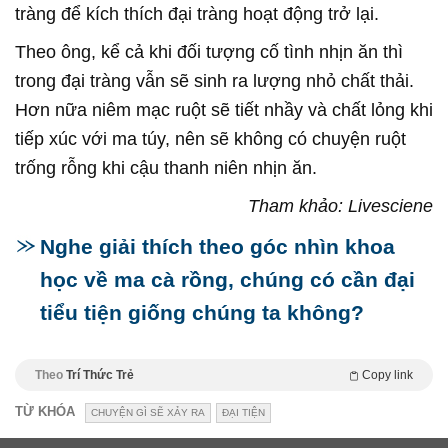
tràng để kích thích đại tràng hoạt động trở lại.
Theo ông, kể cả khi đối tượng cố tình nhịn ăn thì
trong đại tràng vẫn sẽ sinh ra lượng nhỏ chất thải.
Hơn nữa niêm mạc ruột sẽ tiết nhầy và chất lỏng khi
tiếp xúc với ma túy, nên sẽ không có chuyện ruột
trống rỗng khi cậu thanh niên nhịn ăn.
Tham khảo: Livesciene
Nghe giải thích theo góc nhìn khoa
học về ma cà rồng, chúng có cần đại
tiểu tiện giống chúng ta không?
Theo
Trí Thức Trẻ
Copy link
TỪ KHÓA
CHUYỆN GÌ SẼ XẢY RA
ĐẠI TIỆN