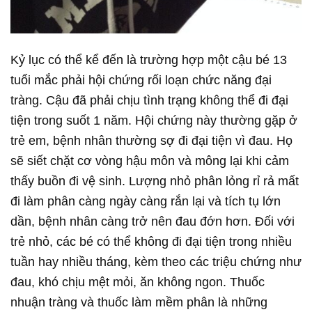
Kỷ lục có thể kể đến là trường hợp một cậu bé 13
tuổi mắc phải hội chứng rối loạn chức năng đại
tràng. Cậu đã phải chịu tình trạng không thể đi đại
tiện trong suốt 1 năm. Hội chứng này thường gặp ở
trẻ em, bệnh nhân thường sợ đi đại tiện vì đau. Họ
sẽ siết chặt cơ vòng hậu môn và mông lại khi cảm
thấy buồn đi vệ sinh. Lượng nhỏ phân lỏng rỉ rả mất
đi làm phân càng ngày càng rắn lại và tích tụ lớn
dần, bệnh nhân càng trở nên đau đớn hơn. Đối với
trẻ nhỏ, các bé có thể không đi đại tiện trong nhiều
tuần hay nhiều tháng, kèm theo các triệu chứng như
đau, khó chịu mệt mỏi, ăn không ngon. Thuốc
nhuận tràng và thuốc làm mềm phân là những