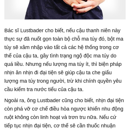
Bác sĩ Lustbader cho biết, nếu cậu thanh niên này
thực sự đã nuốt gọn toàn bộ chỗ ma túy đó, bột ma
túy sẽ xâm nhập vào tất cả các hệ thống trong cơ
thể của cậu ta, gây tình trạng ngộ độc ma túy do
quá liều. Nhưng nếu lượng ma túy ít, thì biện pháp
nhịn ăn nhịn đi đại tiện sẽ giúp cậu ta che giấu
lượng ma túy trong người, trừ khi chính quyền yêu
cầu kiểm tra nước tiểu của cậu ta.
Ngoài ra, ông Lustbader cũng cho biết, nhịn đại tiện
còn phá vỡ cơ chế điều hòa ngược khiến nhu động
ruột không còn linh hoạt và trơn tru nữa. Nếu cứ
tiếp tục nhịn đại tiện, cơ thể sẽ cần thuốc nhuận