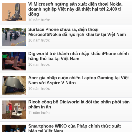
Vì Microsoft ngừng sản xuất điện thoại Nokia,
doanh nghiệp Việt này đã thiệt hại tới 2.400 tỉ
đồng
10 năm trước
Surface Phone chưa ra, điện thoại
Microsoft/Nokia đã rục rịch khai tử tại Việt Nam
10 năm trước
Digiworld trở thành nhà nhập khẩu iPhone chính
hãng thứ ba tại Việt Nam
10 năm trước
Acer gia nhập cuộc chiến Laptop Gaming tại Việt
Nam với Aspire V Nitro
10 năm trước
Ricoh công bố Digiworld là đối tác phân phối sản
phẩm in ấn
11 năm trước
Smartphone WIKO của Pháp chính thức xuất
hiện tại Việt Nam