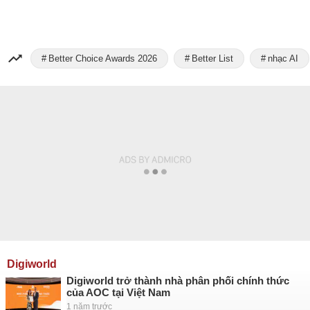
Better Choice Awards 2026
Better List
nhạc AI
Digiworld
Digiworld trở thành nhà phân phối chính thức
của AOC tại Việt Nam
1 năm trước