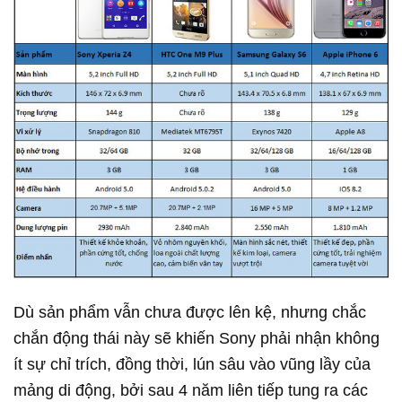
Dù sản phẩm vẫn chưa được lên kệ, nhưng chắc
chắn động thái này sẽ khiến Sony phải nhận không
ít sự chỉ trích, đồng thời, lún sâu vào vũng lầy của
mảng di động, bởi sau 4 năm liên tiếp tung ra các