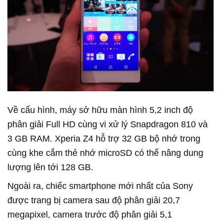
Về cấu hình, máy sở hữu màn hình 5,2 inch độ
phân giải Full HD cùng vi xử lý Snapdragon 810 và
3 GB RAM. Xperia Z4 hỗ trợ 32 GB bộ nhớ trong
cùng khe cắm thẻ nhớ microSD có thể nâng dung
lượng lên tới 128 GB.
Ngoài ra, chiếc smartphone mới nhất của Sony
được trang bị camera sau độ phân giải 20,7
megapixel, camera trước độ phân giải 5,1