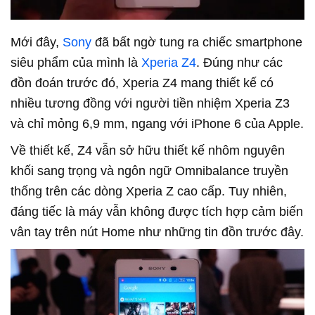
Mới đây,
Sony
đã bất ngờ tung ra chiếc smartphone
siêu phẩm của mình là
Xperia Z4
. Đúng như các
đồn đoán trước đó, Xperia Z4 mang thiết kế có
nhiều tương đồng với người tiền nhiệm Xperia Z3
và chỉ mỏng 6,9 mm, ngang với iPhone 6 của Apple.
Về thiết kế, Z4 vẫn sở hữu thiết kế nhôm nguyên
khối sang trọng và ngôn ngữ Omnibalance truyền
thống trên các dòng Xperia Z cao cấp. Tuy nhiên,
đáng tiếc là máy vẫn không được tích hợp cảm biến
vân tay trên nút Home như những tin đồn trước đây.