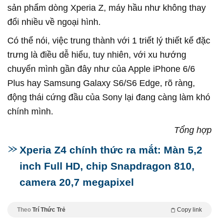
sản phẩm dòng Xperia Z, máy hầu như không thay
đổi nhiều về ngoại hình.
Có thể nói, việc trung thành với 1 triết lý thiết kế đặc
trưng là điều dễ hiểu, tuy nhiên, với xu hướng
chuyển mình gần đây như của Apple iPhone 6/6
Plus hay Samsung Galaxy S6/S6 Edge, rõ ràng,
động thái cứng đầu của Sony lại đang càng làm khó
chính mình.
Tổng hợp
Xperia Z4 chính thức ra mắt: Màn 5,2
inch Full HD, chip Snapdragon 810,
camera 20,7 megapixel
Theo
Trí Thức Trẻ
Copy link