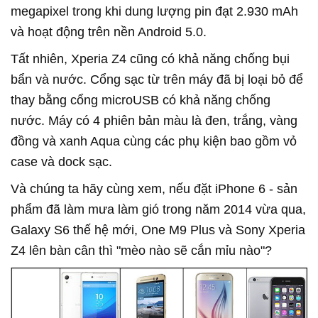
megapixel trong khi dung lượng pin đạt 2.930 mAh
và hoạt động trên nền Android 5.0.
Tất nhiên, Xperia Z4 cũng có khả năng chống bụi
bẩn và nước. Cổng sạc từ trên máy đã bị loại bỏ để
thay bằng cổng microUSB có khả năng chống
nước. Máy có 4 phiên bản màu là đen, trắng, vàng
đồng và xanh Aqua cùng các phụ kiện bao gồm vỏ
case và dock sạc.
Và chúng ta hãy cùng xem, nếu đặt iPhone 6 - sản
phẩm đã làm mưa làm gió trong năm 2014 vừa qua,
Galaxy S6 thế hệ mới, One M9 Plus và Sony Xperia
Z4 lên bàn cân thì "mèo nào sẽ cắn mỉu nào"?