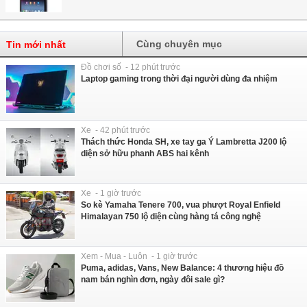
Cùng chuyên mục
Tin mới nhất
Đồ chơi số - 12 phút trước
Laptop gaming trong thời đại người dùng đa nhiệm
Xe - 42 phút trước
Thách thức Honda SH, xe tay ga Ý Lambretta J200 lộ
diện sở hữu phanh ABS hai kênh
Xe - 1 giờ trước
So kè Yamaha Tenere 700, vua phượt Royal Enfield
Himalayan 750 lộ diện cùng hàng tá công nghệ
Xem - Mua - Luôn - 1 giờ trước
Puma, adidas, Vans, New Balance: 4 thương hiệu đồ
nam bán nghìn đơn, ngày đôi sale gì?