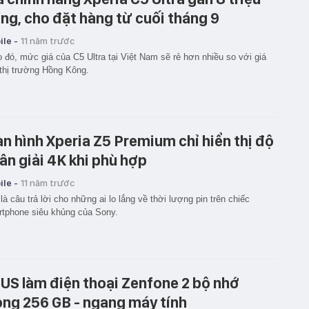
ng, cho đặt hàng từ cuối tháng 9
le -
11 năm trước
 đó, mức giá của C5 Ultra tại Việt Nam sẽ rẻ hơn nhiều so với giá
thị trường Hồng Kông.
n hình Xperia Z5 Premium chỉ hiển thị độ
ân giải 4K khi phù hợp
le -
11 năm trước
là câu trả lời cho những ai lo lắng về thời lượng pin trên chiếc
tphone siêu khủng của Sony.
US làm điện thoại Zenfone 2 bộ nhớ
ong 256 GB - ngang máy tính