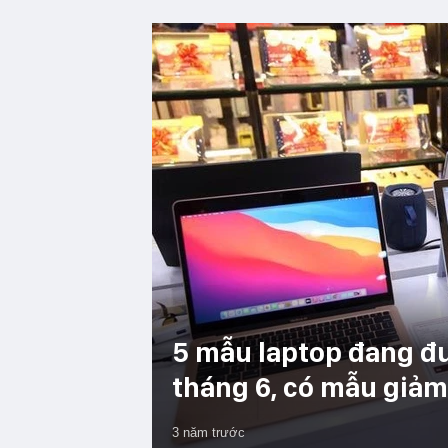
5 mẫu laptop đang đ
tháng 6, có mẫu giảm
3 năm trước