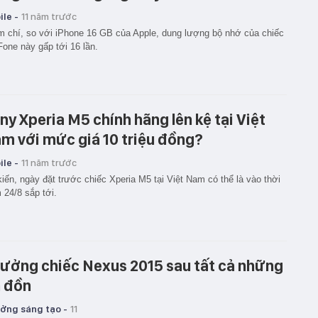
le -
11 năm trước
 chí, so với iPhone 16 GB của Apple, dung lượng bộ nhớ của chiếc
one này gấp tới 16 lần.
ny Xperia M5 chính hãng lên kệ tại Việt
m với mức giá 10 triệu đồng?
le -
11 năm trước
iến, ngày đặt trước chiếc Xperia M5 tại Việt Nam có thể là vào thời
 24/8 sắp tới.
tưởng chiếc Nexus 2015 sau tất cả những
n đồn
ưởng sáng tạo -
11