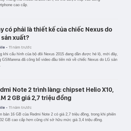
tphone cao cấp.
y có phải là thiết kế của chiếc Nexus do
 sản xuất?
le -
11 năm trước
g khi cấu hình của bộ đôi Nexus 2015 đang dần được hé lộ, mới đây,
g GSMarena đã công bố video đầu tiên nói về chiếc Nexus do LG sản
.
dmi Note 2 trình làng: chipset Helio X10,
M 2 GB giá 2,7 triệu đồng
le -
11 năm trước
n bản 16 GB của Redmi Note 2 có giá 2,7 triệu đồng, trong khi phiên
32 GB cao cấp hơn cũng chỉ sở hữu mức giá 3,4 triệu đồng.