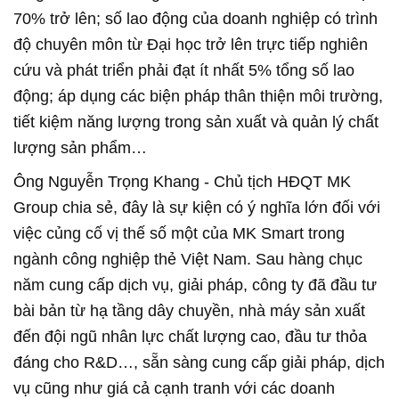
70% trở lên; số lao động của doanh nghiệp có trình
độ chuyên môn từ Đại học trở lên trực tiếp nghiên
cứu và phát triển phải đạt ít nhất 5% tổng số lao
động; áp dụng các biện pháp thân thiện môi trường,
tiết kiệm năng lượng trong sản xuất và quản lý chất
lượng sản phẩm…
Ông Nguyễn Trọng Khang - Chủ tịch HĐQT MK
Group chia sẻ, đây là sự kiện có ý nghĩa lớn đối với
việc củng cố vị thế số một của MK Smart trong
ngành công nghiệp thẻ Việt Nam. Sau hàng chục
năm cung cấp dịch vụ, giải pháp, công ty đã đầu tư
bài bản từ hạ tầng dây chuyền, nhà máy sản xuất
đến đội ngũ nhân lực chất lượng cao, đầu tư thỏa
đáng cho R&D…, sẵn sàng cung cấp giải pháp, dịch
vụ cũng như giá cả cạnh tranh với các doanh