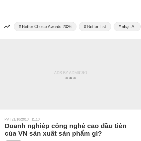
Better Choice Awards 2026
Better List
nhạc AI
PV
|
21/10/2013 | 11:13
Doanh nghiệp công nghệ cao đầu tiên
của VN sản xuất sản phẩm gì?