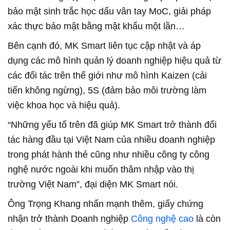
bảo mật sinh trắc học dấu vân tay MoC, giải pháp
xác thực bảo mật bằng mật khẩu một lần…
Bên cạnh đó, MK Smart liên tục cập nhật và áp
dụng các mô hình quản lý doanh nghiệp hiệu quả từ
các đối tác trên thế giới như mô hình Kaizen (cải
tiến không ngừng), 5S (đảm bảo môi trường làm
việc khoa học và hiệu quả).
“Những yếu tố trên đã giúp MK Smart trở thành đối
tác hàng đầu tại Việt Nam của nhiều doanh nghiệp
trong phát hành thẻ cũng như nhiều công ty công
nghệ nước ngoài khi muốn thâm nhập vào thị
trường Việt Nam”, đại diện MK Smart nói.
Ông Trọng Khang nhấn mạnh thêm, giấy chứng
nhận trở thành Doanh nghiệp
Công nghệ cao
là còn