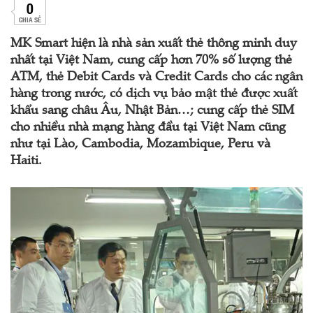
0
CHIA SẺ
MK Smart hiện là nhà sản xuất thẻ thông minh duy
nhất tại Việt Nam, cung cấp hơn 70% số lượng thẻ
ATM, thẻ Debit Cards và Credit Cards cho các ngân
hàng trong nước, có dịch vụ bảo mật thẻ được xuất
khẩu sang châu Âu, Nhật Bản…; cung cấp thẻ SIM
cho nhiều nhà mạng hàng đầu tại Việt Nam cũng
như tại Lào, Cambodia, Mozambique, Peru và
Haiti.