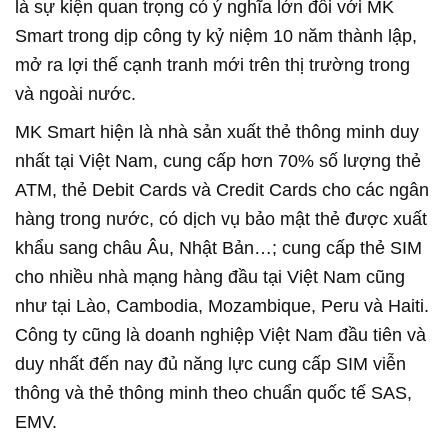
là sự kiện quan trọng có ý nghĩa lớn đối với MK
Smart trong dịp công ty kỷ niệm 10 năm thành lập,
mở ra lợi thế cạnh tranh mới trên thị trường trong
và ngoài nước.
MK Smart hiện là nhà sản xuất thẻ thông minh duy
nhất tại Việt Nam, cung cấp hơn 70% số lượng thẻ
ATM, thẻ Debit Cards và Credit Cards cho các ngân
hàng trong nước, có dịch vụ bảo mật thẻ được xuất
khẩu sang châu Âu, Nhật Bản…; cung cấp thẻ SIM
cho nhiều nhà mạng hàng đầu tại Việt Nam cũng
như tại Lào, Cambodia, Mozambique, Peru và Haiti.
Công ty cũng là doanh nghiệp Việt Nam đầu tiên và
duy nhất đến nay đủ năng lực cung cấp SIM viễn
thông và thẻ thông minh theo chuẩn quốc tế SAS,
EMV.