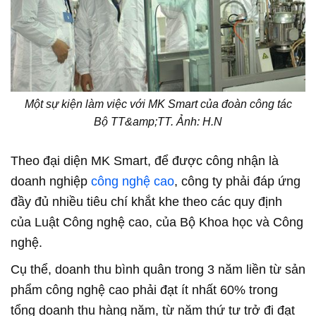
Một sự kiện làm việc với MK Smart của đoàn công tác
Bộ TT&amp;TT. Ảnh: H.N
Theo đại diện MK Smart, để được công nhận là
doanh nghiệp
công nghệ cao
, công ty phải đáp ứng
đầy đủ nhiều tiêu chí khắt khe theo các quy định
của Luật Công nghệ cao, của Bộ Khoa học và Công
nghệ.
Cụ thể, doanh thu bình quân trong 3 năm liền từ sản
phẩm công nghệ cao phải đạt ít nhất 60% trong
tổng doanh thu hàng năm, từ năm thứ tư trở đi đạt