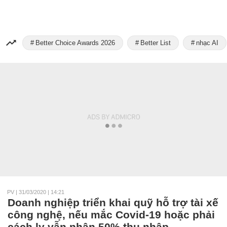
Better Choice Awards 2026
Better List
nhạc AI
PV
|
31/03/2020 | 14:21
Doanh nghiệp triển khai quỹ hỗ trợ tài xế
công nghệ, nếu mắc Covid-19 hoặc phải
cách ly vẫn nhận 50% thu nhập