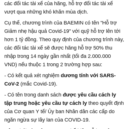
các đối tác tài xế của hãng, hỗ trợ đối tác tài xế
vượt qua những khó khăn mùa dịch.
Cụ thể, chương trình của BAEMIN có tên "Hỗ trợ
Giảm nhẹ hậu quả Covid-19" với quỹ hỗ trợ lên tới
hơn 1 tỷ đồng. Theo quy định của chương trình này,
các đối tác tài xế sẽ được hãng hỗ trợ 50% thu
nhập trong 14 ngày gần nhất (tối đa 2.000.000
VND) nếu thuộc 1 trong 2 trường hợp sau:
- Có kết quả xét nghiệm
dương tính với SARS-
CoV-2
(mắc Covid-19).
- Có tên trong danh sách
được yêu cầu cách ly
tập trung hoặc yêu cầu tự cách ly
theo quyết định
của Cơ quan Y tế/ Ủy ban Nhân dân các cấp do
ngăn ngừa sự lây lan của COVID-19.