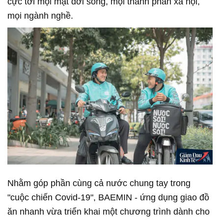
cực tới mọi mặt đời sống, mọi thành phần xã hội,
mọi ngành nghề.
Nhằm góp phần cùng cả nước chung tay trong
"cuộc chiến Covid-19", BAEMIN - ứng dụng giao đồ
ăn nhanh vừa triển khai một chương trình dành cho