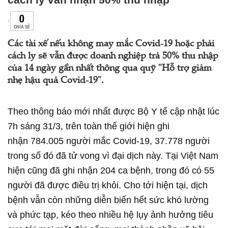
0
CHIA SẺ
Các tài xế nếu không may mắc Covid-19 hoặc phải
cách ly sẽ vẫn được doanh nghiệp trả 50% thu nhập
của 14 ngày gần nhất thông qua quỹ "Hỗ trợ giảm
nhẹ hậu quả Covid-19".
Theo thông báo mới nhất được Bộ Y tế cập nhật lúc
7h sáng 31/3, trên toàn thế giới hiện ghi
nhận 784.005 người mắc Covid-19, 37.778 người
trong số đó đã tử vong vì đại dịch này. Tại Việt Nam
hiện cũng đã ghi nhận 204 ca bệnh, trong đó có 55
người đã được điều trị khỏi. Cho tới hiện tại, dịch
bệnh vẫn còn những diễn biến hết sức khó lường
và phức tạp, kéo theo nhiều hệ lụy ảnh hưởng tiêu