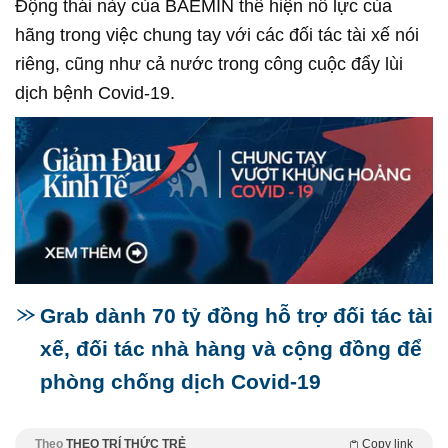
Động thái này của BAEMIN thể hiện nỗ lực của
hãng trong việc chung tay với các đối tác tài xế nói
riêng, cũng như cả nước trong công cuộc đẩy lùi
dịch bệnh Covid-19.
Grab dành 70 tỷ đồng hỗ trợ đối tác tài
xế, đối tác nhà hàng và cộng đồng để
phòng chống dịch Covid-19
Theo
THEO TRÍ THỨC TRẺ
Copy link