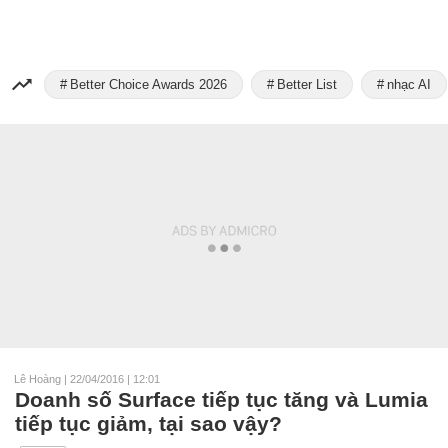
Better Choice Awards 2026
Better List
nhạc AI
Lê Hoàng
|
22/04/2016 | 12:01
Doanh số Surface tiếp tục tăng và Lumia
tiếp tục giảm, tại sao vậy?