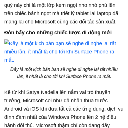
quý này chỉ là một lớp kem ngọt nho nhỏ phủ lên
trên chiếc bánh ngọt mà triết lý tablet-lai-laptop đã
mang lại cho Microsoft cùng các đối tác sản xuất.
Đòn bẩy cho những chiếc lược di động mới
Đây là một kịch bản bạn sẽ nghe đi nghe lại rất nhiều
lần, ít nhất là cho tới khi Surface Phone ra mắt.
Kể từ khi Satya Nadella lên nắm vai trò thuyền
trưởng, Microsoft coi như đã nhận thua trước
Android và iOS khi đưa tất cả các ứng dụng, dịch vụ
đình đám nhất của Windows Phone lên 2 hệ điều
hành đối thủ. Microsoft thậm chí còn đang đẩy