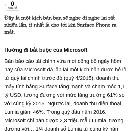
0
CHIA SẺ
Đây là một kịch bản bạn sẽ nghe đi nghe lại rất
nhiều lần, ít nhất là cho tới khi Surface Phone ra
mắt.
Hướng đi bắt buộc của Microsoft
Bản báo cáo tài chính vừa mới công bố ngày hôm
nay của Microsoft đã lặp lại một kịch bản được hé lộ
từ quý tài chính trước đó (quý 4/2015): doanh thu
máy tính bảng Surface tăng mạnh và chạm mốc 1,1
tỷ USD, tương đương với mức tăng trưởng 61% so
với cùng kỳ 2015. Ngược lại, doanh thu điện thoại
Lumia giảm 46%. Trong quý đầu năm 2016,
Microsoft chỉ bán được 2,3 triệu mẫu Lumia, tương
đương với… 1/4 doanh số Lumia từ cùng kỳ năm