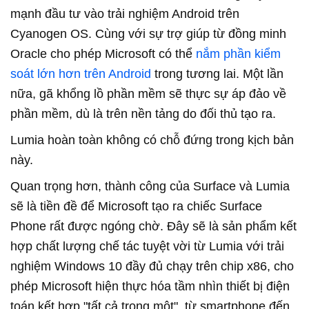
mạnh đầu tư vào trải nghiệm Android trên
Cyanogen OS. Cùng với sự trợ giúp từ đồng minh
Oracle cho phép Microsoft có thể
nắm phần kiểm
soát lớn hơn trên Android
trong tương lai. Một lần
nữa, gã khổng lồ phần mềm sẽ thực sự áp đảo về
phần mềm, dù là trên nền tảng do đối thủ tạo ra.
Lumia hoàn toàn không có chỗ đứng trong kịch bản
này.
Quan trọng hơn, thành công của Surface và Lumia
sẽ là tiền đề để Microsoft tạo ra chiếc Surface
Phone rất được ngóng chờ. Đây sẽ là sản phẩm kết
hợp chất lượng chế tác tuyệt vời từ Lumia với trải
nghiệm Windows 10 đầy đủ chạy trên chip x86, cho
phép Microsoft hiện thực hóa tầm nhìn thiết bị điện
toán kết hợp "tất cả trong một", từ smartphone đến