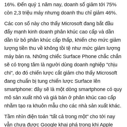
16%. Đến quý 1 năm nay, doanh số giảm tới 75%
còn 2,3 triệu máy nhưng doanh thu chỉ giảm 46%.
Các con số này cho thấy Microsoft đang bắt đầu
đẩy mạnh kinh doanh phân khúc cao cấp và dần
dần từ bỏ phân khúc cấp thấp, khiến cho mức giảm
lượng tiền thu về không tồi tệ như mức giảm lượng
máy bán ra. Những chiếc Surface Phone chắc chắn
sẽ có trọng tâm là người dùng doanh nghiệp "chịu
chi", do đó chiến lược cắt giảm cho thấy Microsoft
đang chuẩn bị tung chiến lược Surface lên
smartphone: đây sẽ là một dòng smartphone có quy
mô sản xuất nhỏ và giá bán ở phân khúc cao cấp
nhằm tạo ra khuôn mẫu cho các nhà sản xuất khác.
Tầm nhìn điện toán "tất cả trong một" cho tới nay
vẫn chưa được Google khai phá trong khi Apple