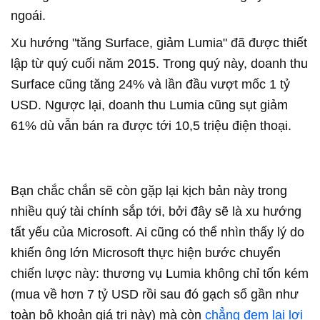
ngoái.
Xu hướng "tăng Surface, giảm Lumia" đã được thiết
lập từ quý cuối năm 2015. Trong quý này, doanh thu
Surface cũng tăng 24% và lần đầu vượt mốc 1 tỷ
USD. Ngược lại, doanh thu Lumia cũng sụt giảm
61% dù vẫn bán ra được tới 10,5 triệu điện thoại.
Bạn chắc chắn sẽ còn gặp lại kịch bản này trong
nhiều quý tài chính sắp tới, bởi đây sẽ là xu hướng
tất yếu của Microsoft. Ai cũng có thể nhìn thấy lý do
khiến ông lớn Microsoft thực hiện bước chuyển
chiến lược này: thương vụ Lumia không chỉ tốn kém
(mua về hơn 7 tỷ USD rồi sau đó gạch sổ gần như
toàn bộ khoản giá trị này) mà còn
chẳng đem lại lợi