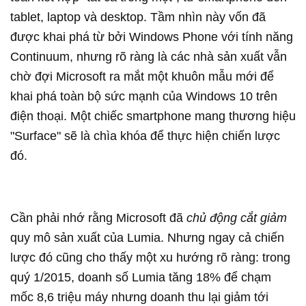
tablet, laptop và desktop. Tầm nhìn này vốn đã
được khai phá từ bởi Windows Phone với tính năng
Continuum, nhưng rõ ràng là các nhà sản xuất vẫn
chờ đợi Microsoft ra mắt một khuôn mẫu mới để
khai phá toàn bộ sức mạnh của Windows 10 trên
điện thoại. Một chiếc smartphone mang thương hiệu
"Surface" sẽ là chìa khóa để thực hiện chiến lược
đó.
Cần phải nhớ rằng Microsoft đã
chủ động cắt giảm
quy mô sản xuất của Lumia. Nhưng ngay cả chiến
lược đó cũng cho thấy một xu hướng rõ ràng: trong
quý 1/2015, doanh số Lumia tăng 18% để chạm
mốc 8,6 triệu máy nhưng doanh thu lại giảm tới