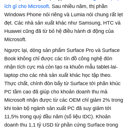
ích gì cho Microsoft
. Sau nhiều năm, thị phần
Windows Phone nói riêng và Lumia nói chung rất lẹt
đẹt. Các nhà sản xuất khác như Samsung, HTC và
Huawei cũng đã từ bỏ hệ điều hành di động của
Microsoft.
Ngược lại, dòng sản phẩm Surface Pro và Surface
Book không chỉ được các tín đồ công nghệ đón
nhận tích cực mà còn tạo ra khuôn mẫu tablet-lai-
laptop cho các nhà sản xuất khác học tập theo.
Thực chất, chính đòn bẩy từ Surface tới phân khúc
PC tầm cao đã giúp cho khoản doanh thu mà
Microsoft nhận được từ các OEM chỉ giảm 2% trong
khi toàn bộ ngành sản xuất PC đã suy giảm tới
11,5% trong quý đầu năm (số liệu IDC). Khoản
doanh thu 1,1 tỷ USD từ phần cứng Surface trong