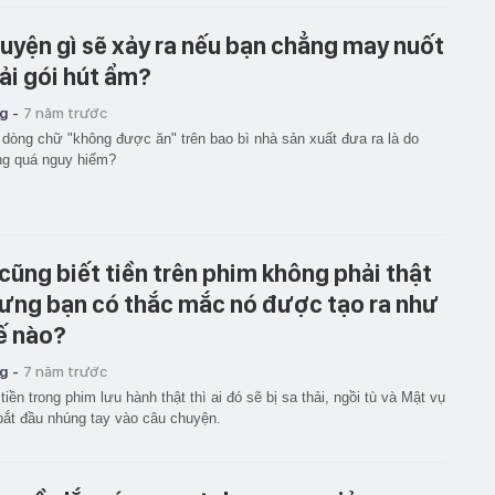
uyện gì sẽ xảy ra nếu bạn chẳng may nuốt
ải gói hút ẩm?
g -
7 năm trước
 dòng chữ "không được ăn" trên bao bì nhà sản xuất đưa ra là do
ng quá nguy hiểm?
 cũng biết tiền trên phim không phải thật
ưng bạn có thắc mắc nó được tạo ra như
ế nào?
g -
7 năm trước
tiền trong phim lưu hành thật thì ai đó sẽ bị sa thải, ngồi tù và Mật vụ
ắt đầu nhúng tay vào câu chuyện.