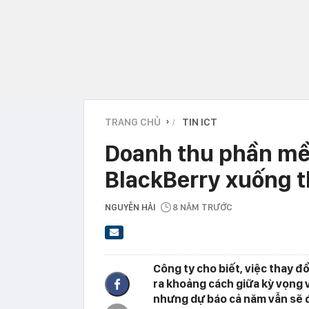
TRANG CHỦ
TIN ICT
›
Doanh thu phần mềm
BlackBerry xuống 
NGUYỄN HẢI
8 NĂM TRƯỚC
Công ty cho biết, việc thay đ
ra khoảng cách giữa kỳ vọng 
nhưng dự báo cả năm vẫn sẽ 