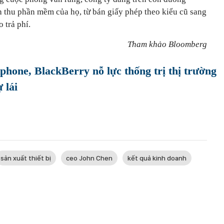
h thu phần mềm của họ, từ bán giấy phép theo kiểu cũ sang
 trả phí.
Tham khảo Bloomberg
phone, BlackBerry nỗ lực thống trị thị trường
 lái
sản xuất thiết bị
ceo John Chen
kết quả kinh doanh