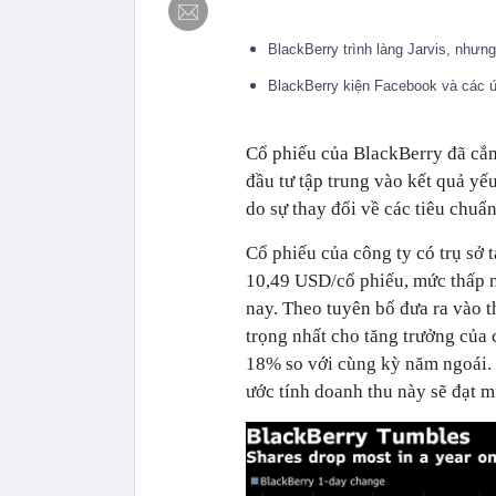
BlackBerry trình làng Jarvis, nhưn
BlackBerry kiện Facebook và các 
Cổ phiếu của BlackBerry đã cắm
đầu tư tập trung vào kết quả y
do sự thay đổi về các tiêu chuẩn
Cổ phiếu của công ty có trụ sở
10,49 USD/cổ phiếu, mức thấp n
nay. Theo tuyên bố đưa ra vào 
trọng nhất cho tăng trưởng của 
18% so với cùng kỳ năm ngoái. 
ước tính doanh thu này sẽ đạt 