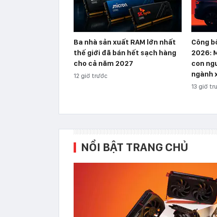
Ba nhà sản xuất RAM lớn nhất
Công b
thế giới đã bán hết sạch hàng
2026: M
cho cả năm 2027
con ngư
ngành 
12 giờ trước
13 giờ tr
NỔI BẬT TRANG CHỦ