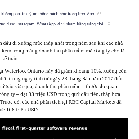
g không phải trợ lý ảo thông minh như trong Iron Man
ứng dụng Instagram, WhatsApp vì vi phạm bằng sáng chế
 đầu đi xuống mức thấp nhất trong năm sau khi các nhà
ếu kém trong mảng doanh thu phần mềm mà công ty cho là
 kế toán.
 tại Waterloo, Ontario này đã giảm khoảng 10%, xuống còn
hất trong ngày tính từ ngày 23 tháng Sáu năm 2017 đến
thứ Sáu vừa qua, doanh thu phần mềm – thước đo quan
công ty – đạt 83 triệu USD trong quý đầu tiên, thấp hơn
Trước đó, các nhà phân tích tại RBC Capital Markets đã
mức 106 triệu USD.