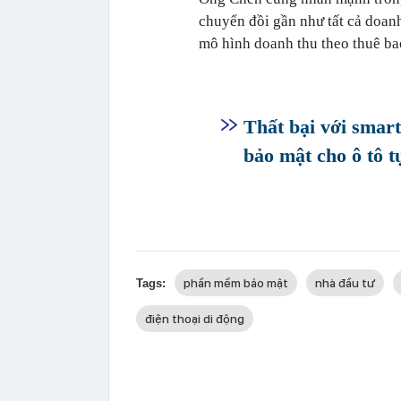
chuyển đồi gần như tất cả doan
mô hình doanh thu theo thuê bao
Thất bại với smart
bảo mật cho ô tô tự
phần mềm bảo mật
nhà đầu tư
Tags:
điện thoại di động