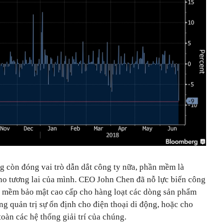
g còn đóng vai trò dẫn dắt công ty nữa, phần mềm là
o tương lai của mình. CEO John Chen đã nỗ lực biến công
n mềm bảo mật cao cấp cho hàng loạt các dòng sản phẩm
ng quản trị sự ổn định cho điện thoại di động, hoặc cho
oàn các hệ thống giải trí của chúng.