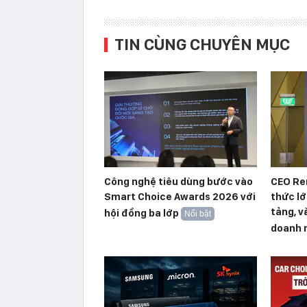
TIN CÙNG CHUYÊN MỤC
Công nghệ tiêu dùng bước vào
CEO Re
Smart Choice Awards 2026 với
thức lớ
tảng, v
hội đồng ba lớp
Nổi bật
doanh n