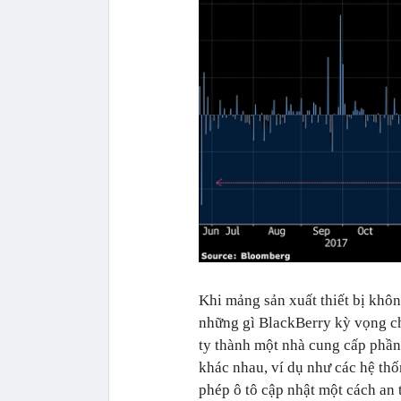
Khi mảng sản xuất thiết bị khôn
những gì BlackBerry kỳ vọng ch
ty thành một nhà cung cấp phầ
khác nhau, ví dụ như các hệ thố
phép ô tô cập nhật một cách an t