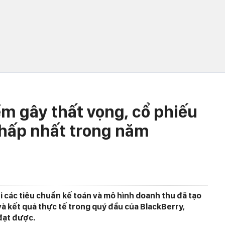
 gây thất vọng, cổ phiếu
thấp nhất trong năm
ổi các tiêu chuẩn kế toán và mô hình doanh thu đã tạo
và kết quả thực tế trong quý đầu của BlackBerry,
đạt được.