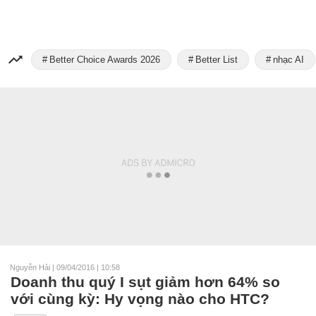
Better Choice Awards 2026
Better List
nhạc AI
Nguyễn Hải
|
09/04/2016 | 10:58
Doanh thu quý I sụt giảm hơn 64% so
với cùng kỳ: Hy vọng nào cho HTC?