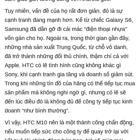
Tuy nhiên, vấn đề của họ rất đơn giản, đó là sự
cạnh tranh đang mạnh hơn. Kể từ chiếc Galaxy S6,
Samsung đã dần gỡ đi cái mác “điện thoại nhựa”
vốn gán cho họ. Ngoài ra, trong thời gian gần đây,
những nhà sản xuất Trung Quốc, từ chỗ vô danh,
đã trở thành những đối thủ chính, thậm chí cả với
Apple. HTC có lẽ tình hình cũng không khác gì
Sony, khi cạnh tranh gia tăng và doanh số giảm sút.
Trong khi những tín đồ của hãng có thể tiếp tục mua
sản phẩm mà không nghi ngờ gì, nhưng có lẽ sẽ
đến lúc điều đó là không đủ để công ty tiếp tục kinh
doanh “như bình thường”.
Vì vậy, HTC M10 nên là một thành công chấn động,
nếu muốn tiếp sức cho công ty để quay trở lại với