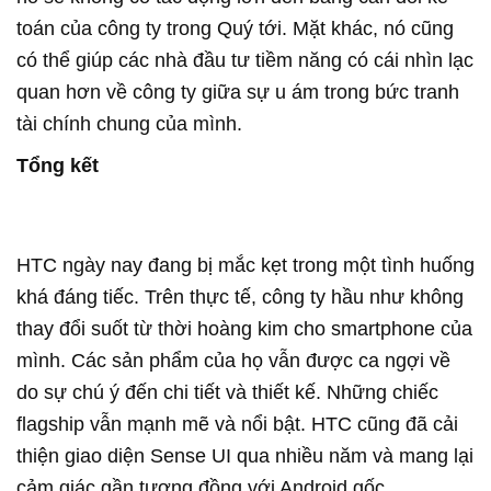
toán của công ty trong Quý tới. Mặt khác, nó cũng
có thể giúp các nhà đầu tư tiềm năng có cái nhìn lạc
quan hơn về công ty giữa sự u ám trong bức tranh
tài chính chung của mình.
Tổng kết
HTC ngày nay đang bị mắc kẹt trong một tình huống
khá đáng tiếc. Trên thực tế, công ty hầu như không
thay đổi suốt từ thời hoàng kim cho smartphone của
mình. Các sản phẩm của họ vẫn được ca ngợi về
do sự chú ý đến chi tiết và thiết kế. Những chiếc
flagship vẫn mạnh mẽ và nổi bật. HTC cũng đã cải
thiện giao diện Sense UI qua nhiều năm và mang lại
cảm giác gần tương đồng với Android gốc.