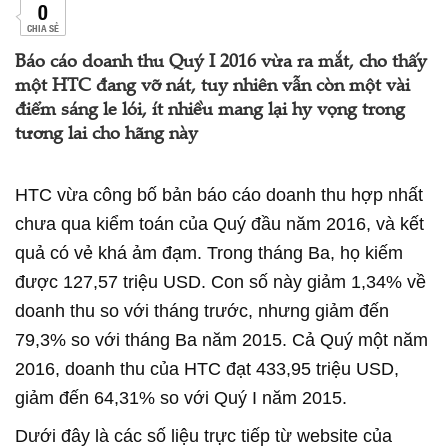
0
CHIA SẺ
Báo cáo doanh thu Quý I 2016 vừa ra mắt, cho thấy
một HTC đang vỡ nát, tuy nhiên vẫn còn một vài
điểm sáng le lói, ít nhiều mang lại hy vọng trong
tương lai cho hãng này
HTC vừa công bố bản báo cáo doanh thu hợp nhất
chưa qua kiểm toán của Quý đầu năm 2016, và kết
quả có vẻ khá ảm đạm. Trong tháng Ba, họ kiếm
được 127,57 triệu USD. Con số này giảm 1,34% về
doanh thu so với tháng trước, nhưng giảm đến
79,3% so với tháng Ba năm 2015. Cả Quý một năm
2016, doanh thu của HTC đạt 433,95 triệu USD,
giảm đến 64,31% so với Quý I năm 2015.
Dưới đây là các số liệu trực tiếp từ website của