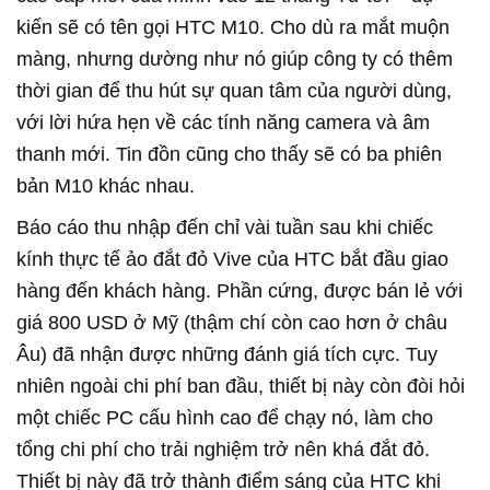
kiến sẽ có tên gọi HTC M10. Cho dù ra mắt muộn
màng, nhưng dường như nó giúp công ty có thêm
thời gian để thu hút sự quan tâm của người dùng,
với lời hứa hẹn về các tính năng camera và âm
thanh mới. Tin đồn cũng cho thấy sẽ có ba phiên
bản M10 khác nhau.
Báo cáo thu nhập đến chỉ vài tuần sau khi chiếc
kính thực tế ảo đắt đỏ Vive của HTC bắt đầu giao
hàng đến khách hàng. Phần cứng, được bán lẻ với
giá 800 USD ở Mỹ (thậm chí còn cao hơn ở châu
Âu) đã nhận được những đánh giá tích cực. Tuy
nhiên ngoài chi phí ban đầu, thiết bị này còn đòi hỏi
một chiếc PC cấu hình cao để chạy nó, làm cho
tổng chi phí cho trải nghiệm trở nên khá đắt đỏ.
Thiết bị này đã trở thành điểm sáng của HTC khi