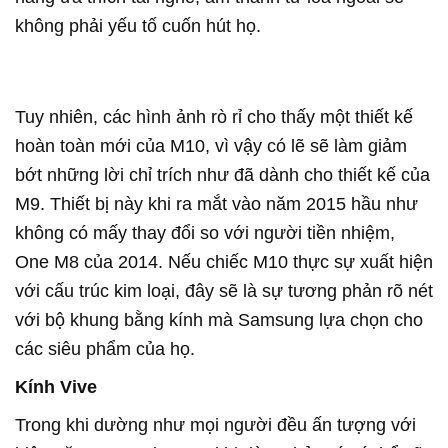
không phải yếu tố cuốn hút họ.
Tuy nhiên, các hình ảnh rò rỉ cho thấy một thiết kế
hoàn toàn mới của M10, vì vậy có lẽ sẽ làm giảm
bớt những lời chỉ trích như đã dành cho thiết kế của
M9. Thiết bị này khi ra mắt vào năm 2015 hầu như
không có mấy thay đổi so với người tiền nhiệm,
One M8 của 2014. Nếu chiếc M10 thực sự xuất hiện
với cấu trúc kim loại, đây sẽ là sự tương phản rõ nét
với bộ khung bằng kính mà Samsung lựa chọn cho
các siêu phẩm của họ.
Kính Vive
Trong khi dường như mọi người đều ấn tượng với