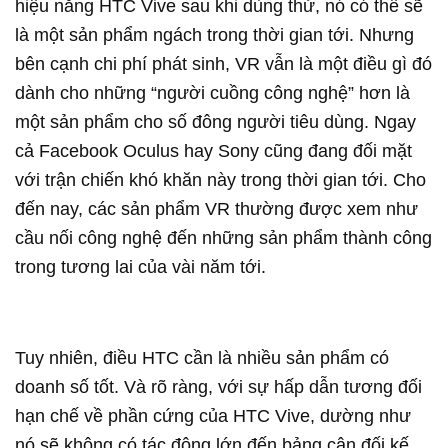
hiệu năng HTC Vive sau khi dùng thử, nó có thể sẽ
là một sản phẩm ngách trong thời gian tới. Nhưng
bên cạnh chi phí phát sinh, VR vẫn là một điều gì đó
dành cho những “người cuồng công nghệ” hơn là
một sản phẩm cho số đông người tiêu dùng. Ngay
cả Facebook Oculus hay Sony cũng đang đối mặt
với trận chiến khó khăn này trong thời gian tới. Cho
đến nay, các sản phẩm VR thường được xem như
cầu nối công nghệ đến những sản phẩm thành công
trong tương lai của vài năm tới.
Tuy nhiên, điều HTC cần là nhiều sản phẩm có
doanh số tốt. Và rõ ràng, với sự hấp dẫn tương đối
hạn chế về phần cứng của HTC Vive, dường như
nó sẽ không có tác động lớn đến bảng cân đối kế