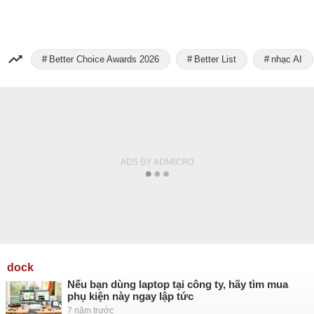
Better Choice Awards 2026
Better List
nhạc AI
dock
Nếu bạn dùng laptop tại công ty, hãy tìm mua
phụ kiện này ngay lập tức
7 năm trước